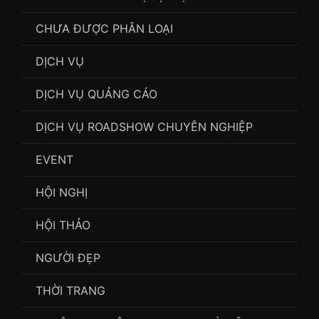
CHƯA ĐƯỢC PHÂN LOẠI
DỊCH VỤ
DỊCH VỤ QUẢNG CÁO
DỊCH VỤ ROADSHOW CHUYÊN NGHIỆP
EVENT
HỘI NGHỊ
HỘI THẢO
NGƯỜI ĐẸP
THỜI TRANG