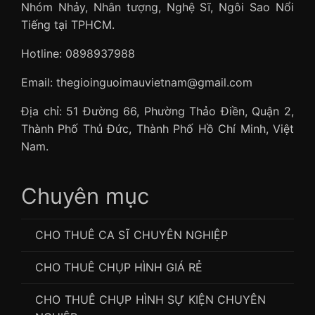
Nhóm Nhảy, Nhân tượng, Nghệ Sĩ, Ngôi Sao Nổi
Tiếng tại TPHCM.
Hotline: 0898937988
Email: thegioinguoimauvietnam@gmail.com
Địa chỉ: 51 Đường 66, Phường Thảo Điền, Quận 2,
Thành Phố Thủ Đức, Thành Phố Hồ Chí Minh, Việt
Nam.
Chuyên mục
CHO THUÊ CA SĨ CHUYÊN NGHIỆP
CHO THUÊ CHỤP HÌNH GIÁ RẺ
CHO THUÊ CHỤP HÌNH SỰ KIỆN CHUYÊN