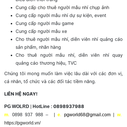
Cung cấp cho thuê người mẫu nhí chụp ảnh
Cung cấp người mẫu nhí dự sự kiện, event
Cung cấp người mẫu game
Cung cấp người mẫu xe
Cho thuê người mẫu nhí, diễn viên nhí quảng cáo
sản phẩm, nhãn hàng
Cho thuê người mẫu nhí, diễn viên nhí quay
quảng cáo thương hiệu, TVC
Chúng tôi mong muốn làm việc lâu dài với các đơn vị,
cá nhân, tổ chức và các đối tác tiềm năng.
LIÊN HỆ NGAY!
0898937988
PG WOLRD
|
HotLine :
m
.
0898 937 988 – |
e
.
pgworld68@gmail.com
|
w
.
https://pgworld.vn/