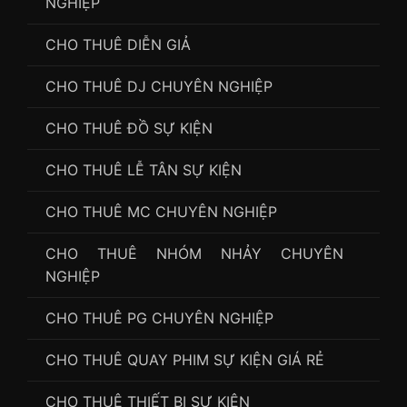
NGHIỆP
CHO THUÊ DIỄN GIẢ
CHO THUÊ DJ CHUYÊN NGHIỆP
CHO THUÊ ĐỒ SỰ KIỆN
CHO THUÊ LỄ TÂN SỰ KIỆN
CHO THUÊ MC CHUYÊN NGHIỆP
CHO THUÊ NHÓM NHẢY CHUYÊN
NGHIỆP
CHO THUÊ PG CHUYÊN NGHIỆP
CHO THUÊ QUAY PHIM SỰ KIỆN GIÁ RẺ
CHO THUÊ THIẾT BỊ SỰ KIỆN