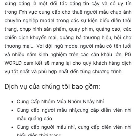
xứng đáng là một đối tác đáng tin cậy và có uy tín
trong lĩnh vực cung cấp cho thuê người mẫu chụp ảnh
chuyên nghiệp model trong các sự kiện biểu diễn thời
trang, chụp hình sản phẩm, quay phim, quảng cáo, các
chiến dịch khuyến mại, quảng bá thương hiệu, hội chợ
thương mại… Với đội ngũ model người mẫu có tên tuổi
và nhiều năm kinh nghiệm trên các sân khấu lớn, PG
WORLD cam kết sẽ mang lại cho quý khách hàng dịch
vụ tốt nhất và phù hợp nhất đến từng chương trình.
Dịch vụ của chúng tôi bao gồm:
Cung Cấp Nhóm Múa Nhóm Nhảy Nhí
Cung cấp người mẫu nhí,cung cấp diễn viên nhí
mẫu quảng cáo
Cung cấp người mẫu nhí, cung cấp diễn viên nhí
biểu diễn thời trang