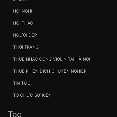
HỘI NGHỊ
HỘI THẢO
NGƯỜI ĐẸP
THỜI TRANG
THUÊ NHẠC CÔNG VIOLIN TẠI HÀ NỘI
THUÊ PHIÊN DỊCH CHUYÊN NGHIỆP
TIN TỨC
TỔ CHỨC SỰ KIỆN
Tag