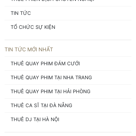
TIN TỨC
TỔ CHỨC SỰ KIỆN
TIN TỨC MỚI NHẤT
THUÊ QUAY PHIM ĐÁM CƯỚI
THUÊ QUAY PHIM TẠI NHA TRANG
THUÊ QUAY PHIM TẠI HẢI PHÒNG
THUÊ CA SĨ TẠI ĐÀ NẴNG
THUÊ DJ TẠI HÀ NỘI