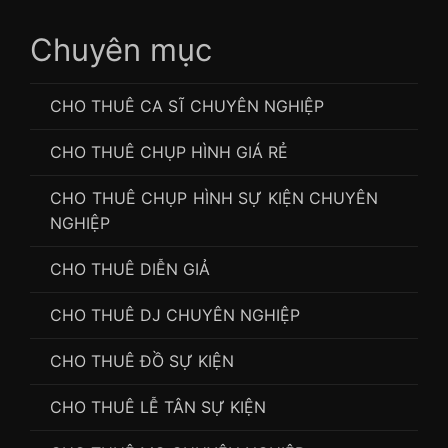
Chuyên mục
CHO THUÊ CA SĨ CHUYÊN NGHIỆP
CHO THUÊ CHỤP HÌNH GIÁ RẺ
CHO THUÊ CHỤP HÌNH SỰ KIỆN CHUYÊN
NGHIỆP
CHO THUÊ DIỄN GIẢ
CHO THUÊ DJ CHUYÊN NGHIỆP
CHO THUÊ ĐỒ SỰ KIỆN
CHO THUÊ LỄ TÂN SỰ KIỆN