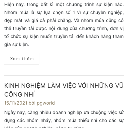
Hiện nay, trong bất kì một chương trình sự kiện nào.
Nhóm múa là sự lựa chọn số 1 vì sự chuyên nghiệp,
đẹp mắt và giá cả phải chăng. Và nhóm múa cũng có
thể truyền tải được nội dung của chương trình, đơn vị
tổ chức sự kiện muốn truyền tải đến khách hàng tham
gia sự kiện.
Xem thêm
KINH NGHIỆM LÀM VIỆC VỚI NHỮNG VŨ
CÔNG NHÍ
15/11/2021
bởi pgworld
Ngày nay, càng nhiều doanh nghiệp ưa chuộng việc sử
dụng các nhóm nhảy, nhóm múa thiếu nhi cho các sự