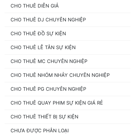
CHO THUÊ DIỄN GIẢ
CHO THUÊ DJ CHUYÊN NGHIỆP
CHO THUÊ ĐỒ SỰ KIỆN
CHO THUÊ LỄ TÂN SỰ KIỆN
CHO THUÊ MC CHUYÊN NGHIỆP
CHO THUÊ NHÓM NHẢY CHUYÊN NGHIỆP
CHO THUÊ PG CHUYÊN NGHIỆP
CHO THUÊ QUAY PHIM SỰ KIỆN GIÁ RẺ
CHO THUÊ THIẾT BỊ SỰ KIỆN
CHƯA ĐƯỢC PHÂN LOẠI