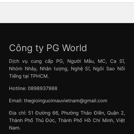
Công ty PG World
Dịch vụ cung cấp PG, Người Mẫu, MC, Ca Sĩ,
Nhóm Nhảy, Nhân tượng, Nghệ Sĩ, Ngôi Sao Nổi
Tiếng tại TPHCM.
Hotline: 0898937988
Email: thegioinguoimauvietnam@gmail.com
Địa chỉ: 51 Đường 66, Phường Thảo Điền, Quận 2,
Thành Phố Thủ Đức, Thành Phố Hồ Chí Minh, Việt
Nam.