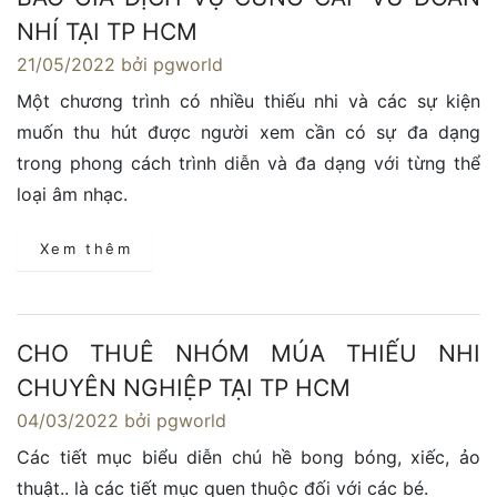
NHÍ TẠI TP HCM
21/05/2022
bởi pgworld
Một chương trình có nhiều thiếu nhi và các sự kiện
muốn thu hút được người xem cần có sự đa dạng
trong phong cách trình diễn và đa dạng với từng thể
loại âm nhạc.
Xem thêm
CHO THUÊ NHÓM MÚA THIẾU NHI
CHUYÊN NGHIỆP TẠI TP HCM
04/03/2022
bởi pgworld
Các tiết mục biểu diễn chú hề bong bóng, xiếc, ảo
thuật.. là các tiết mục quen thuộc đối với các bé.