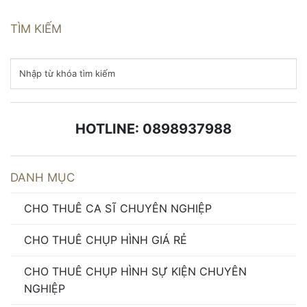
TÌM KIẾM
HOTLINE: 0898937988
DANH MỤC
CHO THUÊ CA SĨ CHUYÊN NGHIỆP
CHO THUÊ CHỤP HÌNH GIÁ RẺ
CHO THUÊ CHỤP HÌNH SỰ KIỆN CHUYÊN
NGHIỆP