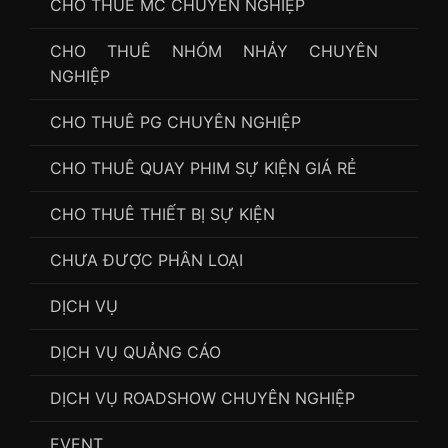
CHO THUÊ MC CHUYÊN NGHIỆP
CHO THUÊ NHÓM NHẢY CHUYÊN
NGHIỆP
CHO THUÊ PG CHUYÊN NGHIỆP
CHO THUÊ QUAY PHIM SỰ KIỆN GIÁ RẺ
CHO THUÊ THIẾT BỊ SỰ KIỆN
CHƯA ĐƯỢC PHÂN LOẠI
DỊCH VỤ
DỊCH VỤ QUẢNG CÁO
DỊCH VỤ ROADSHOW CHUYÊN NGHIỆP
EVENT