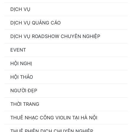
DỊCH VỤ
DỊCH VỤ QUẢNG CÁO
DỊCH VỤ ROADSHOW CHUYÊN NGHIỆP
EVENT
HỘI NGHỊ
HỘI THẢO
NGƯỜI ĐẸP
THỜI TRANG
THUÊ NHẠC CÔNG VIOLIN TẠI HÀ NỘI
THUÊ PHIÊN DỊCH CHUYÊN NGHIỆP