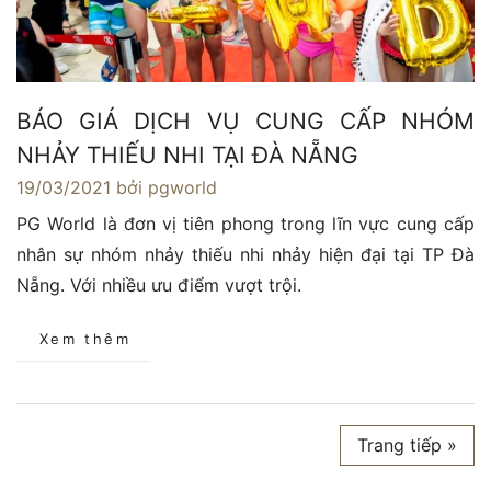
BÁO GIÁ DỊCH VỤ CUNG CẤP NHÓM
NHẢY THIẾU NHI TẠI ĐÀ NẴNG
19/03/2021
bởi pgworld
PG World là đơn vị tiên phong trong lĩn vực cung cấp
nhân sự nhóm nhảy thiếu nhi nhảy hiện đại tại TP Đà
Nẵng. Với nhiều ưu điểm vượt trội.
Xem thêm
Trang tiếp »