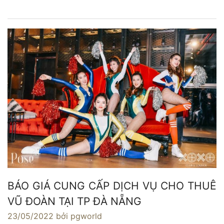
BÁO GIÁ CUNG CẤP DỊCH VỤ CHO THUÊ
VŨ ĐOÀN TẠI TP ĐÀ NẴNG
23/05/2022
bởi pgworld