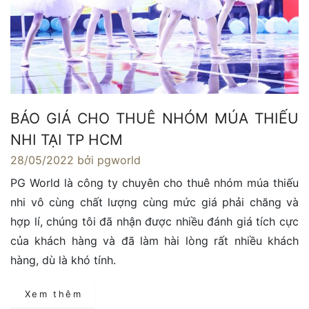
BÁO GIÁ CHO THUÊ NHÓM MÚA THIẾU
NHI TẠI TP HCM
28/05/2022
bởi pgworld
PG World là công ty chuyên cho thuê nhóm múa thiếu
nhi vô cùng chất lượng cùng mức giá phải chăng và
hợp lí, chúng tôi đã nhận được nhiều đánh giá tích cực
của khách hàng và đã làm hài lòng rất nhiều khách
hàng, dù là khó tính.
Xem thêm