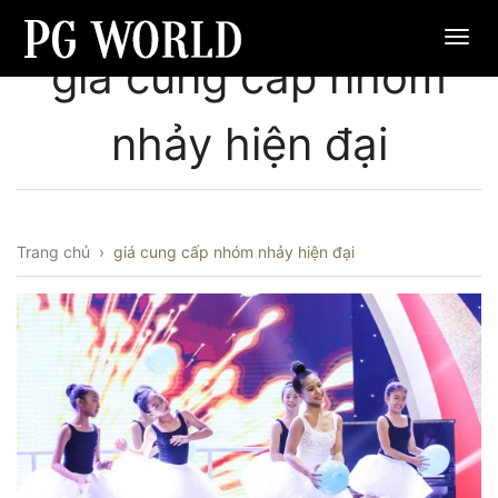
giá cung cấp nhóm
nhảy hiện đại
Trang chủ
›
giá cung cấp nhóm nhảy hiện đại