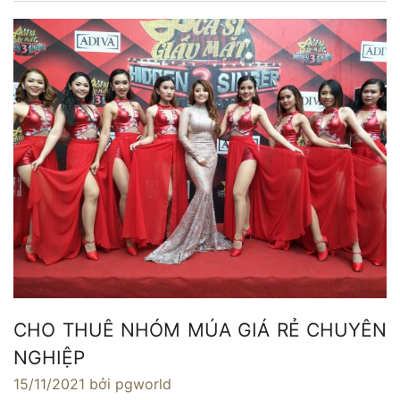
CHO THUÊ NHÓM MÚA GIÁ RẺ CHUYÊN
NGHIỆP
15/11/2021
bởi pgworld