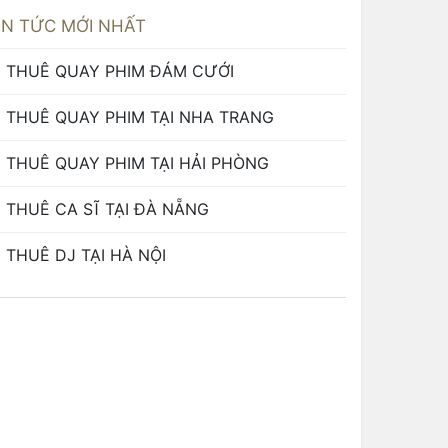
IN TỨC MỚI NHẤT
THUÊ QUAY PHIM ĐÁM CƯỚI
THUÊ QUAY PHIM TẠI NHA TRANG
THUÊ QUAY PHIM TẠI HẢI PHÒNG
THUÊ CA SĨ TẠI ĐÀ NẴNG
THUÊ DJ TẠI HÀ NỘI