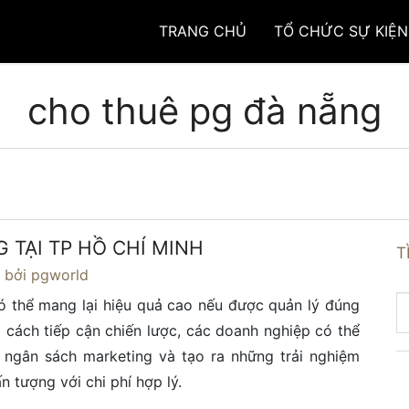
TRANG CHỦ
TỔ CHỨC SỰ KIỆN
cho thuê pg đà nẵng
 TẠI TP HỒ CHÍ MINH
T
4
bởi pgworld
 thể mang lại hiệu quả cao nếu được quản lý đúng
 cách tiếp cận chiến lược, các doanh nghiệp có thể
 ngân sách marketing và tạo ra những trải nghiệm
n tượng với chi phí hợp lý.