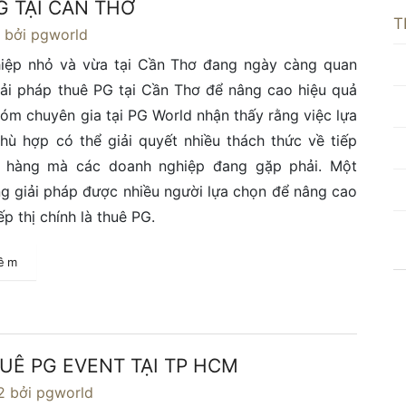
G TẠI CẦN THƠ
T
4
bởi pgworld
iệp nhỏ và vừa tại Cần Thơ đang ngày càng quan
ải pháp thuê PG tại Cần Thơ để nâng cao hiệu quả
Nhóm chuyên gia tại PG World nhận thấy rằng việc lựa
ù hợp có thể giải quyết nhiều thách thức về tiếp
 hàng mà các doanh nghiệp đang gặp phải. Một
g giải pháp được nhiều người lựa chọn để nâng cao
ếp thị chính là thuê PG.
hêm
UÊ PG EVENT TẠI TP HCM
2
bởi pgworld