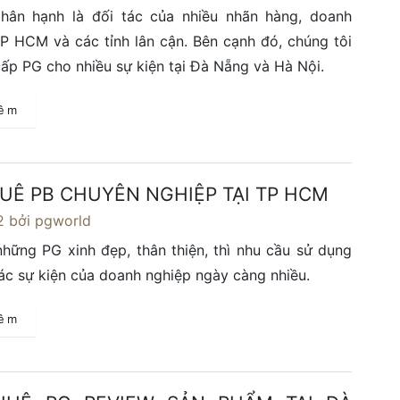
hân hạnh là đối tác của nhiều nhãn hàng, doanh
P HCM và các tỉnh lân cận. Bên cạnh đó, chúng tôi
ấp PG cho nhiều sự kiện tại Đà Nẵng và Hà Nội.
hêm
UÊ PB CHUYÊN NGHIỆP TẠI TP HCM
2
bởi pgworld
hững PG xinh đẹp, thân thiện, thì nhu cầu sử dụng
ác sự kiện của doanh nghiệp ngày càng nhiều.
hêm