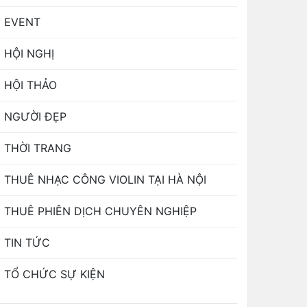
EVENT
HỘI NGHỊ
HỘI THẢO
NGƯỜI ĐẸP
THỜI TRANG
THUÊ NHẠC CÔNG VIOLIN TẠI HÀ NỘI
THUÊ PHIÊN DỊCH CHUYÊN NGHIỆP
TIN TỨC
TỔ CHỨC SỰ KIỆN