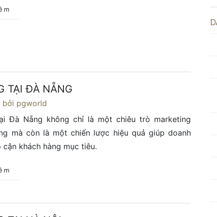
hêm
D
G TẠI ĐÀ NẴNG
4
bởi pgworld
ại Đà Nẵng không chỉ là một chiêu trò marketing
ống mà còn là một chiến lược hiệu quả giúp doanh
p cận khách hàng mục tiêu.
hêm