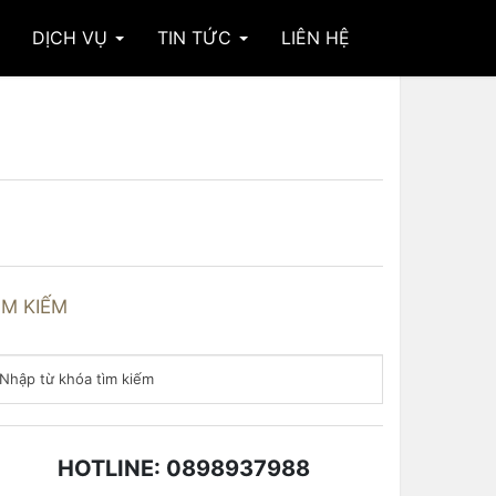
DỊCH VỤ
TIN TỨC
LIÊN HỆ
ÌM KIẾM
HOTLINE: 0898937988