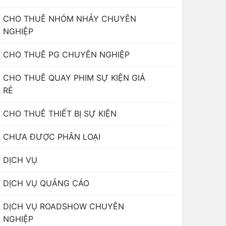
CHO THUÊ NHÓM NHẢY CHUYÊN
NGHIỆP
CHO THUÊ PG CHUYÊN NGHIỆP
CHO THUÊ QUAY PHIM SỰ KIỆN GIÁ
RẺ
CHO THUÊ THIẾT BỊ SỰ KIỆN
CHƯA ĐƯỢC PHÂN LOẠI
DỊCH VỤ
DỊCH VỤ QUẢNG CÁO
DỊCH VỤ ROADSHOW CHUYÊN
NGHIỆP