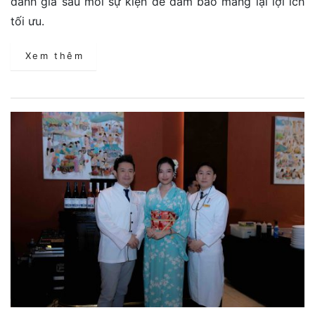
đánh giá sau mỗi sự kiện để đảm bảo mang lại lợi ích
tối ưu.
Xem thêm