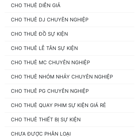
CHO THUÊ DIỄN GIẢ
CHO THUÊ DJ CHUYÊN NGHIỆP
CHO THUÊ ĐỒ SỰ KIỆN
CHO THUÊ LỄ TÂN SỰ KIỆN
CHO THUÊ MC CHUYÊN NGHIỆP
CHO THUÊ NHÓM NHẢY CHUYÊN NGHIỆP
CHO THUÊ PG CHUYÊN NGHIỆP
CHO THUÊ QUAY PHIM SỰ KIỆN GIÁ RẺ
CHO THUÊ THIẾT BỊ SỰ KIỆN
CHƯA ĐƯỢC PHÂN LOẠI