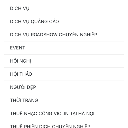
DỊCH VỤ
DỊCH VỤ QUẢNG CÁO
DỊCH VỤ ROADSHOW CHUYÊN NGHIỆP
EVENT
HỘI NGHỊ
HỘI THẢO
NGƯỜI ĐẸP
THỜI TRANG
THUÊ NHẠC CÔNG VIOLIN TẠI HÀ NỘI
THUÊ PHIÊN DỊCH CHUYÊN NGHIỆP