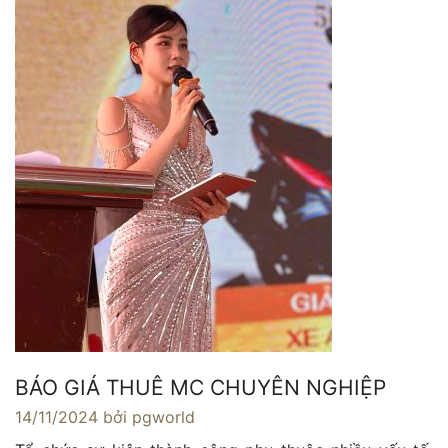
BÁO GIÁ THUÊ MC CHUYÊN NGHIỆP
14/11/2024
bởi pgworld