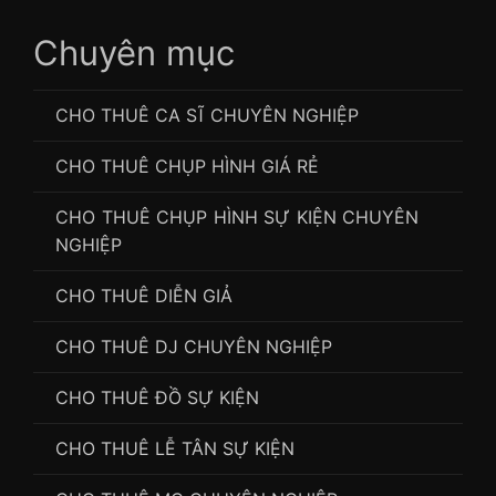
Chuyên mục
CHO THUÊ CA SĨ CHUYÊN NGHIỆP
CHO THUÊ CHỤP HÌNH GIÁ RẺ
CHO THUÊ CHỤP HÌNH SỰ KIỆN CHUYÊN
NGHIỆP
CHO THUÊ DIỄN GIẢ
CHO THUÊ DJ CHUYÊN NGHIỆP
CHO THUÊ ĐỒ SỰ KIỆN
CHO THUÊ LỄ TÂN SỰ KIỆN