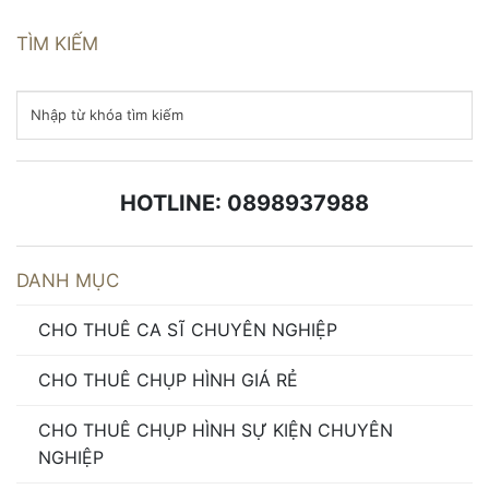
TÌM KIẾM
HOTLINE: 0898937988
DANH MỤC
CHO THUÊ CA SĨ CHUYÊN NGHIỆP
CHO THUÊ CHỤP HÌNH GIÁ RẺ
CHO THUÊ CHỤP HÌNH SỰ KIỆN CHUYÊN
NGHIỆP