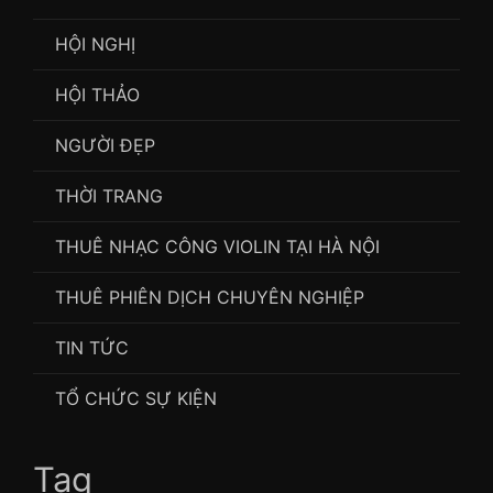
HỘI NGHỊ
HỘI THẢO
NGƯỜI ĐẸP
THỜI TRANG
THUÊ NHẠC CÔNG VIOLIN TẠI HÀ NỘI
THUÊ PHIÊN DỊCH CHUYÊN NGHIỆP
TIN TỨC
TỔ CHỨC SỰ KIỆN
Tag