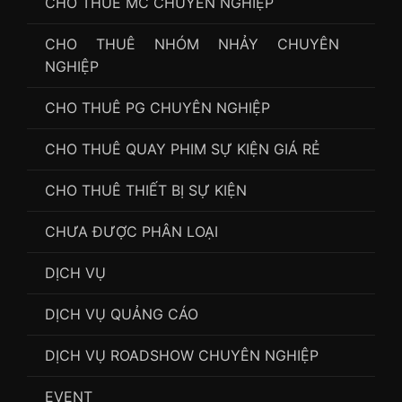
CHO THUÊ MC CHUYÊN NGHIỆP
CHO THUÊ NHÓM NHẢY CHUYÊN
NGHIỆP
CHO THUÊ PG CHUYÊN NGHIỆP
CHO THUÊ QUAY PHIM SỰ KIỆN GIÁ RẺ
CHO THUÊ THIẾT BỊ SỰ KIỆN
CHƯA ĐƯỢC PHÂN LOẠI
DỊCH VỤ
DỊCH VỤ QUẢNG CÁO
DỊCH VỤ ROADSHOW CHUYÊN NGHIỆP
EVENT