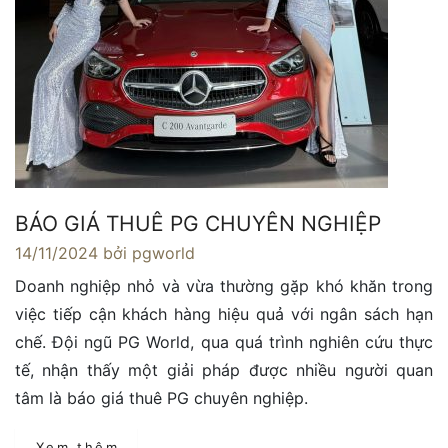
BÁO GIÁ THUÊ PG CHUYÊN NGHIỆP
14/11/2024
bởi pgworld
Doanh nghiệp nhỏ và vừa thường gặp khó khăn trong
việc tiếp cận khách hàng hiệu quả với ngân sách hạn
chế. Đội ngũ PG World, qua quá trình nghiên cứu thực
tế, nhận thấy một giải pháp được nhiều người quan
tâm là báo giá thuê PG chuyên nghiệp.
Xem thêm