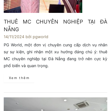
THUÊ MC CHUYÊN NGHIỆP TẠI ĐÀ
NẴNG
14/11/2024
bởi pgworld
PG World, một đơn vị chuyên cung cấp dịch vụ nhân
sự sự kiện, ghi nhận một xu hướng đáng chú ý: thuê
MC chuyên nghiệp tại Đà Nẵng đang trở nên cực kỳ
phổ biến và quan trọng.
Xem thêm