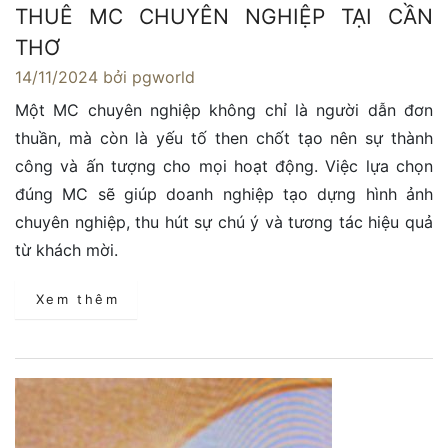
THUÊ MC CHUYÊN NGHIỆP TẠI CẦN
THƠ
14/11/2024
bởi pgworld
Một MC chuyên nghiệp không chỉ là người dẫn đơn
thuần, mà còn là yếu tố then chốt tạo nên sự thành
công và ấn tượng cho mọi hoạt động. Việc lựa chọn
đúng MC sẽ giúp doanh nghiệp tạo dựng hình ảnh
chuyên nghiệp, thu hút sự chú ý và tương tác hiệu quả
từ khách mời.
Xem thêm