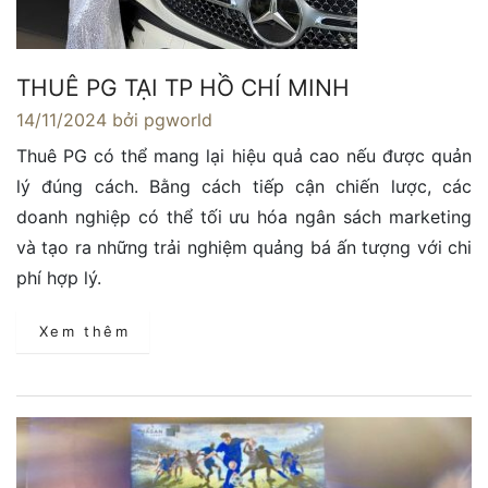
THUÊ PG TẠI TP HỒ CHÍ MINH
14/11/2024
bởi pgworld
Thuê PG có thể mang lại hiệu quả cao nếu được quản
lý đúng cách. Bằng cách tiếp cận chiến lược, các
doanh nghiệp có thể tối ưu hóa ngân sách marketing
và tạo ra những trải nghiệm quảng bá ấn tượng với chi
phí hợp lý.
Xem thêm