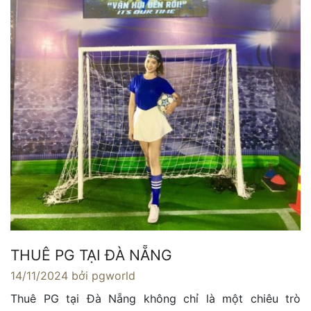
THUÊ PG TẠI ĐÀ NẴNG
14/11/2024
bởi pgworld
Thuê PG tại Đà Nẵng không chỉ là một chiêu trò