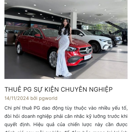
THUÊ PG SỰ KIỆN CHUYÊN NGHIỆP
14/11/2024
bởi pgworld
Chi phí thuê PG dao động tùy thuộc vào nhiều yếu tố,
đòi hỏi doanh nghiệp phải cân nhắc kỹ lưỡng trước khi
quyết định. Hiệu quả của chiến lược này cần được