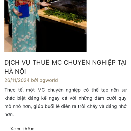
DỊCH VỤ THUÊ MC CHUYÊN NGHIỆP TẠI
HÀ NỘI
26/11/2024
bởi pgworld
Thực tế, một MC chuyên nghiệp có thể tạo nên sự
khác biệt đáng kể ngay cả với những đám cưới quy
mô nhỏ hơn, giúp buổi lễ diễn ra trôi chảy và đáng nhớ
hơn.
Xem thêm