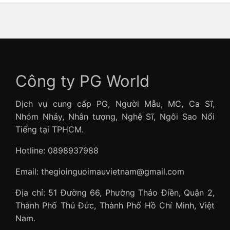
Công ty PG World
Dịch vụ cung cấp PG, Người Mẫu, MC, Ca Sĩ,
Nhóm Nhảy, Nhân tượng, Nghệ Sĩ, Ngôi Sao Nổi
Tiếng tại TPHCM.
Hotline: 0898937988
Email: thegioinguoimauvietnam@gmail.com
Địa chỉ: 51 Đường 66, Phường Thảo Điền, Quận 2,
Thành Phố Thủ Đức, Thành Phố Hồ Chí Minh, Việt
Nam.