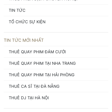
TIN TỨC
TỔ CHỨC SỰ KIỆN
TIN TỨC MỚI NHẤT
THUÊ QUAY PHIM ĐÁM CƯỚI
THUÊ QUAY PHIM TẠI NHA TRANG
THUÊ QUAY PHIM TẠI HẢI PHÒNG
THUÊ CA SĨ TẠI ĐÀ NẴNG
THUÊ DJ TẠI HÀ NỘI