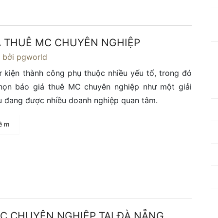
Á THUÊ MC CHUYÊN NGHIỆP
4
bởi pgworld
 kiện thành công phụ thuộc nhiều yếu tố, trong đó
chọn báo giá thuê MC chuyên nghiệp như một giải
u đang được nhiều doanh nghiệp quan tâm.
hêm
C CHUYÊN NGHIỆP TẠI ĐÀ NẴNG