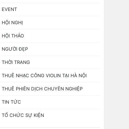
EVENT
HỘI NGHỊ
HỘI THẢO
NGƯỜI ĐẸP
THỜI TRANG
THUÊ NHẠC CÔNG VIOLIN TẠI HÀ NỘI
THUÊ PHIÊN DỊCH CHUYÊN NGHIỆP
TIN TỨC
TỔ CHỨC SỰ KIỆN