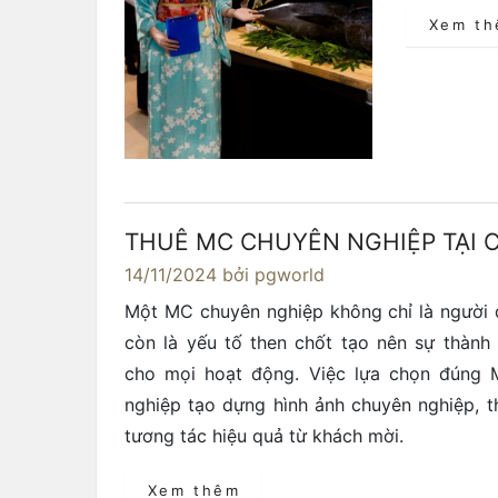
Xem t
THUÊ MC CHUYÊN NGHIỆP TẠI 
14/11/2024
bởi pgworld
Một MC chuyên nghiệp không chỉ là người 
còn là yếu tố then chốt tạo nên sự thành
cho mọi hoạt động. Việc lựa chọn đúng 
nghiệp tạo dựng hình ảnh chuyên nghiệp, t
tương tác hiệu quả từ khách mời.
Xem thêm