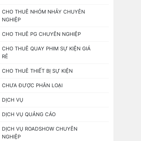
CHO THUÊ NHÓM NHẢY CHUYÊN
NGHIỆP
CHO THUÊ PG CHUYÊN NGHIỆP
CHO THUÊ QUAY PHIM SỰ KIỆN GIÁ
RẺ
CHO THUÊ THIẾT BỊ SỰ KIỆN
CHƯA ĐƯỢC PHÂN LOẠI
DỊCH VỤ
DỊCH VỤ QUẢNG CÁO
DỊCH VỤ ROADSHOW CHUYÊN
NGHIỆP