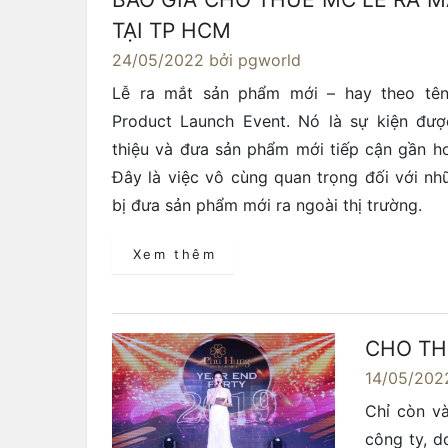
TẠI TP HCM
24/05/2022
bởi pgworld
Lễ ra mắt sản phẩm mới – hay theo tên 
Product Launch Event. Nó là sự kiện đượ
thiệu và đưa sản phẩm mới tiếp cận gần h
Đây là việc vô cùng quan trọng đối với n
bị đưa sản phẩm mới ra ngoài thị trường.
Xem thêm
CHO TH
14/05/202
Chỉ còn v
công ty, d