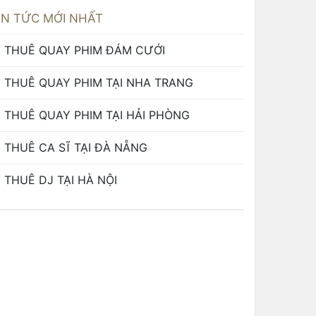
IN TỨC MỚI NHẤT
THUÊ QUAY PHIM ĐÁM CƯỚI
THUÊ QUAY PHIM TẠI NHA TRANG
THUÊ QUAY PHIM TẠI HẢI PHÒNG
THUÊ CA SĨ TẠI ĐÀ NẴNG
THUÊ DJ TẠI HÀ NỘI