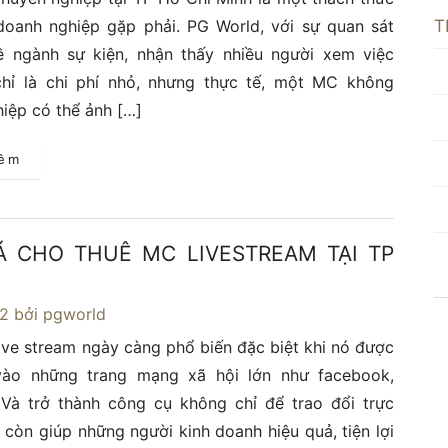
T
doanh nghiệp gặp phải. PG World, với sự quan sát
ề ngành sự kiện, nhận thấy nhiều người xem việc
hỉ là chi phí nhỏ, nhưng thực tế, một MC không
iệp có thể ảnh […]
hêm
Á CHO THUÊ MC LIVESTREAM TẠI TP
22
bởi pgworld
ive stream ngày càng phổ biến đặc biệt khi nó được
vào những trang mạng xã hội lớn như facebook,
Và trở thành công cụ không chỉ để trao đổi trực
 còn giúp những người kinh doanh hiệu quả, tiện lợi