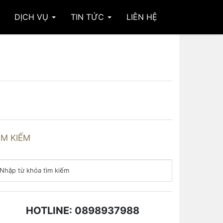
DỊCH VỤ
TIN TỨC
LIÊN HỆ
ÌM KIẾM
HOTLINE: 0898937988