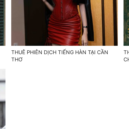
THUÊ PHIÊN DỊCH TIẾNG HÀN TẠI CẦN
T
THƠ
C