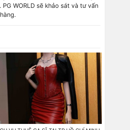
ễ. PG WORLD sẽ khảo sát và tư vấn
 hàng.