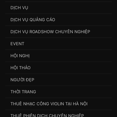
DỊCH VỤ
DỊCH VỤ QUẢNG CÁO
DỊCH VỤ ROADSHOW CHUYÊN NGHIỆP
EVENT
HỘI NGHỊ
HỘI THẢO
NGƯỜI ĐẸP
THỜI TRANG
THUÊ NHẠC CÔNG VIOLIN TẠI HÀ NỘI
THUÊ PHIÊN DỊCH CHUYÊN NGHIỆP