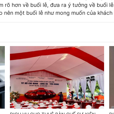
 rõ hơn về buổi lễ, đưa ra ý tưởng về buổi l
o nên một buổi lễ như mong muốn của khách