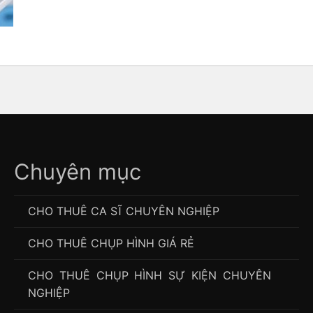
Chuyên mục
CHO THUÊ CA SĨ CHUYÊN NGHIỆP
CHO THUÊ CHỤP HÌNH GIÁ RẺ
CHO THUÊ CHỤP HÌNH SỰ KIỆN CHUYÊN
NGHIỆP