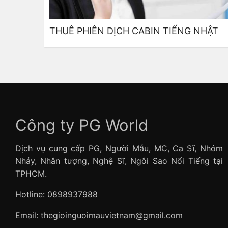
THUÊ PHIÊN DỊCH CABIN TIẾNG NHẬT
Công ty PG World
Dịch vụ cung cấp PG, Người Mẫu, MC, Ca Sĩ, Nhóm
Nhảy, Nhân tượng, Nghệ Sĩ, Ngôi Sao Nổi Tiếng tại
TPHCM.
Hotline: 0898937988
Email: thegioinguoimauvietnam@gmail.com