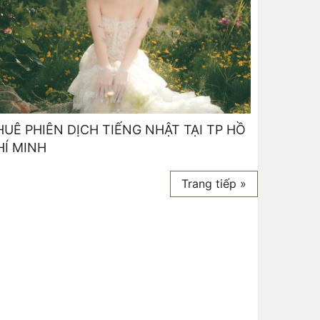
HUÊ PHIÊN DỊCH TIẾNG NHẬT TẠI TP HỒ
HÍ MINH
Trang tiếp »