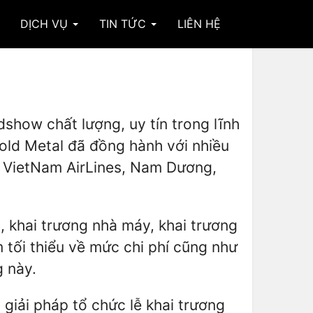
DỊCH VỤ
TIN TỨC
LIÊN HỆ
adshow chất lượng, uy tín trong lĩnh
Gold Metal đã đồng hành với nhiều
, VietNam AirLines, Nam Dương,
à, khai trương nhà máy, khai trương
 tối thiểu về mức chi phí cũng như
 này.
 giải pháp tổ chức lễ khai trương