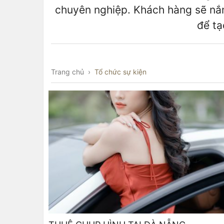
chuyên nghiệp. Khách hàng sẽ nắm
để tạ
Trang chủ
›
Tổ chức sự kiện