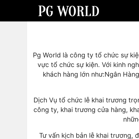
Pg World là công ty tổ chức sự kiện
vực tổ chức sự kiện. Với kinh ng
khách hàng lớn như:Ngân Hàng 
Dịch Vụ tổ chức lễ khai trương trọ
công ty, khai trương cửa hàng, kh
nhữn
Tư vấn kịch bản lễ khai trương, 