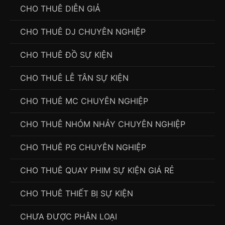
CHO THUÊ DIỄN GIẢ
CHO THUÊ DJ CHUYÊN NGHIỆP
CHO THUÊ ĐỒ SỰ KIỆN
CHO THUÊ LỄ TÂN SỰ KIỆN
CHO THUÊ MC CHUYÊN NGHIỆP
CHO THUÊ NHÓM NHẢY CHUYÊN NGHIỆP
CHO THUÊ PG CHUYÊN NGHIỆP
CHO THUÊ QUAY PHIM SỰ KIỆN GIÁ RẺ
CHO THUÊ THIẾT BỊ SỰ KIỆN
CHƯA ĐƯỢC PHÂN LOẠI