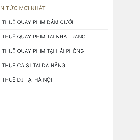
IN TỨC MỚI NHẤT
THUÊ QUAY PHIM ĐÁM CƯỚI
THUÊ QUAY PHIM TẠI NHA TRANG
THUÊ QUAY PHIM TẠI HẢI PHÒNG
THUÊ CA SĨ TẠI ĐÀ NẴNG
THUÊ DJ TẠI HÀ NỘI