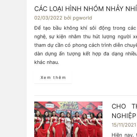
CÁC LOẠI HÌNH NHÓM NHẢY NHÍ
02/03/2022
bởi pgworld
Để tạo bầu không khí sôi động trong các
nghệ, sự kiện nhằm thu hút lượng người 
tham dự cần có phong cách trình diễn chuyê
dàn dựng ấn tượng kết hợp đa dạng nhiều
khác nhau.
Xem thêm
CHO T
NGHIỆP
15/11/2021
Hiện nay,