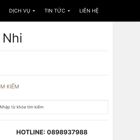
DỊCH VỤ
TIN TỨC
LIÊN HỆ
 Nhi
ÌM KIẾM
HOTLINE: 0898937988