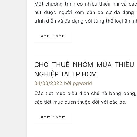
Một chương trình có nhiều thiếu nhi và cá
hút được người xem cần có sự đa dạng 
trình diễn và đa dạng với từng thể loại âm n
Xem thêm
CHO THUÊ NHÓM MÚA THIẾU
NGHIỆP TẠI TP HCM
04/03/2022
bởi pgworld
Các tiết mục biểu diễn chú hề bong bóng, x
các tiết mục quen thuộc đối với các bé.
Xem thêm