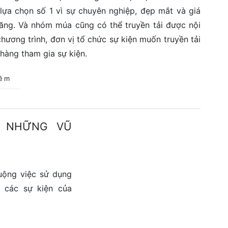
lựa chọn số 1 vì sự chuyên nghiệp, đẹp mắt và giá
ăng. Và nhóm múa cũng có thể truyền tải được nội
hương trình, đơn vị tổ chức sự kiện muốn truyền tải
hàng tham gia sự kiện.
hêm
I NHỮNG VŨ
uộng việc sử dụng
 các sự kiện của