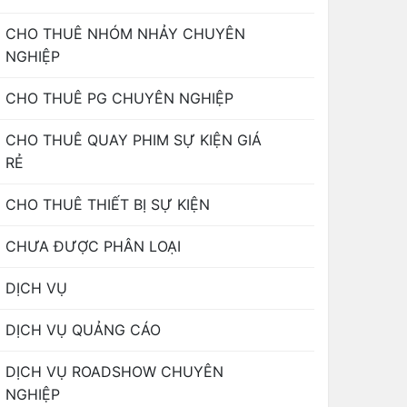
CHO THUÊ NHÓM NHẢY CHUYÊN
NGHIỆP
CHO THUÊ PG CHUYÊN NGHIỆP
CHO THUÊ QUAY PHIM SỰ KIỆN GIÁ
RẺ
CHO THUÊ THIẾT BỊ SỰ KIỆN
CHƯA ĐƯỢC PHÂN LOẠI
DỊCH VỤ
DỊCH VỤ QUẢNG CÁO
DỊCH VỤ ROADSHOW CHUYÊN
NGHIỆP