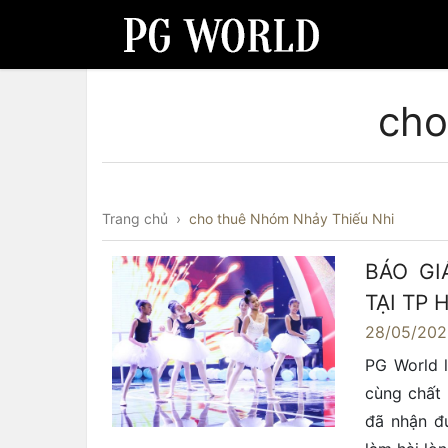
cho
Trang chủ
›
cho thuê Nhóm Nhảy Thiếu Nhi
BÁO GI
TẠI TP
28/05/20
PG World 
cùng chất 
đã nhận đ