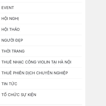
EVENT
HỘI NGHỊ
HỘI THẢO
NGƯỜI ĐẸP
THỜI TRANG
THUÊ NHẠC CÔNG VIOLIN TẠI HÀ NỘI
THUÊ PHIÊN DỊCH CHUYÊN NGHIỆP
TIN TỨC
TỔ CHỨC SỰ KIỆN