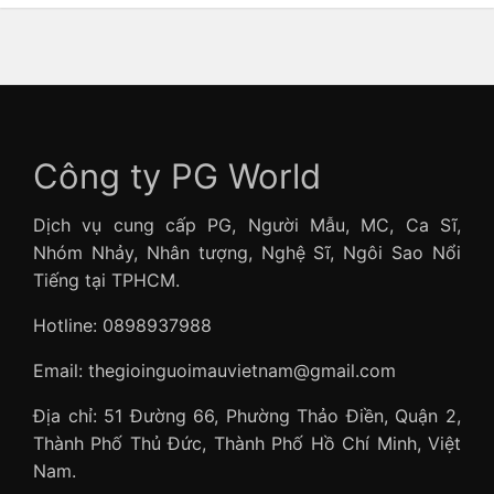
Công ty PG World
Dịch vụ cung cấp PG, Người Mẫu, MC, Ca Sĩ,
Nhóm Nhảy, Nhân tượng, Nghệ Sĩ, Ngôi Sao Nổi
Tiếng tại TPHCM.
Hotline: 0898937988
Email: thegioinguoimauvietnam@gmail.com
Địa chỉ: 51 Đường 66, Phường Thảo Điền, Quận 2,
Thành Phố Thủ Đức, Thành Phố Hồ Chí Minh, Việt
Nam.