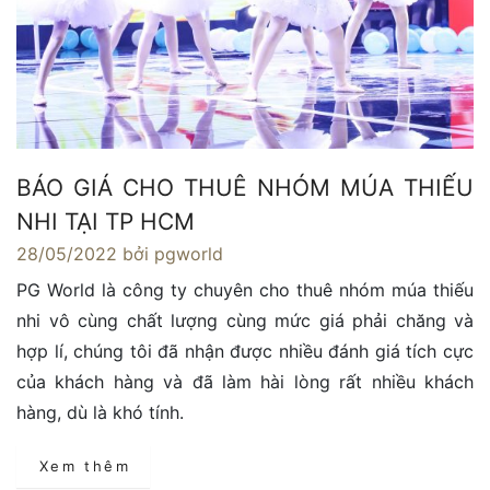
BÁO GIÁ CHO THUÊ NHÓM MÚA THIẾU
NHI TẠI TP HCM
28/05/2022
bởi pgworld
PG World là công ty chuyên cho thuê nhóm múa thiếu
nhi vô cùng chất lượng cùng mức giá phải chăng và
hợp lí, chúng tôi đã nhận được nhiều đánh giá tích cực
của khách hàng và đã làm hài lòng rất nhiều khách
hàng, dù là khó tính.
Xem thêm