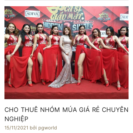
CHO THUÊ NHÓM MÚA GIÁ RẺ CHUYÊN
NGHIỆP
15/11/2021
bởi pgworld