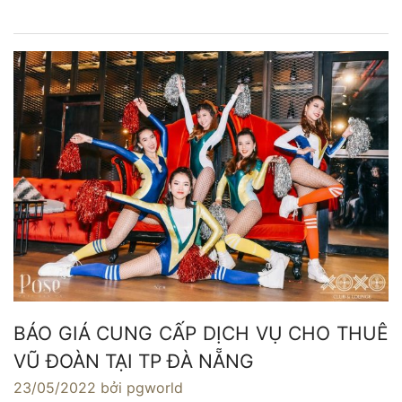
BÁO GIÁ CUNG CẤP DỊCH VỤ CHO THUÊ
VŨ ĐOÀN TẠI TP ĐÀ NẴNG
23/05/2022
bởi pgworld