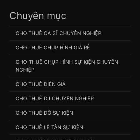
Chuyên mục
CHO THUÊ CA SĨ CHUYÊN NGHIỆP
CHO THUÊ CHỤP HÌNH GIÁ RẺ
CHO THUÊ CHỤP HÌNH SỰ KIỆN CHUYÊN
NGHIỆP
CHO THUÊ DIỄN GIẢ
CHO THUÊ DJ CHUYÊN NGHIỆP
CHO THUÊ ĐỒ SỰ KIỆN
CHO THUÊ LỄ TÂN SỰ KIỆN