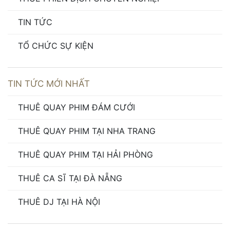
TIN TỨC
TỔ CHỨC SỰ KIỆN
TIN TỨC MỚI NHẤT
THUÊ QUAY PHIM ĐÁM CƯỚI
THUÊ QUAY PHIM TẠI NHA TRANG
THUÊ QUAY PHIM TẠI HẢI PHÒNG
THUÊ CA SĨ TẠI ĐÀ NẴNG
THUÊ DJ TẠI HÀ NỘI