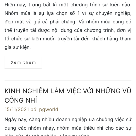
Hiện nay, trong bất kì một chương trình sự kiện nào.
Nhóm múa là sự lựa chọn số 1 vì sự chuyên nghiệp,
đẹp mắt và giá cả phải chăng. Và nhóm múa cũng có
thể truyền tải được nội dung của chương trình, đơn vị
tổ chức sự kiện muốn truyền tải đến khách hàng tham
gia sự kiện.
Xem thêm
KINH NGHIỆM LÀM VIỆC VỚI NHỮNG VŨ
CÔNG NHÍ
15/11/2021
bởi pgworld
Ngày nay, càng nhiều doanh nghiệp ưa chuộng việc sử
dụng các nhóm nhảy, nhóm múa thiếu nhi cho các sự