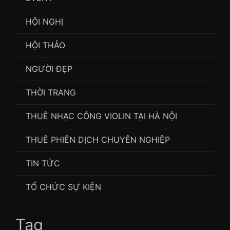
HỘI NGHỊ
HỘI THẢO
NGƯỜI ĐẸP
THỜI TRANG
THUÊ NHẠC CÔNG VIOLIN TẠI HÀ NỘI
THUÊ PHIÊN DỊCH CHUYÊN NGHIỆP
TIN TỨC
TỔ CHỨC SỰ KIỆN
Tag