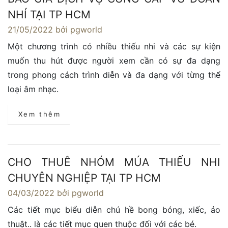
NHÍ TẠI TP HCM
21/05/2022
bởi pgworld
Một chương trình có nhiều thiếu nhi và các sự kiện
muốn thu hút được người xem cần có sự đa dạng
trong phong cách trình diễn và đa dạng với từng thể
loại âm nhạc.
Xem thêm
CHO THUÊ NHÓM MÚA THIẾU NHI
CHUYÊN NGHIỆP TẠI TP HCM
04/03/2022
bởi pgworld
Các tiết mục biểu diễn chú hề bong bóng, xiếc, ảo
thuật.. là các tiết mục quen thuộc đối với các bé.