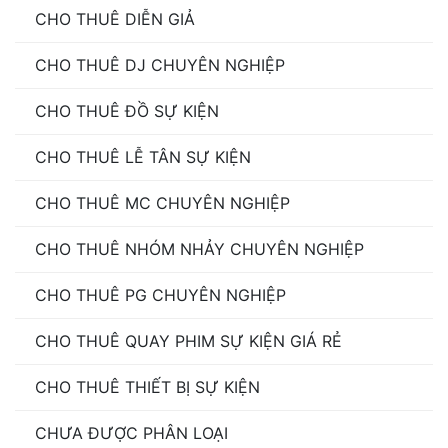
CHO THUÊ DIỄN GIẢ
CHO THUÊ DJ CHUYÊN NGHIỆP
CHO THUÊ ĐỒ SỰ KIỆN
CHO THUÊ LỄ TÂN SỰ KIỆN
CHO THUÊ MC CHUYÊN NGHIỆP
CHO THUÊ NHÓM NHẢY CHUYÊN NGHIỆP
CHO THUÊ PG CHUYÊN NGHIỆP
CHO THUÊ QUAY PHIM SỰ KIỆN GIÁ RẺ
CHO THUÊ THIẾT BỊ SỰ KIỆN
CHƯA ĐƯỢC PHÂN LOẠI