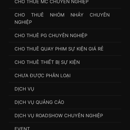
CHO THUÊ MC CHUYÊN NGHIỆP
CHO THUÊ NHÓM NHẢY CHUYÊN
NGHIỆP
CHO THUÊ PG CHUYÊN NGHIỆP
CHO THUÊ QUAY PHIM SỰ KIỆN GIÁ RẺ
CHO THUÊ THIẾT BỊ SỰ KIỆN
CHƯA ĐƯỢC PHÂN LOẠI
DỊCH VỤ
DỊCH VỤ QUẢNG CÁO
DỊCH VỤ ROADSHOW CHUYÊN NGHIỆP
EVENT