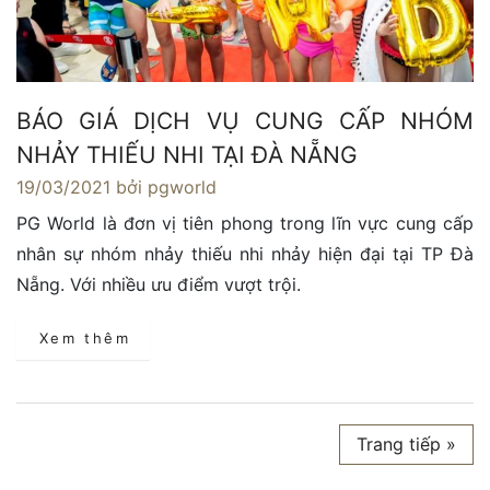
BÁO GIÁ DỊCH VỤ CUNG CẤP NHÓM
NHẢY THIẾU NHI TẠI ĐÀ NẴNG
19/03/2021
bởi pgworld
PG World là đơn vị tiên phong trong lĩn vực cung cấp
nhân sự nhóm nhảy thiếu nhi nhảy hiện đại tại TP Đà
Nẵng. Với nhiều ưu điểm vượt trội.
Xem thêm
Trang tiếp »