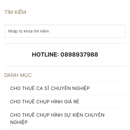
TÌM KIẾM
HOTLINE: 0898937988
DANH MỤC
CHO THUÊ CA SĨ CHUYÊN NGHIỆP
CHO THUÊ CHỤP HÌNH GIÁ RẺ
CHO THUÊ CHỤP HÌNH SỰ KIỆN CHUYÊN
NGHIỆP