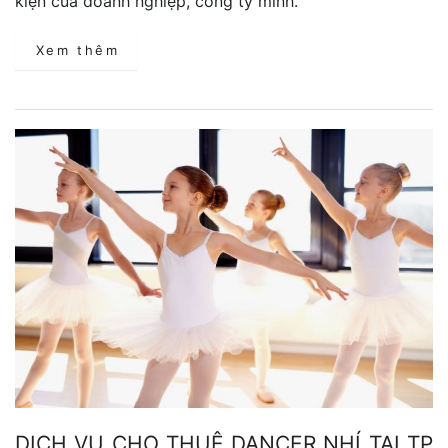
kiện của doanh nghiệp, công ty mình.
Xem thêm
DỊCH VỤ CHO THUÊ DANCER NHÍ TẠI TP