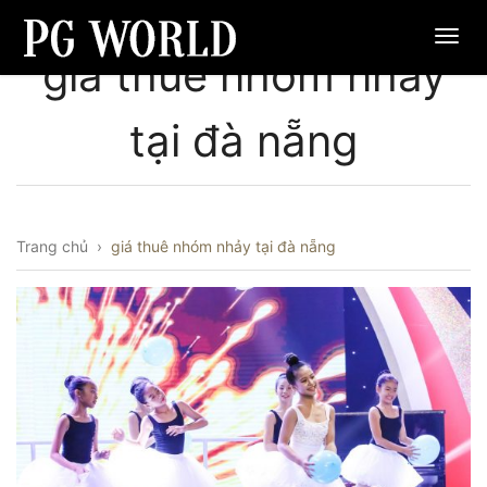
giá thuê nhóm nhảy
tại đà nẵng
Trang chủ
›
giá thuê nhóm nhảy tại đà nẵng