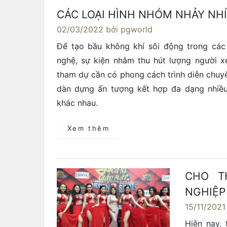
CÁC LOẠI HÌNH NHÓM NHẢY NHÍ
02/03/2022
bởi pgworld
Để tạo bầu không khí sôi động trong các
nghệ, sự kiện nhằm thu hút lượng người 
tham dự cần có phong cách trình diễn chuyê
dàn dựng ấn tượng kết hợp đa dạng nhiều
khác nhau.
Xem thêm
CHO T
NGHIỆP
15/11/2021
Hiện nay,