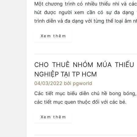
Một chương trình có nhiều thiếu nhi và cá
hút được người xem cần có sự đa dạng 
trình diễn và đa dạng với từng thể loại âm n
Xem thêm
CHO THUÊ NHÓM MÚA THIẾU
NGHIỆP TẠI TP HCM
04/03/2022
bởi pgworld
Các tiết mục biểu diễn chú hề bong bóng, x
các tiết mục quen thuộc đối với các bé.
Xem thêm