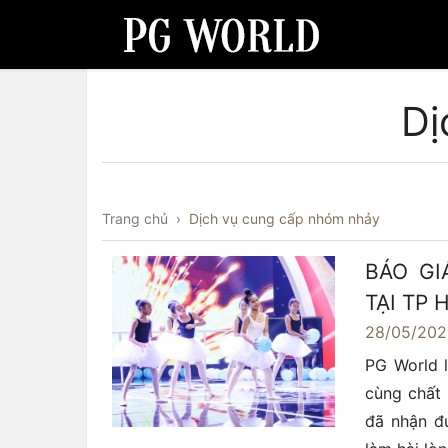
Dị
Trang chủ
›
Dịch vụ cung cấp nhóm nhảy
BÁO GI
TẠI TP
28/05/20
PG World 
cùng chất 
đã nhận đ