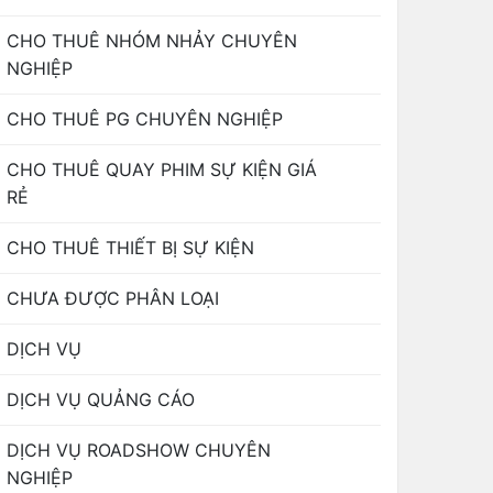
CHO THUÊ NHÓM NHẢY CHUYÊN
NGHIỆP
CHO THUÊ PG CHUYÊN NGHIỆP
CHO THUÊ QUAY PHIM SỰ KIỆN GIÁ
RẺ
CHO THUÊ THIẾT BỊ SỰ KIỆN
CHƯA ĐƯỢC PHÂN LOẠI
DỊCH VỤ
DỊCH VỤ QUẢNG CÁO
DỊCH VỤ ROADSHOW CHUYÊN
NGHIỆP