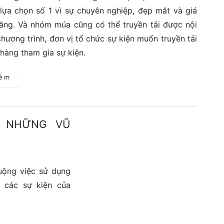
lựa chọn số 1 vì sự chuyên nghiệp, đẹp mắt và giá
ăng. Và nhóm múa cũng có thể truyền tải được nội
hương trình, đơn vị tổ chức sự kiện muốn truyền tải
hàng tham gia sự kiện.
hêm
I NHỮNG VŨ
uộng việc sử dụng
 các sự kiện của