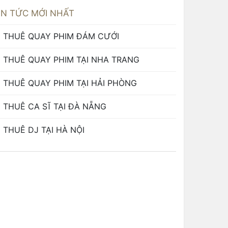
IN TỨC MỚI NHẤT
THUÊ QUAY PHIM ĐÁM CƯỚI
THUÊ QUAY PHIM TẠI NHA TRANG
THUÊ QUAY PHIM TẠI HẢI PHÒNG
THUÊ CA SĨ TẠI ĐÀ NẴNG
THUÊ DJ TẠI HÀ NỘI