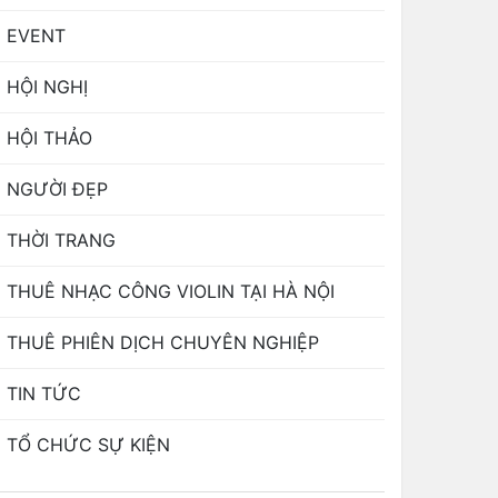
EVENT
HỘI NGHỊ
HỘI THẢO
NGƯỜI ĐẸP
THỜI TRANG
THUÊ NHẠC CÔNG VIOLIN TẠI HÀ NỘI
THUÊ PHIÊN DỊCH CHUYÊN NGHIỆP
TIN TỨC
TỔ CHỨC SỰ KIỆN