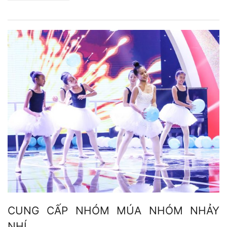
CUNG CẤP NHÓM MÚA NHÓM NHẢY
NHÍ