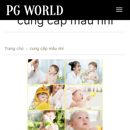
cung cấp mẫu nhí
Trang chủ
›
cung cấp mẫu nhí