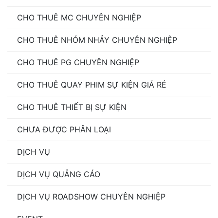
CHO THUÊ MC CHUYÊN NGHIỆP
CHO THUÊ NHÓM NHẢY CHUYÊN NGHIỆP
CHO THUÊ PG CHUYÊN NGHIỆP
CHO THUÊ QUAY PHIM SỰ KIỆN GIÁ RẺ
CHO THUÊ THIẾT BỊ SỰ KIỆN
CHƯA ĐƯỢC PHÂN LOẠI
DỊCH VỤ
DỊCH VỤ QUẢNG CÁO
DỊCH VỤ ROADSHOW CHUYÊN NGHIỆP