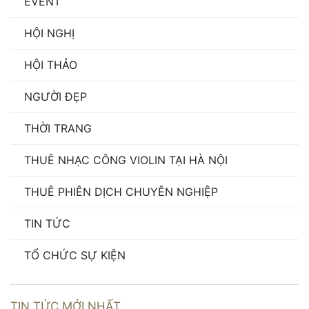
EVENT
HỘI NGHỊ
HỘI THẢO
NGƯỜI ĐẸP
THỜI TRANG
THUÊ NHẠC CÔNG VIOLIN TẠI HÀ NỘI
THUÊ PHIÊN DỊCH CHUYÊN NGHIỆP
TIN TỨC
TỔ CHỨC SỰ KIỆN
TIN TỨC MỚI NHẤT