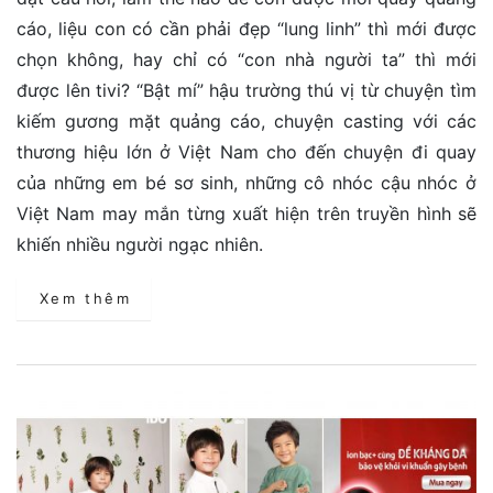
cáo, liệu con có cần phải đẹp “lung linh” thì mới được
chọn không, hay chỉ có “con nhà người ta” thì mới
được lên tivi? “Bật mí” hậu trường thú vị từ chuyện tìm
kiếm gương mặt quảng cáo, chuyện casting với các
thương hiệu lớn ở Việt Nam cho đến chuyện đi quay
của những em bé sơ sinh, những cô nhóc cậu nhóc ở
Việt Nam may mắn từng xuất hiện trên truyền hình sẽ
khiến nhiều người ngạc nhiên.
Xem thêm