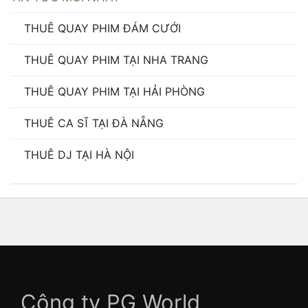
THUÊ QUAY PHIM ĐÁM CƯỚI
THUÊ QUAY PHIM TẠI NHA TRANG
THUÊ QUAY PHIM TẠI HẢI PHÒNG
THUÊ CA SĨ TẠI ĐÀ NẴNG
THUÊ DJ TẠI HÀ NỘI
Công ty PG World