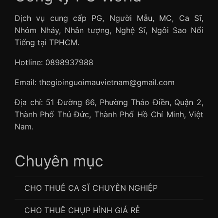
Dịch vụ cung cấp PG, Người Mẫu, MC, Ca Sĩ,
Nhóm Nhảy, Nhân tượng, Nghệ Sĩ, Ngôi Sao Nổi
Tiếng tại TPHCM.
Hotline: 0898937988
Email: thegioinguoimauvietnam@gmail.com
Địa chỉ: 51 Đường 66, Phường Thảo Điền, Quận 2,
Thành Phố Thủ Đức, Thành Phố Hồ Chí Minh, Việt
Nam.
Chuyên mục
CHO THUÊ CA SĨ CHUYÊN NGHIỆP
CHO THUÊ CHỤP HÌNH GIÁ RẺ