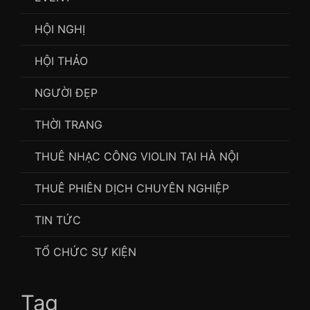
HỘI NGHỊ
HỘI THẢO
NGƯỜI ĐẸP
THỜI TRANG
THUÊ NHẠC CÔNG VIOLIN TẠI HÀ NỘI
THUÊ PHIÊN DỊCH CHUYÊN NGHIỆP
TIN TỨC
TỔ CHỨC SỰ KIỆN
Tag