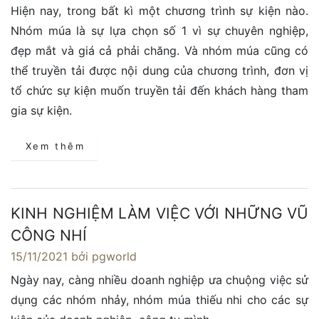
Hiện nay, trong bất kì một chương trình sự kiện nào.
Nhóm múa là sự lựa chọn số 1 vì sự chuyên nghiệp,
đẹp mắt và giá cả phải chăng. Và nhóm múa cũng có
thể truyền tải được nội dung của chương trình, đơn vị
tổ chức sự kiện muốn truyền tải đến khách hàng tham
gia sự kiện.
Xem thêm
KINH NGHIỆM LÀM VIỆC VỚI NHỮNG VŨ
CÔNG NHÍ
15/11/2021
bởi pgworld
Ngày nay, càng nhiều doanh nghiệp ưa chuộng việc sử
dụng các nhóm nhảy, nhóm múa thiếu nhi cho các sự