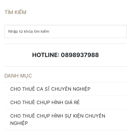
TÌM KIẾM
HOTLINE: 0898937988
DANH MỤC
CHO THUÊ CA SĨ CHUYÊN NGHIỆP
CHO THUÊ CHỤP HÌNH GIÁ RẺ
CHO THUÊ CHỤP HÌNH SỰ KIỆN CHUYÊN
NGHIỆP