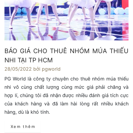
BÁO GIÁ CHO THUÊ NHÓM MÚA THIẾU
NHI TẠI TP HCM
28/05/2022
bởi pgworld
PG World là công ty chuyên cho thuê nhóm múa thiếu
nhi vô cùng chất lượng cùng mức giá phải chăng và
hợp lí, chúng tôi đã nhận được nhiều đánh giá tích cực
của khách hàng và đã làm hài lòng rất nhiều khách
hàng, dù là khó tính.
Xem thêm