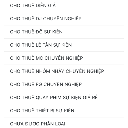
CHO THUÊ DIỄN GIẢ
CHO THUÊ DJ CHUYÊN NGHIỆP
CHO THUÊ ĐỒ SỰ KIỆN
CHO THUÊ LỄ TÂN SỰ KIỆN
CHO THUÊ MC CHUYÊN NGHIỆP
CHO THUÊ NHÓM NHẢY CHUYÊN NGHIỆP
CHO THUÊ PG CHUYÊN NGHIỆP
CHO THUÊ QUAY PHIM SỰ KIỆN GIÁ RẺ
CHO THUÊ THIẾT BỊ SỰ KIỆN
CHƯA ĐƯỢC PHÂN LOẠI