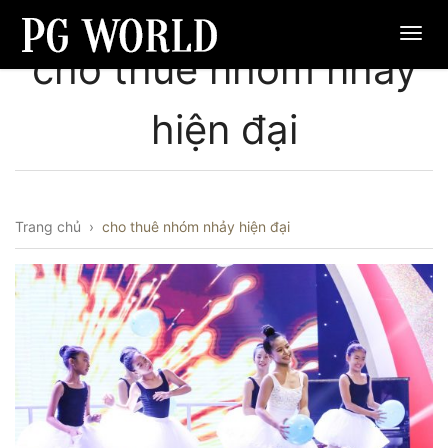
cho thuê nhóm nhảy
hiện đại
Trang chủ
›
cho thuê nhóm nhảy hiện đại