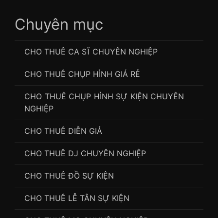
Chuyên mục
CHO THUÊ CA SĨ CHUYÊN NGHIỆP
CHO THUÊ CHỤP HÌNH GIÁ RẺ
CHO THUÊ CHỤP HÌNH SỰ KIỆN CHUYÊN
NGHIỆP
CHO THUÊ DIỄN GIẢ
CHO THUÊ DJ CHUYÊN NGHIỆP
CHO THUÊ ĐỒ SỰ KIỆN
CHO THUÊ LỄ TÂN SỰ KIỆN