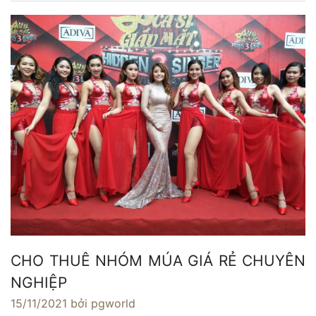
CHO THUÊ NHÓM MÚA GIÁ RẺ CHUYÊN
NGHIỆP
15/11/2021
bởi pgworld