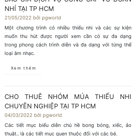
NHÍ TẠI TP HCM
21/05/2022
bởi pgworld
Một chương trình có nhiều thiếu nhi và các sự kiện
muốn thu hút được người xem cần có sự đa dạng
trong phong cách trình diễn và đa dạng với từng thể
loại âm nhạc.
Xem thêm
CHO THUÊ NHÓM MÚA THIẾU NHI
CHUYÊN NGHIỆP TẠI TP HCM
04/03/2022
bởi pgworld
Các tiết mục biểu diễn chú hề bong bóng, xiếc, ảo
thuật.. là các tiết mục quen thuộc đối với các bé.