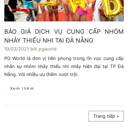
BÁO GIÁ DỊCH VỤ CUNG CẤP NHÓM
NHẢY THIẾU NHI TẠI ĐÀ NẴNG
19/03/2021
bởi pgworld
PG World là đơn vị tiên phong trong lĩn vực cung cấp
nhân sự nhóm nhảy thiếu nhi nhảy hiện đại tại TP Đà
Nẵng. Với nhiều ưu điểm vượt trội.
Xem thêm
Trang tiếp »