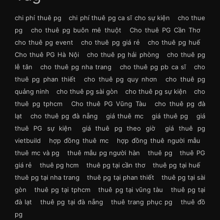
chi phí thuê pg
chi phí thuê pg ca sĩ cho sự kiện
cho thue
pg
cho thuê pg buôn mê thuột
Cho thuê PG Cần Thơ
cho thuê pg event
cho thuê pg giá rẻ
cho thuê pg huế
Cho thuê PG Hà Nội
cho thuê pg hải phòng
cho thuê pg
lễ tân
cho thuê pg nha trang
cho thuê pg pb ca sĩ
cho
thuê pg phan thiết
cho thuê pg quy nhơn
cho thuê pg
quảng ninh
cho thuê pg sài gòn
cho thuê pg sự kiện
cho
thuê pg tphcm
Cho thuê PG Vũng Tàu
cho thuê pg đà
lạt
cho thuê pg đà nẵng
giá thuê mc
giá thuê pg
giá
thuê PG sự kiện
giá thuê pg theo giờ
giá thuê pg
vietbuild
hợp đồng thuê mc
hợp đồng thuê người mẫu
thuê mc và pg
thuê mẫu pg người hàn
thuê pg
thuê PG
giá rẻ
thuê pg hcm
thuê pg tại cần thơ
thuê pg tại huế
thuê pg tại nha trang
thuê pg tại phan thiết
thuê pg tại sài
gòn
thuê pg tại tphcm
thuê pg tại vũng tàu
thuê pg tại
đà lạt
thuê pg tại đà nẵng
thuê trang phục pg
thuê đồ
pg