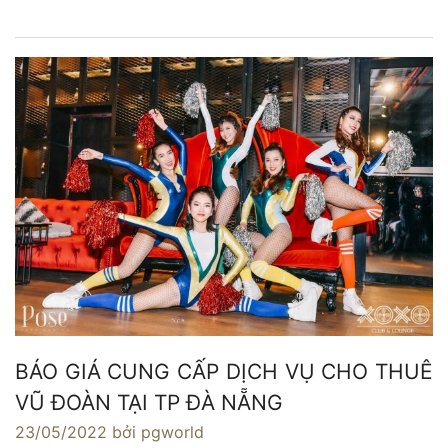
BÁO GIÁ CUNG CẤP DỊCH VỤ CHO THUÊ
VŨ ĐOÀN TẠI TP ĐÀ NẴNG
23/05/2022
bởi pgworld