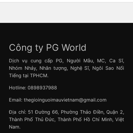
Công ty PG World
Dịch vụ cung cấp PG, Người Mẫu, MC, Ca Sĩ,
Nhóm Nhảy, Nhân tượng, Nghệ Sĩ, Ngôi Sao Nổi
Tiếng tại TPHCM.
Hotline: 0898937988
Email: thegioinguoimauvietnam@gmail.com
Địa chỉ: 51 Đường 66, Phường Thảo Điền, Quận 2,
Thành Phố Thủ Đức, Thành Phố Hồ Chí Minh, Việt
Nam.