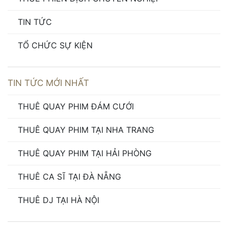
TIN TỨC
TỔ CHỨC SỰ KIỆN
TIN TỨC MỚI NHẤT
THUÊ QUAY PHIM ĐÁM CƯỚI
THUÊ QUAY PHIM TẠI NHA TRANG
THUÊ QUAY PHIM TẠI HẢI PHÒNG
THUÊ CA SĨ TẠI ĐÀ NẴNG
THUÊ DJ TẠI HÀ NỘI