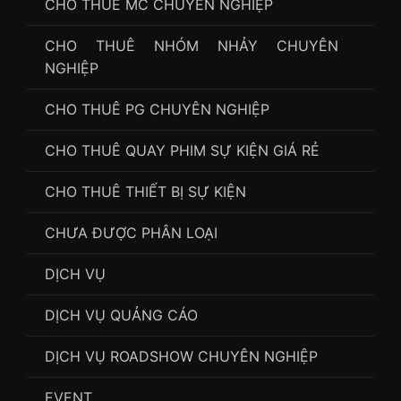
CHO THUÊ MC CHUYÊN NGHIỆP
CHO THUÊ NHÓM NHẢY CHUYÊN
NGHIỆP
CHO THUÊ PG CHUYÊN NGHIỆP
CHO THUÊ QUAY PHIM SỰ KIỆN GIÁ RẺ
CHO THUÊ THIẾT BỊ SỰ KIỆN
CHƯA ĐƯỢC PHÂN LOẠI
DỊCH VỤ
DỊCH VỤ QUẢNG CÁO
DỊCH VỤ ROADSHOW CHUYÊN NGHIỆP
EVENT