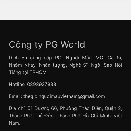
Công ty PG World
Dịch vụ cung cấp PG, Người Mẫu, MC, Ca Sĩ,
Nhóm Nhảy, Nhân tượng, Nghệ Sĩ, Ngôi Sao Nổi
Tiếng tại TPHCM.
Hotline: 0898937988
Email: thegioinguoimauvietnam@gmail.com
Địa chỉ: 51 Đường 66, Phường Thảo Điền, Quận 2,
Thành Phố Thủ Đức, Thành Phố Hồ Chí Minh, Việt
Nam.