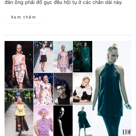
đàn ông phải đổ gục đều hội tụ ở các chân dài này.
Xem thêm