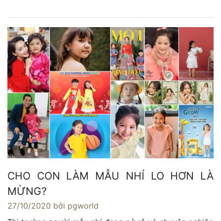
CHO CON LÀM MẪU NHÍ LO HƠN LÀ
MỪNG?
27/10/2020
bởi pgworld