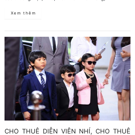
Xem thêm
CHO THUÊ DIỄN VIÊN NHÍ, CHO THUÊ