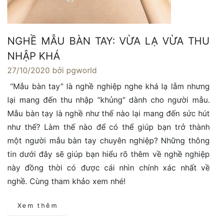
NGHỀ MẪU BÀN TAY: VỪA LẠ VỪA THU
NHẬP KHÁ
27/10/2020
bởi pgworld
“Mẫu bàn tay” là nghề nghiệp nghe khá lạ lẫm nhưng
lại mang đến thu nhập “khủng” dành cho người mẫu.
Mẫu bàn tay là nghề như thế nào lại mang đến sức hút
như thế? Làm thế nào để có thể giúp bạn trở thành
một người mẫu bàn tay chuyên nghiệp? Những thông
tin dưới đây sẽ giúp bạn hiểu rõ thêm về nghề nghiệp
này đồng thời có được cái nhìn chính xác nhất về
nghề. Cùng tham khảo xem nhé!
Xem thêm