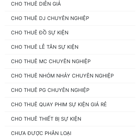
CHO THUÊ DIỄN GIẢ
CHO THUÊ DJ CHUYÊN NGHIỆP
CHO THUÊ ĐỒ SỰ KIỆN
CHO THUÊ LỄ TÂN SỰ KIỆN
CHO THUÊ MC CHUYÊN NGHIỆP
CHO THUÊ NHÓM NHẢY CHUYÊN NGHIỆP
CHO THUÊ PG CHUYÊN NGHIỆP
CHO THUÊ QUAY PHIM SỰ KIỆN GIÁ RẺ
CHO THUÊ THIẾT BỊ SỰ KIỆN
CHƯA ĐƯỢC PHÂN LOẠI