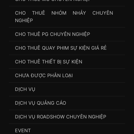
CHO THUÊ NHÓM NHẢY CHUYÊN
NGHIỆP
CHO THUÊ PG CHUYÊN NGHIỆP
CHO THUÊ QUAY PHIM SỰ KIỆN GIÁ RẺ
CHO THUÊ THIẾT BỊ SỰ KIỆN
CHƯA ĐƯỢC PHÂN LOẠI
DỊCH VỤ
DỊCH VỤ QUẢNG CÁO
DỊCH VỤ ROADSHOW CHUYÊN NGHIỆP
EVENT