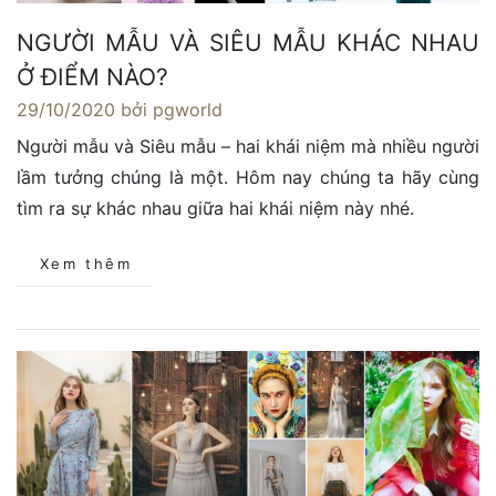
NGƯỜI MẪU VÀ SIÊU MẪU KHÁC NHAU
Ở ĐIỂM NÀO?
29/10/2020
bởi pgworld
Người mẫu và Siêu mẫu – hai khái niệm mà nhiều người
lầm tưởng chúng là một. Hôm nay chúng ta hãy cùng
tìm ra sự khác nhau giữa hai khái niệm này nhé.
Xem thêm