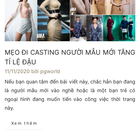
MẸO ĐI CASTING NGƯỜI MẪU MỚI TĂNG
TỈ LỆ ĐẬU
11/11/2020
bởi pgworld
Nếu bạn quan tâm đến bài viết này, chắc hẳn bạn đang
là người mẫu mới vào nghề hoặc là một bạn trẻ có
ngoại hình đang muốn tiến vào công việc thời trang
này.
Xem thêm