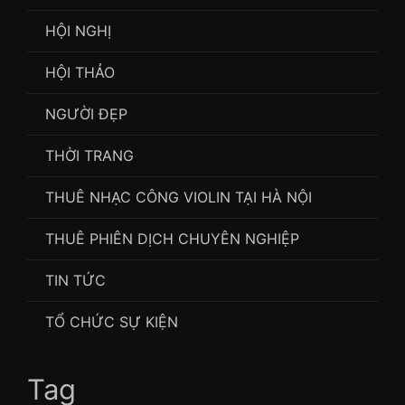
HỘI NGHỊ
HỘI THẢO
NGƯỜI ĐẸP
THỜI TRANG
THUÊ NHẠC CÔNG VIOLIN TẠI HÀ NỘI
THUÊ PHIÊN DỊCH CHUYÊN NGHIỆP
TIN TỨC
TỔ CHỨC SỰ KIỆN
Tag