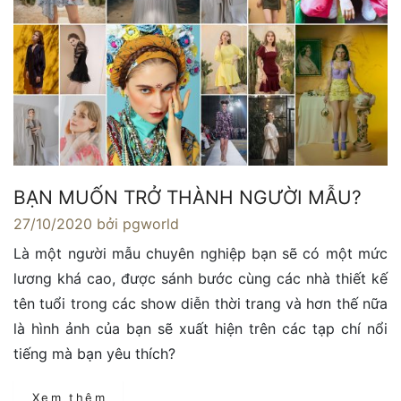
BẠN MUỐN TRỞ THÀNH NGƯỜI MẪU?
27/10/2020
bởi pgworld
Là một người mẫu chuyên nghiệp bạn sẽ có một mức
lương khá cao, được sánh bước cùng các nhà thiết kế
tên tuổi trong các show diễn thời trang và hơn thế nữa
là hình ảnh của bạn sẽ xuất hiện trên các tạp chí nổi
tiếng mà bạn yêu thích?
Xem thêm