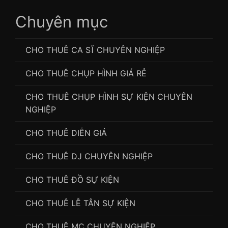
Chuyên mục
CHO THUÊ CA SĨ CHUYÊN NGHIỆP
CHO THUÊ CHỤP HÌNH GIÁ RẺ
CHO THUÊ CHỤP HÌNH SỰ KIỆN CHUYÊN
NGHIỆP
CHO THUÊ DIỄN GIẢ
CHO THUÊ DJ CHUYÊN NGHIỆP
CHO THUÊ ĐỒ SỰ KIỆN
CHO THUÊ LỄ TÂN SỰ KIỆN
CHO THUÊ MC CHUYÊN NGHIỆP