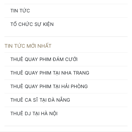
TIN TỨC
TỔ CHỨC SỰ KIỆN
TIN TỨC MỚI NHẤT
THUÊ QUAY PHIM ĐÁM CƯỚI
THUÊ QUAY PHIM TẠI NHA TRANG
THUÊ QUAY PHIM TẠI HẢI PHÒNG
THUÊ CA SĨ TẠI ĐÀ NẴNG
THUÊ DJ TẠI HÀ NỘI