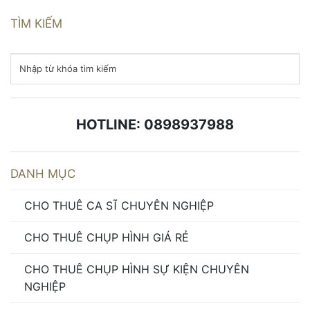
TÌM KIẾM
HOTLINE: 0898937988
DANH MỤC
CHO THUÊ CA SĨ CHUYÊN NGHIỆP
CHO THUÊ CHỤP HÌNH GIÁ RẺ
CHO THUÊ CHỤP HÌNH SỰ KIỆN CHUYÊN
NGHIỆP