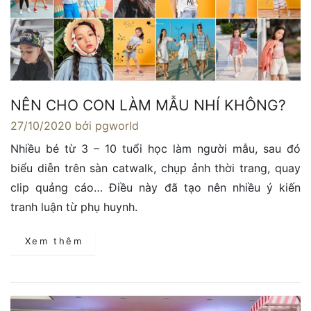
NÊN CHO CON LÀM MẪU NHÍ KHÔNG?
27/10/2020
bởi pgworld
Nhiều bé từ 3 – 10 tuổi học làm người mẫu, sau đó
biểu diễn trên sàn catwalk, chụp ảnh thời trang, quay
clip quảng cáo… Điều này đã tạo nên nhiều ý kiến
tranh luận từ phụ huynh.
Xem thêm