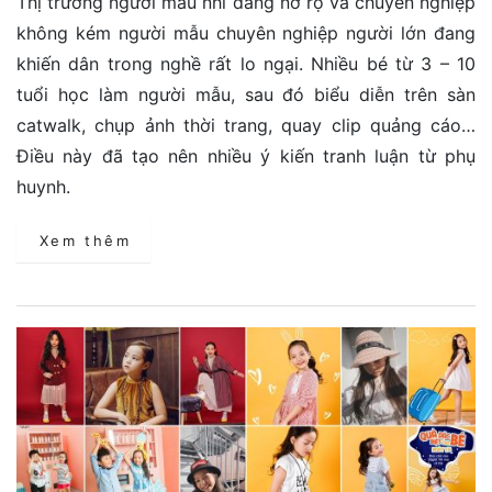
Thị trường người mẫu nhí đang nở rộ và chuyên nghiệp
không kém người mẫu chuyên nghiệp người lớn đang
khiến dân trong nghề rất lo ngại. Nhiều bé từ 3 – 10
tuổi học làm người mẫu, sau đó biểu diễn trên sàn
catwalk, chụp ảnh thời trang, quay clip quảng cáo…
Điều này đã tạo nên nhiều ý kiến tranh luận từ phụ
huynh.
Xem thêm