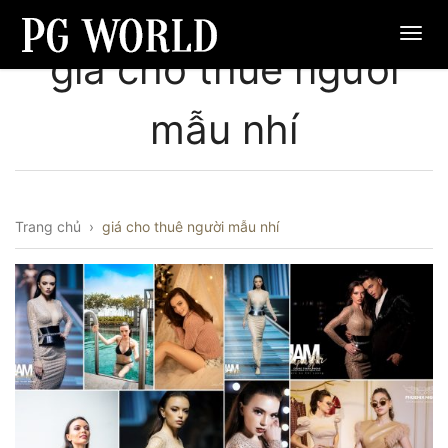
giá cho thuê người
mẫu nhí
Trang chủ
›
giá cho thuê người mẫu nhí