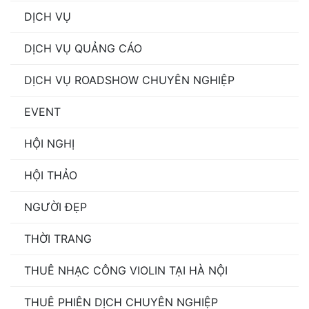
DỊCH VỤ
DỊCH VỤ QUẢNG CÁO
DỊCH VỤ ROADSHOW CHUYÊN NGHIỆP
EVENT
HỘI NGHỊ
HỘI THẢO
NGƯỜI ĐẸP
THỜI TRANG
THUÊ NHẠC CÔNG VIOLIN TẠI HÀ NỘI
THUÊ PHIÊN DỊCH CHUYÊN NGHIỆP