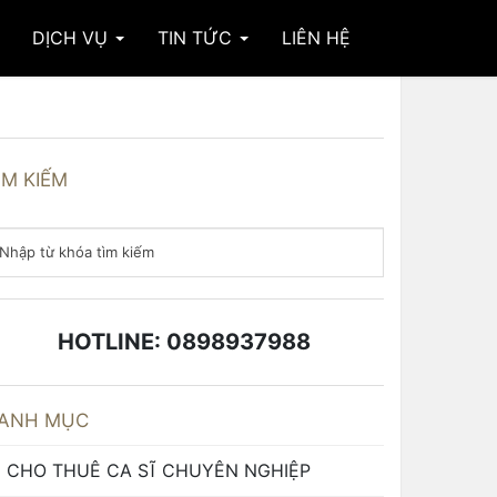
DỊCH VỤ
TIN TỨC
LIÊN HỆ
ÌM KIẾM
HOTLINE: 0898937988
ANH MỤC
CHO THUÊ CA SĨ CHUYÊN NGHIỆP