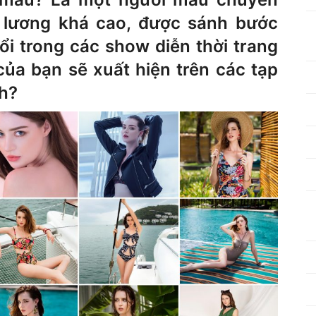
 lương khá cao, được sánh bước
ổi trong các show diễn thời trang
của bạn sẽ xuất hiện trên các tạp
ch?