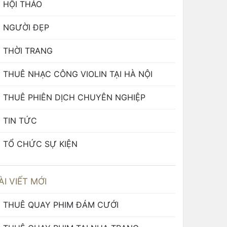
HỘI THẢO
NGƯỜI ĐẸP
THỜI TRANG
THUÊ NHẠC CÔNG VIOLIN TẠI HÀ NỘI
THUÊ PHIÊN DỊCH CHUYÊN NGHIỆP
TIN TỨC
TỔ CHỨC SỰ KIỆN
ÀI VIẾT MỚI
THUÊ QUAY PHIM ĐÁM CƯỚI