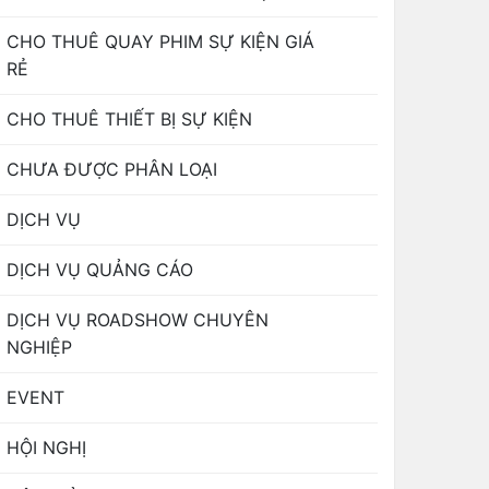
CHO THUÊ QUAY PHIM SỰ KIỆN GIÁ
RẺ
CHO THUÊ THIẾT BỊ SỰ KIỆN
CHƯA ĐƯỢC PHÂN LOẠI
DỊCH VỤ
DỊCH VỤ QUẢNG CÁO
DỊCH VỤ ROADSHOW CHUYÊN
NGHIỆP
EVENT
HỘI NGHỊ