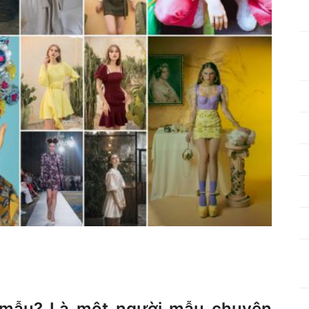
 mẫu? Là một người mẫu chuyên