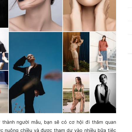
 thành người mẫu, bạn sẽ có cơ hội đi thăm quan
được nuông chiều và được tham dự vào nhiều bữa tiệc