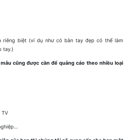
riêng biệt (ví dụ như có bàn tay đẹp có thể làm
 tay.)
 mẫu cũng được cần để quảng cáo theo nhiều loại
h TV
nghiệp…