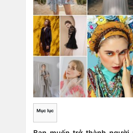
Mục lục
Bạn muốn trở thành người