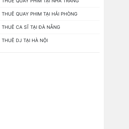
THUÊ QUAY PHIM TẠI NHA TRANG
THUÊ QUAY PHIM TẠI HẢI PHÒNG
THUÊ CA SĨ TẠI ĐÀ NẴNG
THUÊ DJ TẠI HÀ NỘI