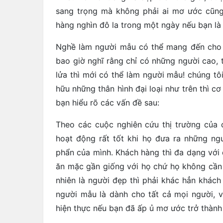
sang trọng mà không phải ai mơ ước cũng
hàng nghìn đô la trong một ngày nếu bạn l
Nghề làm người mẫu có thể mang đến cho
bao giờ nghĩ rằng chỉ có những người cao, 
lửa thì mới có thể làm người mẫu! chúng tô
hữu những thân hình đại loại như trên thì c
bạn hiểu rõ các vấn đề sau:
Theo các cuộc nghiên cứu thị trường của 
hoạt động rất tốt khi họ đưa ra những n
phẩn của mình. Khách hàng thì đa dạng với 
ăn mặc gần giống với họ chứ họ không cần 
nhiên là người đẹp thì phải khác hẳn khách 
người mẫu là dành cho tất cả mọi người, 
hiện thực nếu bạn đã ấp ủ mơ ước trở thàn