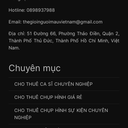
Hotline: 0898937988
Email: thegioinguoimauvietnam@gmail.com
Địa chỉ: 51 Đường 66, Phường Thảo Điền, Quận 2,
Thành Phố Thủ Đức, Thành Phố Hồ Chí Minh, Việt
Nam.
Chuyên mục
CHO THUÊ CA SĨ CHUYÊN NGHIỆP
CHO THUÊ CHỤP HÌNH GIÁ RẺ
CHO THUÊ CHỤP HÌNH SỰ KIỆN CHUYÊN
NGHIỆP