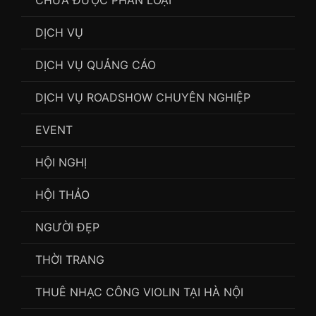
DỊCH VỤ
DỊCH VỤ QUẢNG CÁO
DỊCH VỤ ROADSHOW CHUYÊN NGHIỆP
EVENT
HỘI NGHỊ
HỘI THẢO
NGƯỜI ĐẸP
THỜI TRANG
THUÊ NHẠC CÔNG VIOLIN TẠI HÀ NỘI