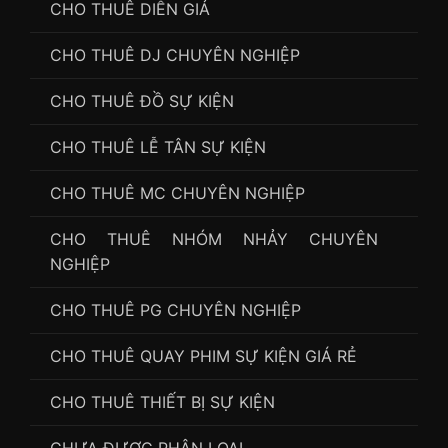
CHO THUÊ DIỄN GIẢ
CHO THUÊ DJ CHUYÊN NGHIỆP
CHO THUÊ ĐỒ SỰ KIỆN
CHO THUÊ LỄ TÂN SỰ KIỆN
CHO THUÊ MC CHUYÊN NGHIỆP
CHO THUÊ NHÓM NHẢY CHUYÊN
NGHIỆP
CHO THUÊ PG CHUYÊN NGHIỆP
CHO THUÊ QUAY PHIM SỰ KIỆN GIÁ RẺ
CHO THUÊ THIẾT BỊ SỰ KIỆN
CHƯA ĐƯỢC PHÂN LOẠI