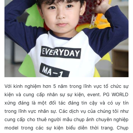
Với kinh nghiệm hơn 5 năm trong lĩnh vực tổ chức sự
kiện và cung cấp nhân sự sự kiện, event. PG WORLD
xứng đáng là một đối tác đáng tin cậy và có uy tín
trong lĩnh vực nhân sự. Các dịch vụ của chúng tôi như
cung cấp cho thuê người mẫu chụp ảnh chuyên nghiệp
model trong các sự kiện biểu diễn thời trang. Chụp