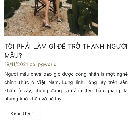
TÔI PHẢI LÀM GÌ ĐỂ TRỞ THÀNH NGƯỜI
MẪU?
18/11/2021
bởi pgworld
Người mẫu chưa bao giờ được công nhận là một nghề
chính thức ở Việt Nam. Lung linh, lộng lẫy trên sân
khấu là vậy, nhưng đằng sau ánh đèn, hào quang, là
nhưng khó khăn và hệ lụy.
Xem thêm