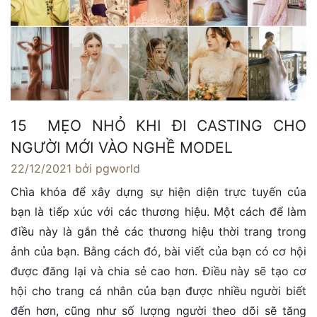
15 MẸO NHỎ KHI ĐI CASTING CHO
NGƯỜI MỚI VÀO NGHỀ MODEL
22/12/2021
bởi pgworld
Chìa khóa để xây dựng sự hiện diện trực tuyến của
bạn là tiếp xúc với các thương hiệu. Một cách để làm
điều này là gắn thẻ các thương hiệu thời trang trong
ảnh của bạn. Bằng cách đó, bài viết của bạn có cơ hội
được đăng lại và chia sẻ cao hơn. Điều này sẽ tạo cơ
hội cho trang cá nhân của bạn được nhiều người biết
đến hơn, cũng như số lượng người theo dõi sẽ tăng