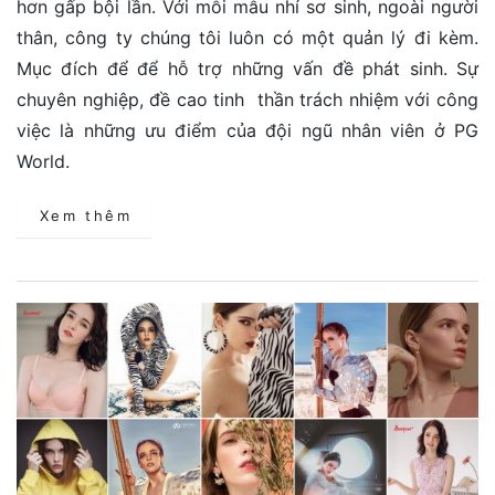
hơn gấp bội lần. Với mỗi mẫu nhí sơ sinh, ngoài người
thân, công ty chúng tôi luôn có một quản lý đi kèm.
Mục đích để để hỗ trợ những vấn đề phát sinh. Sự
chuyên nghiệp, đề cao tinh thần trách nhiệm với công
việc là những ưu điểm của đội ngũ nhân viên ở PG
World.
Xem thêm