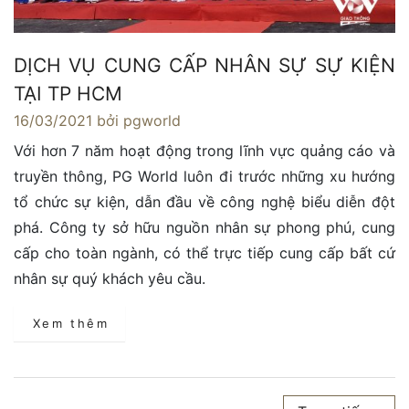
DỊCH VỤ CUNG CẤP NHÂN SỰ SỰ KIỆN
TẠI TP HCM
16/03/2021
bởi pgworld
Với hơn 7 năm hoạt động trong lĩnh vực quảng cáo và
truyền thông, PG World luôn đi trước những xu hướng
tổ chức sự kiện, dẫn đầu về công nghệ biểu diễn đột
phá. Công ty sở hữu nguồn nhân sự phong phú, cung
cấp cho toàn ngành, có thể trực tiếp cung cấp bất cứ
nhân sự quý khách yêu cầu.
Xem thêm