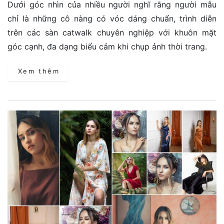
Dưới góc nhìn của nhiều người nghĩ rằng người mẫu
chỉ là những cô nàng có vóc dáng chuẩn, trình diễn
trên các sàn catwalk chuyên nghiệp với khuôn mặt
góc cạnh, đa dạng biểu cảm khi chụp ảnh thời trang.
Xem thêm