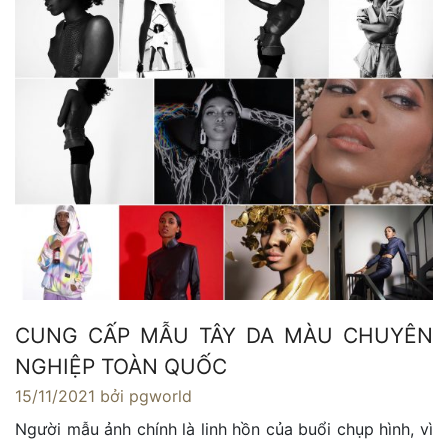
CUNG CẤP MẪU TÂY DA MÀU CHUYÊN
NGHIỆP TOÀN QUỐC
15/11/2021
bởi pgworld
Người mẫu ảnh chính là linh hồn của buổi chụp hình, vì