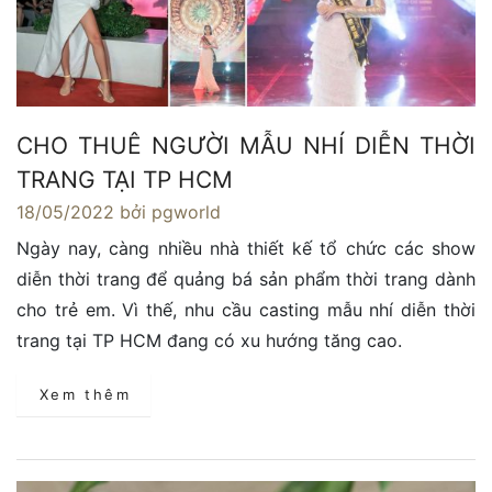
CHO THUÊ NGƯỜI MẪU NHÍ DIỄN THỜI
TRANG TẠI TP HCM
18/05/2022
bởi pgworld
Ngày nay, càng nhiều nhà thiết kế tổ chức các show
diễn thời trang để quảng bá sản phẩm thời trang dành
cho trẻ em. Vì thế, nhu cầu casting mẫu nhí diễn thời
trang tại TP HCM đang có xu hướng tăng cao.
Xem thêm