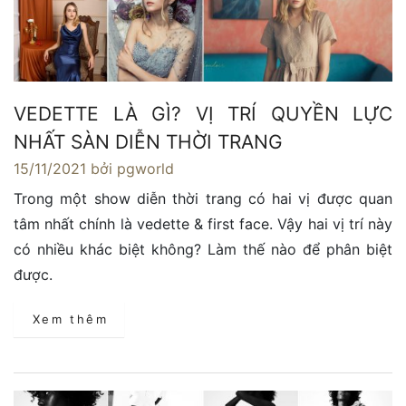
VEDETTE LÀ GÌ? VỊ TRÍ QUYỀN LỰC
NHẤT SÀN DIỄN THỜI TRANG
15/11/2021
bởi pgworld
Trong một show diễn thời trang có hai vị được quan
tâm nhất chính là vedette & first face. Vậy hai vị trí này
có nhiều khác biệt không? Làm thế nào để phân biệt
được.
Xem thêm