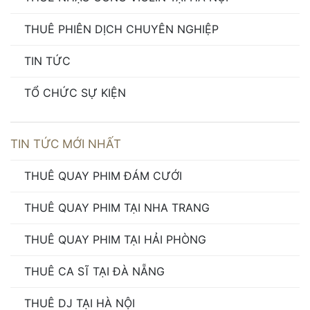
THUÊ PHIÊN DỊCH CHUYÊN NGHIỆP
TIN TỨC
TỔ CHỨC SỰ KIỆN
TIN TỨC MỚI NHẤT
THUÊ QUAY PHIM ĐÁM CƯỚI
THUÊ QUAY PHIM TẠI NHA TRANG
THUÊ QUAY PHIM TẠI HẢI PHÒNG
THUÊ CA SĨ TẠI ĐÀ NẴNG
THUÊ DJ TẠI HÀ NỘI