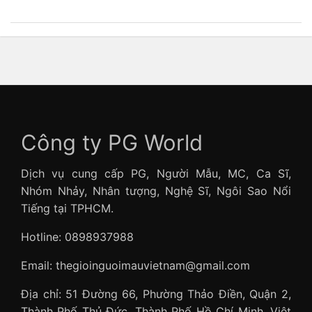
Công ty PG World
Dịch vụ cung cấp PG, Người Mẫu, MC, Ca Sĩ,
Nhóm Nhảy, Nhân tượng, Nghệ Sĩ, Ngôi Sao Nổi
Tiếng tại TPHCM.
Hotline: 0898937988
Email: thegioinguoimauvietnam@gmail.com
Địa chỉ: 51 Đường 66, Phường Thảo Điền, Quận 2,
Thành Phố Thủ Đức, Thành Phố Hồ Chí Minh, Việt