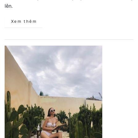
lên.
Xem thêm