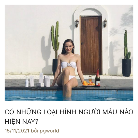
CÓ NHỮNG LOẠI HÌNH NGƯỜI MẪU NÀO
HIỆN NAY?
15/11/2021
bởi pgworld