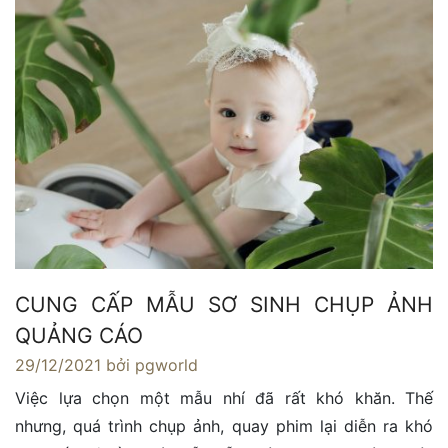
CUNG CẤP MẪU SƠ SINH CHỤP ẢNH
QUẢNG CÁO
29/12/2021
bởi pgworld
Việc lựa chọn một mẫu nhí đã rất khó khăn. Thế
nhưng, quá trình chụp ảnh, quay phim lại diễn ra khó