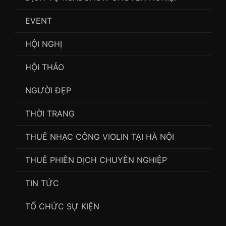
EVENT
HỘI NGHỊ
HỘI THẢO
NGƯỜI ĐẸP
THỜI TRANG
THUÊ NHẠC CÔNG VIOLIN TẠI HÀ NỘI
THUÊ PHIÊN DỊCH CHUYÊN NGHIỆP
TIN TỨC
TỔ CHỨC SỰ KIỆN