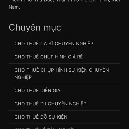
Nam.
Chuyên mục
CHO THUÊ CA SĨ CHUYÊN NGHIỆP
CHO THUÊ CHỤP HÌNH GIÁ RẺ
CHO THUÊ CHỤP HÌNH SỰ KIỆN CHUYÊN
NGHIỆP
CHO THUÊ DIỄN GIẢ
CHO THUÊ DJ CHUYÊN NGHIỆP
CHO THUÊ ĐỒ SỰ KIỆN