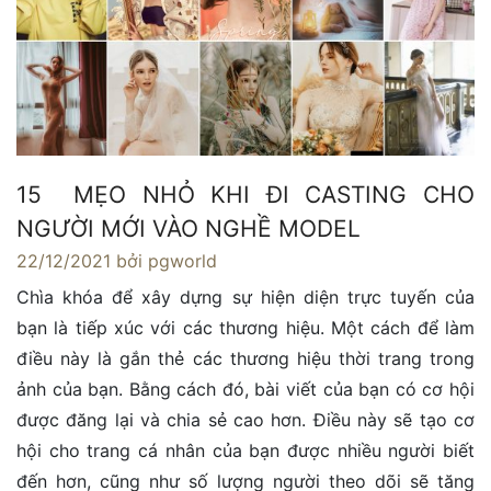
15 MẸO NHỎ KHI ĐI CASTING CHO
NGƯỜI MỚI VÀO NGHỀ MODEL
22/12/2021
bởi pgworld
Chìa khóa để xây dựng sự hiện diện trực tuyến của
bạn là tiếp xúc với các thương hiệu. Một cách để làm
điều này là gắn thẻ các thương hiệu thời trang trong
ảnh của bạn. Bằng cách đó, bài viết của bạn có cơ hội
được đăng lại và chia sẻ cao hơn. Điều này sẽ tạo cơ
hội cho trang cá nhân của bạn được nhiều người biết
đến hơn, cũng như số lượng người theo dõi sẽ tăng