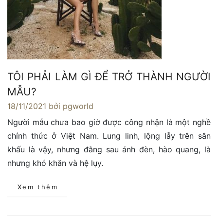
TÔI PHẢI LÀM GÌ ĐỂ TRỞ THÀNH NGƯỜI
MẪU?
18/11/2021
bởi pgworld
Người mẫu chưa bao giờ được công nhận là một nghề
chính thức ở Việt Nam. Lung linh, lộng lẫy trên sân
khấu là vậy, nhưng đằng sau ánh đèn, hào quang, là
nhưng khó khăn và hệ lụy.
Xem thêm