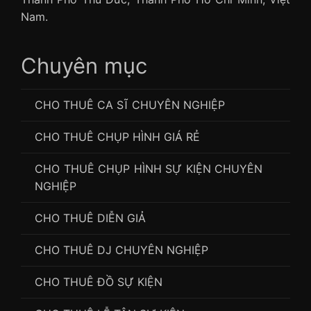
Nam.
Chuyên mục
CHO THUÊ CA SĨ CHUYÊN NGHIỆP
CHO THUÊ CHỤP HÌNH GIÁ RẺ
CHO THUÊ CHỤP HÌNH SỰ KIỆN CHUYÊN
NGHIỆP
CHO THUÊ DIỄN GIẢ
CHO THUÊ DJ CHUYÊN NGHIỆP
CHO THUÊ ĐỒ SỰ KIỆN