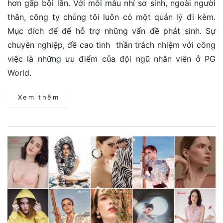
hơn gấp bội lần. Với mỗi mẫu nhí sơ sinh, ngoài người
thân, công ty chúng tôi luôn có một quản lý đi kèm.
Mục đích để để hỗ trợ những vấn đề phát sinh. Sự
chuyên nghiệp, đề cao tinh thần trách nhiệm với công
việc là những ưu điểm của đội ngũ nhân viên ở PG
World.
Xem thêm