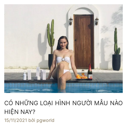
CÓ NHỮNG LOẠI HÌNH NGƯỜI MẪU NÀO
HIỆN NAY?
15/11/2021
bởi pgworld