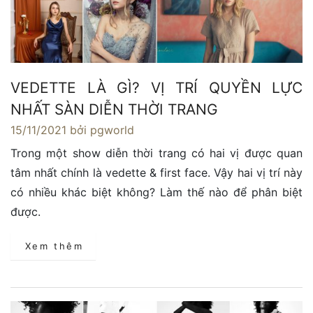
VEDETTE LÀ GÌ? VỊ TRÍ QUYỀN LỰC
NHẤT SÀN DIỄN THỜI TRANG
15/11/2021
bởi pgworld
Trong một show diễn thời trang có hai vị được quan
tâm nhất chính là vedette & first face. Vậy hai vị trí này
có nhiều khác biệt không? Làm thế nào để phân biệt
được.
Xem thêm