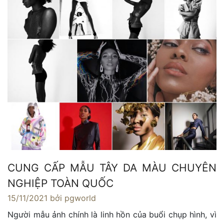
CUNG CẤP MẪU TÂY DA MÀU CHUYÊN
NGHIỆP TOÀN QUỐC
15/11/2021
bởi pgworld
Người mẫu ảnh chính là linh hồn của buổi chụp hình, vì