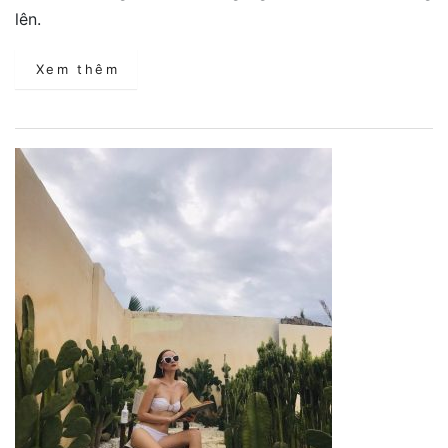
lên.
Xem thêm