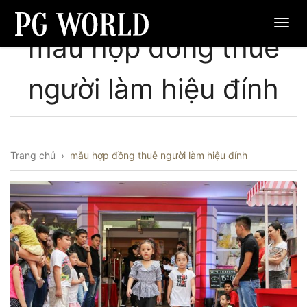
mẫu hợp đồng thuê
người làm hiệu đính
Trang chủ
›
mẫu hợp đồng thuê người làm hiệu đính