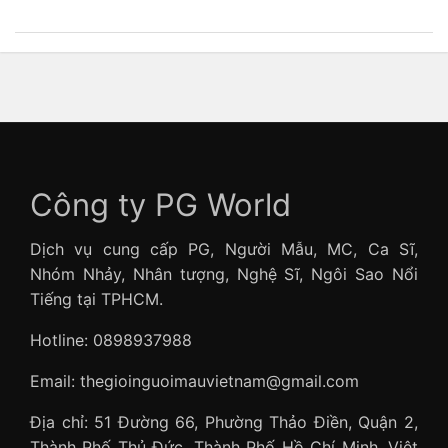
Công ty PG World
Dịch vụ cung cấp PG, Người Mẫu, MC, Ca Sĩ,
Nhóm Nhảy, Nhân tượng, Nghệ Sĩ, Ngôi Sao Nổi
Tiếng tại TPHCM.
Hotline: 0898937988
Email: thegioinguoimauvietnam@gmail.com
Địa chỉ: 51 Đường 66, Phường Thảo Điền, Quận 2,
Thành Phố Thủ Đức, Thành Phố Hồ Chí Minh, Việt