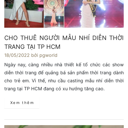
CHO THUÊ NGƯỜI MẪU NHÍ DIỄN THỜI
TRANG TẠI TP HCM
18/05/2022
bởi pgworld
Ngày nay, càng nhiều nhà thiết kế tổ chức các show
diễn thời trang để quảng bá sản phẩm thời trang dành
cho trẻ em. Vì thế, nhu cầu casting mẫu nhí diễn thời
trang tại TP HCM đang có xu hướng tăng cao.
Xem thêm