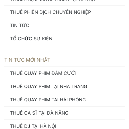
THUÊ PHIÊN DỊCH CHUYÊN NGHIỆP
TIN TỨC
TỔ CHỨC SỰ KIỆN
TIN TỨC MỚI NHẤT
THUÊ QUAY PHIM ĐÁM CƯỚI
THUÊ QUAY PHIM TẠI NHA TRANG
THUÊ QUAY PHIM TẠI HẢI PHÒNG
THUÊ CA SĨ TẠI ĐÀ NẴNG
THUÊ DJ TẠI HÀ NỘI