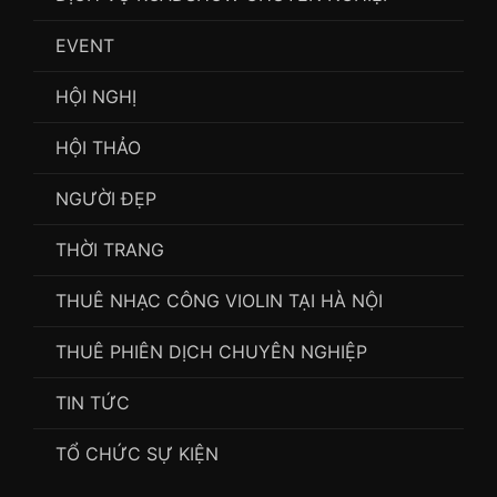
EVENT
HỘI NGHỊ
HỘI THẢO
NGƯỜI ĐẸP
THỜI TRANG
THUÊ NHẠC CÔNG VIOLIN TẠI HÀ NỘI
THUÊ PHIÊN DỊCH CHUYÊN NGHIỆP
TIN TỨC
TỔ CHỨC SỰ KIỆN