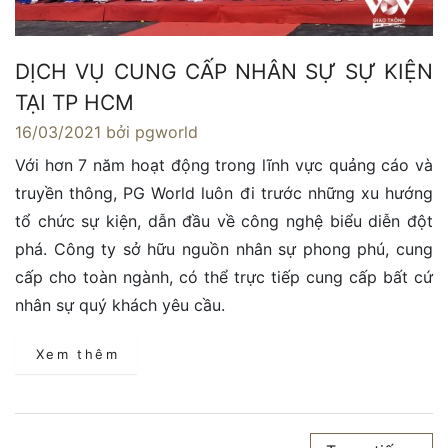
DỊCH VỤ CUNG CẤP NHÂN SỰ SỰ KIỆN
TẠI TP HCM
16/03/2021
bởi pgworld
Với hơn 7 năm hoạt động trong lĩnh vực quảng cáo và
truyền thông, PG World luôn đi trước những xu hướng
tổ chức sự kiện, dẫn đầu về công nghệ biểu diễn đột
phá. Công ty sở hữu nguồn nhân sự phong phú, cung
cấp cho toàn ngành, có thể trực tiếp cung cấp bất cứ
nhân sự quý khách yêu cầu.
Xem thêm