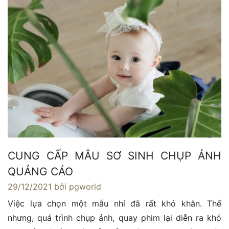
CUNG CẤP MẪU SƠ SINH CHỤP ẢNH
QUẢNG CÁO
29/12/2021
bởi pgworld
Việc lựa chọn một mẫu nhí đã rất khó khăn. Thế
nhưng, quá trình chụp ảnh, quay phim lại diễn ra khó