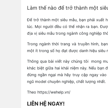
Làm thế nào để trở thành một si
Để trở thành một siêu mẫu, bạn phải xuất hi
lúc. Mọi người đều có thể nhận ra bạn. Đượ
địa vị siêu mẫu trong ngành công nghiệp thờ
Trong ngành thời trang và truyền hình, bạ
một ít trong số họ đạt được danh hiệu siêu 
Thông qua bài viết này chúng tôi mong mu
khác biệt giữa hai khái niệm này. Nếu bạn
đừng ngần ngại mà hãy truy cập ngay vào 
ngũ model chuyên nghiệp, chất lượng nhất.
Theo https://wehelp.vn/
LIÊN HỆ NGAY!