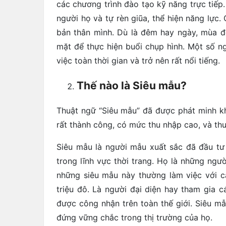
các chương trình đào tạo kỹ năng trực tiếp
người họ và tự rèn giũa, thể hiện năng lực
bản thân mình. Dù là đêm hay ngày, mùa đ
mặt để thực hiện buổi chụp hình. Một số n
việc toàn thời gian và trở nên rất nổi tiếng.
Thế nào là Siêu mẫu?
Thuật ngữ “Siêu mẫu” đã được phát minh k
rất thành công, có mức thu nhập cao, và thư
Siêu mẫu là người mẫu xuất sắc đã đầu tư
trong lĩnh vực thời trang. Họ là những người
những siêu mẫu này thường làm việc với c
triệu đô. Là người đại diện hay tham gia c
được công nhận trên toàn thế giới. Siêu mẫ
đứng vững chắc trong thị trường của họ.