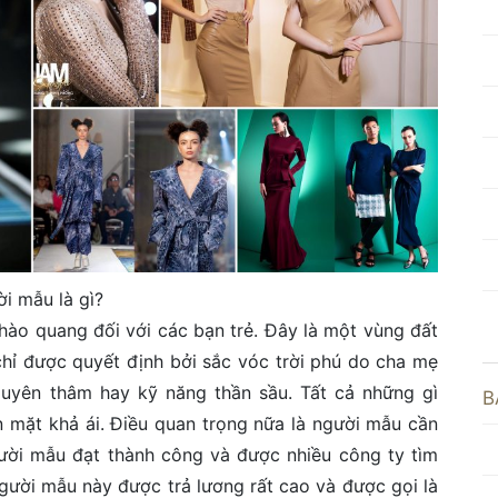
i mẫu là gì?
hào quang đối với các bạn trẻ. Đây là một vùng đất
chỉ được quyết định bởi sắc vóc trời phú do cha mẹ
 uyên thâm hay kỹ năng thần sầu. Tất cả những gì
B
n mặt khả ái. Điều quan trọng nữa là người mẫu cần
gười mẫu đạt thành công và được nhiều công ty tìm
gười mẫu này được trả lương rất cao và được gọi là