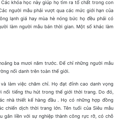
. Các khóa học này giúp họ tìm ra tố chất trong con
. Các người mẫu phải vượt qua các mức giới hạn của
ông lạnh giá hay mùa hè nóng bức họ đều phải có
gười làm người mẫu bán thời gian. Một số khác làm
hoảng ba mươi năm trước. Để chỉ những người mẫu
ờng nổi danh trên toàn thế giới.
 và làm việc chăm chỉ. Họ đạt đỉnh cao danh vọng
 nổi tiếng thu hút trong thế giới thời trang. Do đó,
ác nhà thiết kế hàng đầu . Họ có những hợp đồng
ác chiến dịch thời trang lớn. Tên tuổi của Siêu mẫu
u gắn liền với sự nghiệp thành công rực rỡ, có chỗ