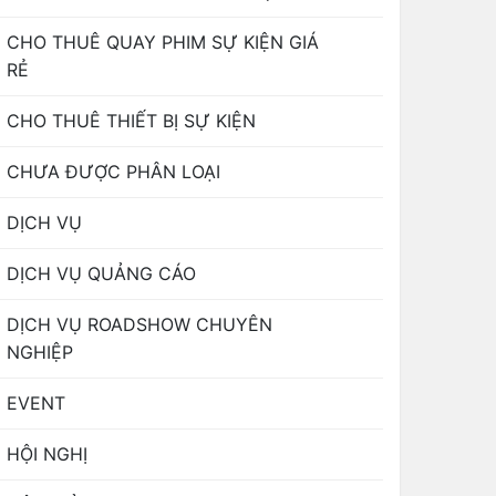
CHO THUÊ QUAY PHIM SỰ KIỆN GIÁ
RẺ
CHO THUÊ THIẾT BỊ SỰ KIỆN
CHƯA ĐƯỢC PHÂN LOẠI
DỊCH VỤ
DỊCH VỤ QUẢNG CÁO
DỊCH VỤ ROADSHOW CHUYÊN
NGHIỆP
EVENT
HỘI NGHỊ