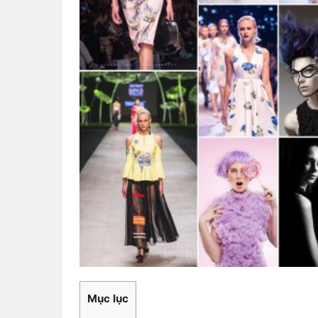
Mục lục