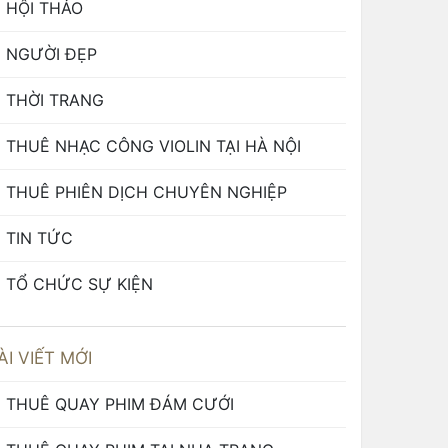
HỘI THẢO
NGƯỜI ĐẸP
THỜI TRANG
THUÊ NHẠC CÔNG VIOLIN TẠI HÀ NỘI
THUÊ PHIÊN DỊCH CHUYÊN NGHIỆP
TIN TỨC
TỔ CHỨC SỰ KIỆN
ÀI VIẾT MỚI
THUÊ QUAY PHIM ĐÁM CƯỚI