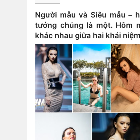
Người mẫu và Siêu mẫu – h
tưởng chúng là một. Hôm n
khác nhau giữa hai khái niệm