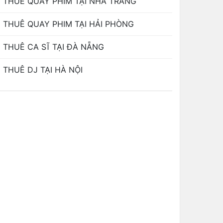
THUÊ QUAY PHIM TẠI NHA TRANG
THUÊ QUAY PHIM TẠI HẢI PHÒNG
THUÊ CA SĨ TẠI ĐÀ NẴNG
THUÊ DJ TẠI HÀ NỘI