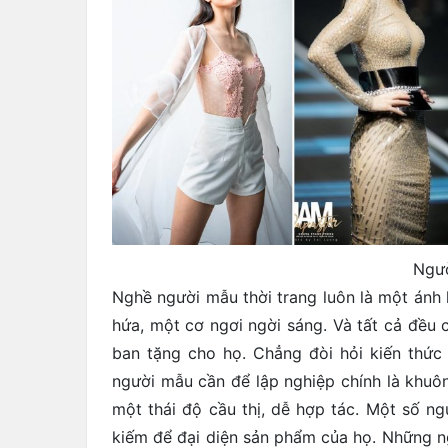
Ngườ
Nghề người mẫu thời trang luôn là một ánh 
hứa, một cơ ngơi ngời sáng. Và tất cả đều 
ban tặng cho họ. Chẳng đòi hỏi kiến thức
người mẫu cần để lập nghiệp chính là khuô
một thái độ cầu thị, dễ hợp tác. Một số n
kiếm để đại diện sản phẩm của họ. Những n