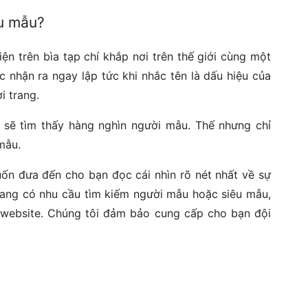
êu mẫu?
ện trên bìa tạp chí khắp nơi trên thế giới cùng một
c nhận ra ngay lập tức khi nhắc tên là dấu hiệu của
i trang.
n sẽ tìm thấy hàng nghìn người mẫu. Thế nhưng chỉ
mẫu.
ốn đưa đến cho bạn đọc cái nhìn rõ nét nhất về sự
 đang có nhu cầu tìm kiếm người mẫu hoặc siêu mẫu,
website. Chúng tôi đảm bảo cung cấp cho bạn đội