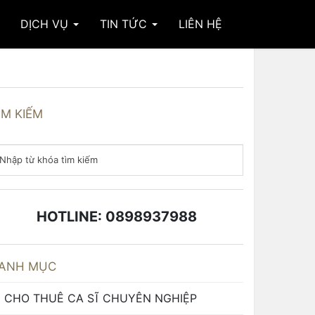
DỊCH VỤ
TIN TỨC
LIÊN HỆ
ÌM KIẾM
HOTLINE: 0898937988
ANH MỤC
CHO THUÊ CA SĨ CHUYÊN NGHIỆP