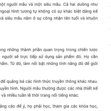
một người mẫu và một siêu mẫu. Cả hai dường như
ngoại hình tương tự không có sự khác biệt đáng kể
 và siêu mẫu nằm ở sự công nhận tên tuổi và khuôn
ng những thành phần quan trọng trong chiến lược
 người sẽ trực tiếp sử dụng sản phẩm đó. Họ cần
hẩm. Từ đó, làm nổi bật những tính năng đó để giới
để quảng bá các hình thức truyền thông khác nhau.
truyền hình. Người mẫu thường được các nhà thiết kế
i và nhiều tuần lễ thời trang nổi tiếng khác.
ảng cáo để ý, họ phải học, tham gia các khóa học,