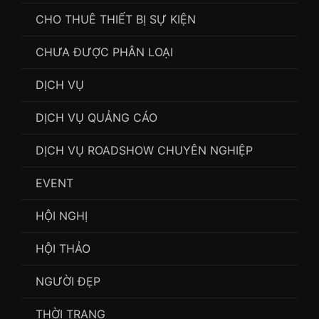
CHO THUÊ THIẾT BỊ SỰ KIỆN
CHƯA ĐƯỢC PHÂN LOẠI
DỊCH VỤ
DỊCH VỤ QUẢNG CÁO
DỊCH VỤ ROADSHOW CHUYÊN NGHIỆP
EVENT
HỘI NGHỊ
HỘI THẢO
NGƯỜI ĐẸP
THỜI TRANG