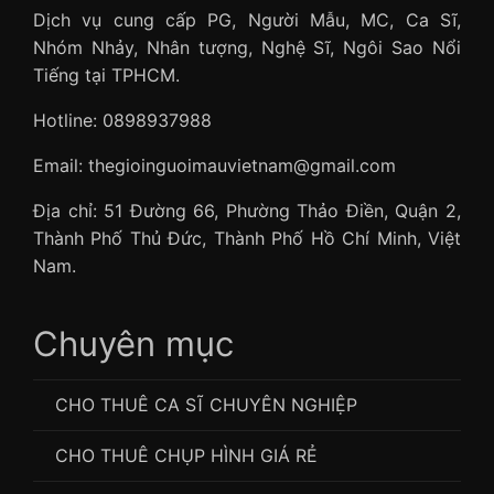
Dịch vụ cung cấp PG, Người Mẫu, MC, Ca Sĩ,
Nhóm Nhảy, Nhân tượng, Nghệ Sĩ, Ngôi Sao Nổi
Tiếng tại TPHCM.
Hotline: 0898937988
Email: thegioinguoimauvietnam@gmail.com
Địa chỉ: 51 Đường 66, Phường Thảo Điền, Quận 2,
Thành Phố Thủ Đức, Thành Phố Hồ Chí Minh, Việt
Nam.
Chuyên mục
CHO THUÊ CA SĨ CHUYÊN NGHIỆP
CHO THUÊ CHỤP HÌNH GIÁ RẺ