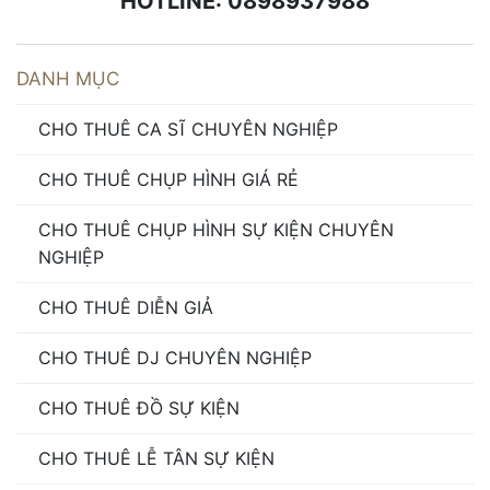
HOTLINE: 0898937988
DANH MỤC
CHO THUÊ CA SĨ CHUYÊN NGHIỆP
CHO THUÊ CHỤP HÌNH GIÁ RẺ
CHO THUÊ CHỤP HÌNH SỰ KIỆN CHUYÊN
NGHIỆP
CHO THUÊ DIỄN GIẢ
CHO THUÊ DJ CHUYÊN NGHIỆP
CHO THUÊ ĐỒ SỰ KIỆN
CHO THUÊ LỄ TÂN SỰ KIỆN