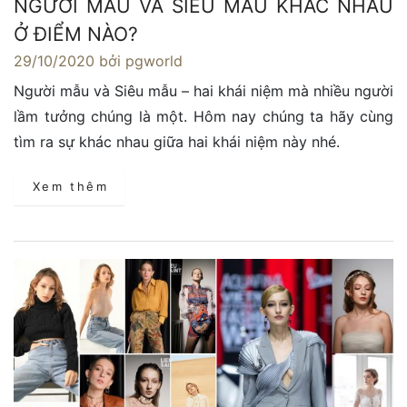
NGƯỜI MẪU VÀ SIÊU MẪU KHÁC NHAU
Ở ĐIỂM NÀO?
29/10/2020
bởi pgworld
Người mẫu và Siêu mẫu – hai khái niệm mà nhiều người
lầm tưởng chúng là một. Hôm nay chúng ta hãy cùng
tìm ra sự khác nhau giữa hai khái niệm này nhé.
Xem thêm