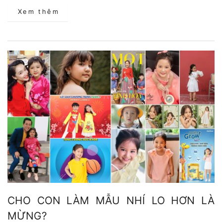
Xem thêm
CHO CON LÀM MẪU NHÍ LO HƠN LÀ
MỪNG?