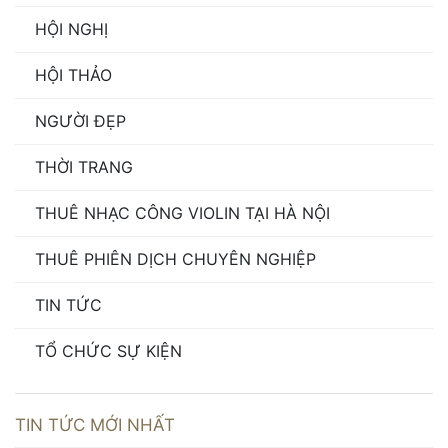
HỘI NGHỊ
HỘI THẢO
NGƯỜI ĐẸP
THỜI TRANG
THUÊ NHẠC CÔNG VIOLIN TẠI HÀ NỘI
THUÊ PHIÊN DỊCH CHUYÊN NGHIỆP
TIN TỨC
TỔ CHỨC SỰ KIỆN
TIN TỨC MỚI NHẤT