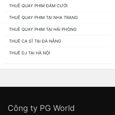
THUÊ QUAY PHIM ĐÁM CƯỚI
THUÊ QUAY PHIM TẠI NHA TRANG
THUÊ QUAY PHIM TẠI HẢI PHÒNG
THUÊ CA SĨ TẠI ĐÀ NẴNG
THUÊ DJ TẠI HÀ NỘI
Công ty PG World