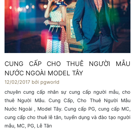
CUNG CẤP CHO THUÊ NGƯỜI MẪU
NƯỚC NGOÀI MODEL TÂY
12/02/2017
bởi pgworld
chuyên cung cấp nhân sự cung cấp người mẫu, cho
thuê Người Mẫu. Cung Cấp, Cho Thuê Người Mẫu
Nước Ngoài , Model Tây. Cung cấp PG, cung cấp MC,
cung cấp cho thuê lễ tân, tuyển dụng và đào tạo người
mẫu, MC, PG, Lễ Tân