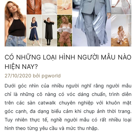
CÓ NHỮNG LOẠI HÌNH NGƯỜI MẪU NÀO
HIỆN NAY?
27/10/2020
bởi pgworld
Dưới góc nhìn của nhiều người nghĩ rằng người mẫu
chỉ là những cô nàng có vóc dáng chuẩn, trình diễn
trên các sàn catwalk chuyên nghiệp với khuôn mặt
góc cạnh, đa dạng biểu cảm khi chụp ảnh thời trang.
Tuy nhiên thực tế, nghề người mẫu có rất nhiều loại
hình theo từng yêu cầu và mức thu nhập.