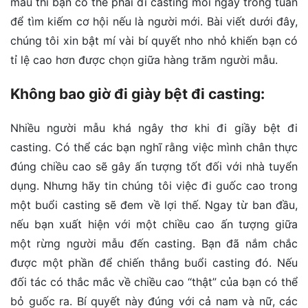
mẫu thì bạn có thể phải đi casting mỗi ngày trong tuần
để tìm kiếm cơ hội nếu là người mới. Bài viết dưới đây,
chúng tôi xin bật mí vài bí quyết nho nhỏ khiến bạn có
tỉ lệ cao hơn được chọn giữa hàng trăm người mẫu.
Không bao giờ đi giày bệt đi casting:
Nhiều người mẫu khá ngây thơ khi đi giầy bệt đi
casting. Có thể các bạn nghĩ rằng việc mình chân thực
đúng chiều cao sẽ gây ấn tượng tốt đối với nhà tuyển
dụng. Nhưng hãy tin chúng tôi việc đi guốc cao trong
một buổi casting sẽ đem về lợi thế. Ngay từ ban đầu,
nếu bạn xuất hiện với một chiều cao ấn tượng giữa
một rừng người mẫu đến casting. Bạn đã nắm chắc
được một phần để chiến thắng buổi casting đó. Nếu
đối tác có thắc mắc về chiều cao “thật” của bạn có thể
bỏ guốc ra. Bí quyết này đúng với cả nam và nữ, các