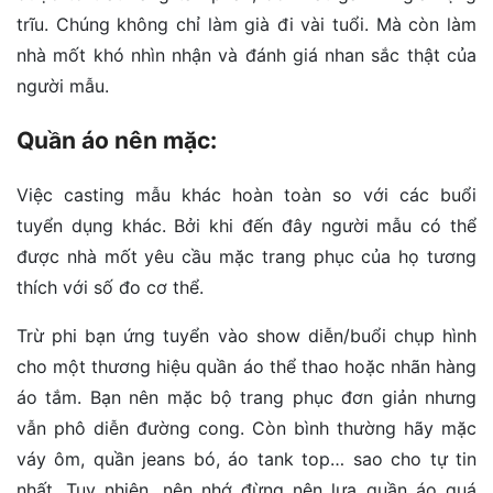
trĩu. Chúng không chỉ làm già đi vài tuổi. Mà còn làm
nhà mốt khó nhìn nhận và đánh giá nhan sắc thật của
người mẫu.
Quần áo nên mặc:
Việc casting mẫu khác hoàn toàn so với các buổi
tuyển dụng khác. Bởi khi đến đây người mẫu có thể
được nhà mốt yêu cầu mặc trang phục của họ tương
thích với số đo cơ thể.
Trừ phi bạn ứng tuyển vào show diễn/buổi chụp hình
cho một thương hiệu quần áo thể thao hoặc nhãn hàng
áo tắm. Bạn nên mặc bộ trang phục đơn giản nhưng
vẫn phô diễn đường cong. Còn bình thường hãy mặc
váy ôm, quần jeans bó, áo tank top… sao cho tự tin
nhất. Tuy nhiên, nên nhớ đừng nên lựa quần áo quá