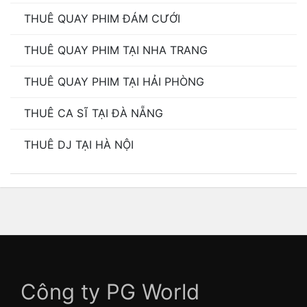
THUÊ QUAY PHIM ĐÁM CƯỚI
THUÊ QUAY PHIM TẠI NHA TRANG
THUÊ QUAY PHIM TẠI HẢI PHÒNG
THUÊ CA SĨ TẠI ĐÀ NẴNG
THUÊ DJ TẠI HÀ NỘI
Công ty PG World