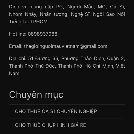
Dịch vụ cung cấp PG, Người Mẫu, MC, Ca Sĩ,
Nhóm Nhảy, Nhân tượng, Nghệ Sĩ, Ngôi Sao Nổi
Tiếng tại TPHCM.
Hotline: 0898937988
Email: thegioinguoimauvietnam@gmail.com
Địa chỉ: 51 Đường 66, Phường Thảo Điền, Quận 2,
Thành Phố Thủ Đức, Thành Phố Hồ Chí Minh, Việt
Nam.
Chuyên mục
CHO THUÊ CA SĨ CHUYÊN NGHIỆP
CHO THUÊ CHỤP HÌNH GIÁ RẺ