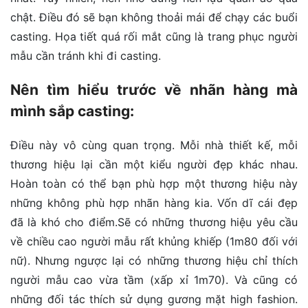
chật. Điều đó sẽ bạn không thoải mái để chạy các buổi
casting. Họa tiết quá rối mắt cũng là trang phục người
mẫu cần tránh khi đi casting.
Nên tìm hiểu trước về nhãn hàng mà
mình sắp casting:
Điều này vô cùng quan trọng. Mỗi nhà thiết kế, mỗi
thương hiệu lại cần một kiểu người đẹp khác nhau.
Hoàn toàn có thể bạn phù hợp một thương hiệu này
những không phù hợp nhãn hàng kia. Vốn dĩ cái đẹp
đã là khó cho điểm.Sẽ có những thương hiệu yêu cầu
về chiều cao người mẫu rất khủng khiếp (1m80 đối với
nữ). Nhưng ngược lại có những thương hiệu chỉ thích
người mẫu cao vừa tầm (xấp xỉ 1m70). Và cũng có
những đối tác thích sử dụng gương mặt high fashion.