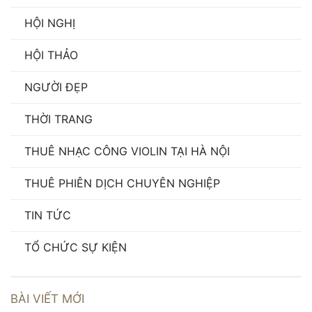
HỘI NGHỊ
HỘI THẢO
NGƯỜI ĐẸP
THỜI TRANG
THUÊ NHẠC CÔNG VIOLIN TẠI HÀ NỘI
THUÊ PHIÊN DỊCH CHUYÊN NGHIỆP
TIN TỨC
TỔ CHỨC SỰ KIỆN
BÀI VIẾT MỚI