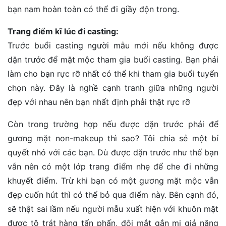
bạn nam hoàn toàn có thể đi giầy độn trong.
Trang điểm kĩ lúc đi casting:
Trước buổi casting người mẫu mới nếu không được
dặn trước để mặt mộc tham gia buổi casting. Bạn phải
làm cho bạn rực rỡ nhất có thể khi tham gia buổi tuyển
chọn này. Đây là nghề cạnh tranh giữa những người
đẹp với nhau nên bạn nhất định phải thật rực rỡ
Còn trong trường hợp nếu được dặn trước phải để
gương mặt non-makeup thì sao? Tôi chia sẻ một bí
quyết nhỏ với các bạn. Dù được dặn trước như thế bạn
vẫn nên có một lớp trang điểm nhẹ để che đi những
khuyết điểm. Trừ khi bạn có một gương mặt mộc vẫn
đẹp cuốn hút thì có thể bỏ qua điểm này. Bên cạnh đó,
sẽ thật sai lầm nếu người mẫu xuất hiện với khuôn mặt
được tô trát hàng tấn phấn, đôi mắt gắn mi giả nặng