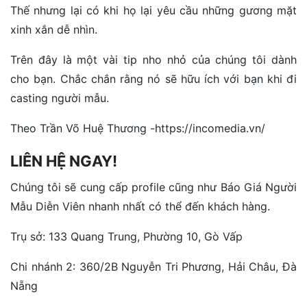
Thế nhưng lại có khi họ lại yêu cầu những gương mặt
xinh xắn dễ nhìn.
Trên đây là một vài tip nho nhỏ của chúng tôi dành
cho bạn. Chắc chắn rằng nó sẽ hữu ích với bạn khi đi
casting người mẫu.
Theo Trần Võ Huệ Thương -https://incomedia.vn/
LIÊN HỆ NGAY!
Chúng tôi sẽ cung cấp profile cũng như Báo Giá Người
Mẫu Diễn Viên nhanh nhất có thể đến khách hàng.
Trụ sở: 133 Quang Trung, Phường 10, Gò Vấp
Chi nhánh 2: 360/2B Nguyễn Tri Phương, Hải Châu, Đà
Nẵng