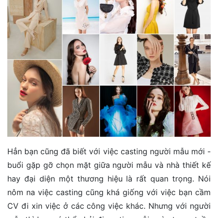
Hẳn bạn cũng đã biết với việc casting người mẫu mới -
buổi gặp gỡ chọn mặt giữa người mẫu và nhà thiết kế
hay đại diện một thương hiệu là rất quan trọng. Nói
nôm na việc casting cũng khá giống với việc bạn cầm
CV đi xin việc ở các công việc khác. Nhưng với người