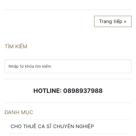
Trang tiếp »
TÌM KIẾM
HOTLINE: 0898937988
DANH MỤC
CHO THUÊ CA SĨ CHUYÊN NGHIỆP