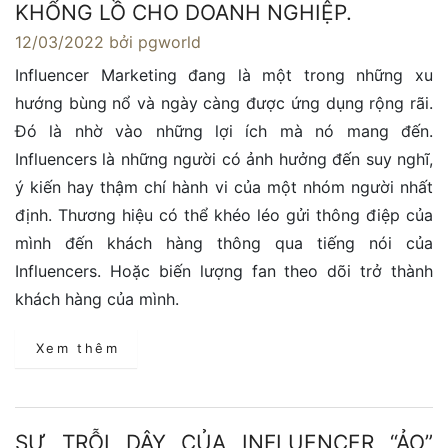
KHỔNG LỒ CHO DOANH NGHIỆP.
12/03/2022
bởi pgworld
Influencer Marketing đang là một trong những xu
hướng bùng nổ và ngày càng được ứng dụng rộng rãi.
Đó là nhờ vào những lợi ích mà nó mang đến.
Influencers là những người có ảnh hưởng đến suy nghĩ,
ý kiến hay thậm chí hành vi của một nhóm người nhất
định. Thương hiệu có thể khéo léo gửi thông điệp của
mình đến khách hàng thông qua tiếng nói của
Influencers. Hoặc biến lượng fan theo dõi trở thành
khách hàng của mình.
Xem thêm
SỰ TRỖI DẬY CỦA INFLUENCER “ẢO”