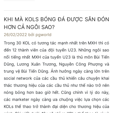
KHI MÀ KOLS BÓNG ĐÁ ĐƯỢC SĂN ĐÓN
HƠN CẢ NGÔI SAO?
26/02/2022
bởi pgworld
Trong 30 KOL có tương tác mạnh nhất trên MXH thì có
đến 12 thành viên của đội tuyển U23. Những ngôi sao
nổi tiếng nhất MXH của tuyển U23 là thủ môn Bùi Tiến
Dũng, Lương Xuân Trương, Nguyễn Công Phượng và
trung vệ Bùi Tiến Dũng. Ảnh hưởng ngày càng lớn trên
social network của các cầu thủ khiến câu chuyện khai
thác thương hiệu của các cầu thủ như thế nào trở nên
nóng bỏng hơn bao giờ hết. Cũng chính vì lý do này,
các marketer ngày càng ưa chuộng việc lựa chọn các
KOLs thể thao trở thành đại diện cho thương hiệu của