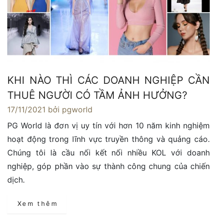
KHI NÀO THÌ CÁC DOANH NGHIỆP CẦN
THUÊ NGƯỜI CÓ TẦM ẢNH HƯỞNG?
17/11/2021
bởi pgworld
PG World là đơn vị uy tín với hơn 10 năm kinh nghiệm
hoạt động trong lĩnh vực truyền thông và quảng cáo.
Chúng tôi là cầu nối kết nối nhiều KOL với doanh
nghiệp, góp phần vào sự thành công chung của chiến
dịch.
Xem thêm