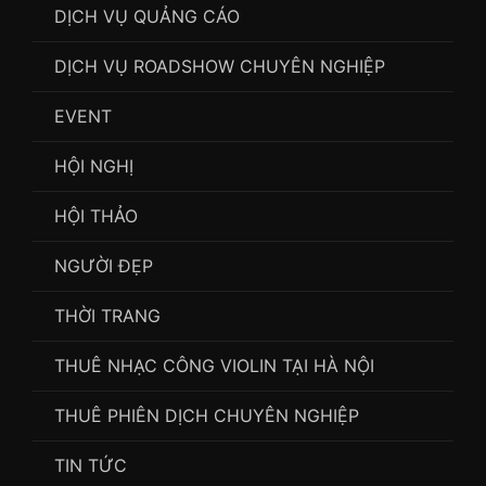
DỊCH VỤ QUẢNG CÁO
DỊCH VỤ ROADSHOW CHUYÊN NGHIỆP
EVENT
HỘI NGHỊ
HỘI THẢO
NGƯỜI ĐẸP
THỜI TRANG
THUÊ NHẠC CÔNG VIOLIN TẠI HÀ NỘI
THUÊ PHIÊN DỊCH CHUYÊN NGHIỆP
TIN TỨC