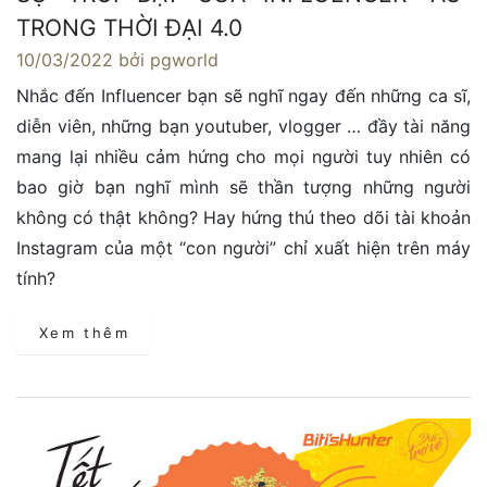
TRONG THỜI ĐẠI 4.0
10/03/2022
bởi pgworld
Nhắc đến Influencer bạn sẽ nghĩ ngay đến những ca sĩ,
diễn viên, những bạn youtuber, vlogger … đầy tài năng
mang lại nhiều cảm hứng cho mọi người tuy nhiên có
bao giờ bạn nghĩ mình sẽ thần tượng những người
không có thật không? Hay hứng thú theo dõi tài khoản
Instagram của một “con người” chỉ xuất hiện trên máy
tính?
Xem thêm