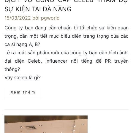
SỰ KIỆN TẠI ĐÀ NẴNG
15/03/2022
bởi pgworld
Công ty bạn đang cần chuẩn bị tổ chức sự kiện quan
trọng, cần một tiết mục biểu diễn trang trọng của các
ca sĩ hạng A, B?
Lễ ra mắt sản phẩm mới của công ty bạn cần hình ảnh,
đại diện Celeb, Influencer nổi tiếng để PR truyền
thông?
Vậy Celeb là gì?
Xem thêm