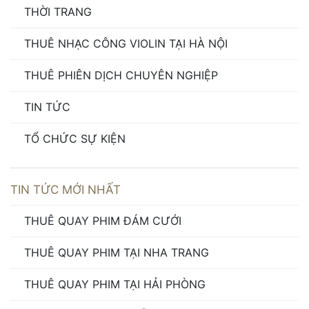
THỜI TRANG
THUÊ NHẠC CÔNG VIOLIN TẠI HÀ NỘI
THUÊ PHIÊN DỊCH CHUYÊN NGHIỆP
TIN TỨC
TỔ CHỨC SỰ KIỆN
TIN TỨC MỚI NHẤT
THUÊ QUAY PHIM ĐÁM CƯỚI
THUÊ QUAY PHIM TẠI NHA TRANG
THUÊ QUAY PHIM TẠI HẢI PHÒNG