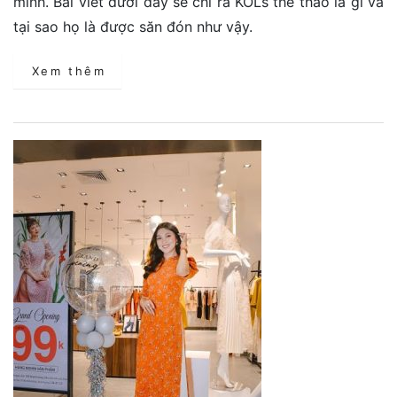
mình. Bài viết dưới đây sẽ chỉ ra KOLs thể thao là gì và
tại sao họ là được săn đón như vậy.
Xem thêm