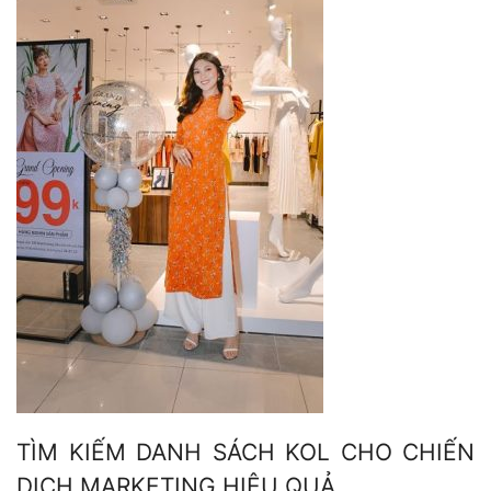
TÌM KIẾM DANH SÁCH KOL CHO CHIẾN
DỊCH MARKETING HIỆU QUẢ