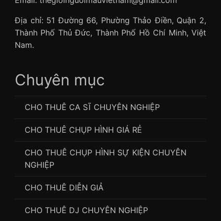
Địa chỉ: 51 Đường 66, Phường Thảo Điền, Quận 2,
Thành Phố Thủ Đức, Thành Phố Hồ Chí Minh, Việt
Nam.
Chuyên mục
CHO THUÊ CA SĨ CHUYÊN NGHIỆP
CHO THUÊ CHỤP HÌNH GIÁ RẺ
CHO THUÊ CHỤP HÌNH SỰ KIỆN CHUYÊN
NGHIỆP
CHO THUÊ DIỄN GIẢ
CHO THUÊ DJ CHUYÊN NGHIỆP