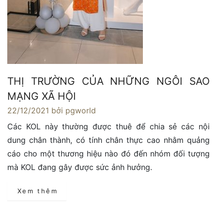
THỊ TRƯỜNG CỦA NHỮNG NGÔI SAO
MẠNG XÃ HỘI
22/12/2021
bởi pgworld
Các KOL này thường được thuê để chia sẻ các nội
dung chân thành, có tính chân thực cao nhằm quảng
cáo cho một thương hiệu nào đó đến nhóm đối tượng
mà KOL đang gây được sức ảnh hưởng.
Xem thêm