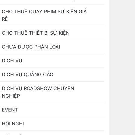
CHO THUÊ QUAY PHIM SỰ KIỆN GIÁ
RẺ
CHO THUÊ THIẾT BỊ SỰ KIỆN
CHƯA ĐƯỢC PHÂN LOẠI
DỊCH VỤ
DỊCH VỤ QUẢNG CÁO
DỊCH VỤ ROADSHOW CHUYÊN
NGHIỆP
EVENT
HỘI NGHỊ