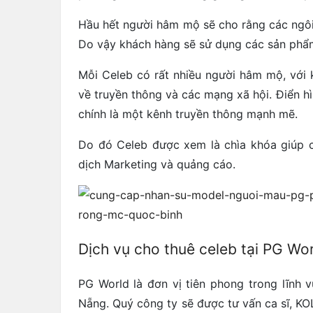
Hầu hết người hâm mộ sẽ cho rằng các ngôi
Do vậy khách hàng sẽ sử dụng các sản phẩm
Mỗi Celeb có rất nhiều người hâm mộ, với
về truyền thông và các mạng xã hội. Điển h
chính là một kênh truyền thông mạnh mẽ.
Do đó Celeb được xem là chìa khóa giúp c
dịch Marketing và quảng cáo.
Dịch vụ cho thuê celeb tại PG Wor
PG World là đơn vị tiên phong trong lĩnh 
Nẵng. Quý công ty sẽ được tư vấn ca sĩ, KOL