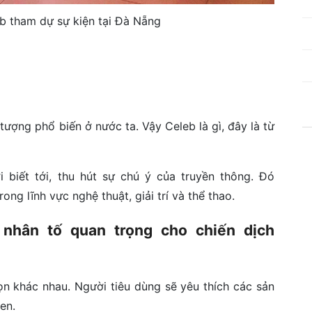
b tham dự sự kiện tại Đà Nẵng
tượng phổ biến ở nước ta. Vậy Celeb là gì, đây là từ
i biết tới, thu hút sự chú ý của truyền thông. Đó
ong lĩnh vực nghệ thuật, giải trí và thể thao.
 nhân tố quan trọng cho chiến dịch
ọn khác nhau. Người tiêu dùng sẽ yêu thích các sản
en.