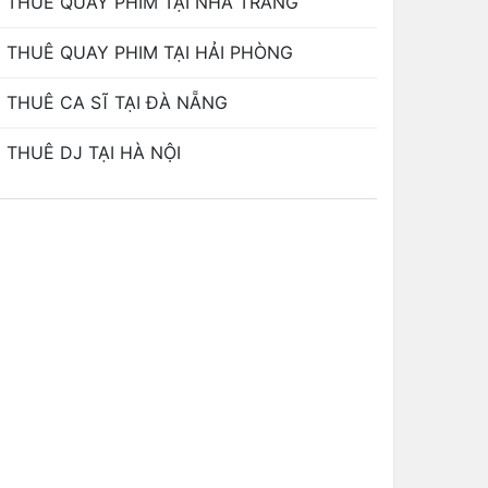
THUÊ QUAY PHIM TẠI NHA TRANG
THUÊ QUAY PHIM TẠI HẢI PHÒNG
THUÊ CA SĨ TẠI ĐÀ NẴNG
THUÊ DJ TẠI HÀ NỘI