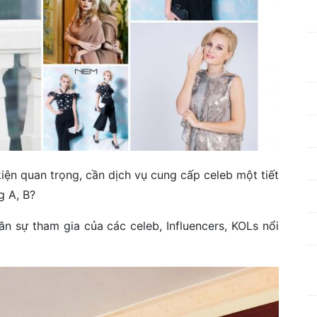
iện quan trọng, cần dịch vụ cung cấp celeb một tiết
g A, B?
n sự tham gia của các celeb, Influencers, KOLs nổi