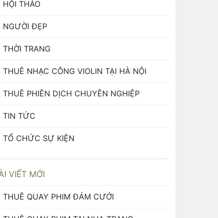
HỘI THẢO
NGƯỜI ĐẸP
THỜI TRANG
THUÊ NHẠC CÔNG VIOLIN TẠI HÀ NỘI
THUÊ PHIÊN DỊCH CHUYÊN NGHIỆP
TIN TỨC
TỔ CHỨC SỰ KIỆN
ÀI VIẾT MỚI
THUÊ QUAY PHIM ĐÁM CƯỚI