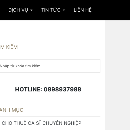
DỊCH VỤ
TIN TỨC
LIÊN HỆ
ÌM KIẾM
HOTLINE: 0898937988
ANH MỤC
CHO THUÊ CA SĨ CHUYÊN NGHIỆP