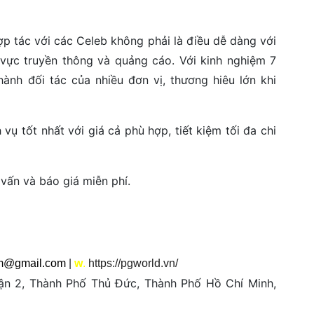
hợp tác với các Celeb không phải là điều dễ dàng với
h vực truyền thông và quảng cáo. Với kinh nghiệm 7
hành đối tác của nhiều đơn vị, thương hiêu lớn khi
vụ tốt nhất với giá cả phù hợp, tiết kiệm tối đa chi
 vấn và báo giá miễn phí.
am@gmail.com
|
w
.
https://pgworld.vn/
ận 2, Thành Phố Thủ Đức, Thành Phố Hồ Chí Minh,