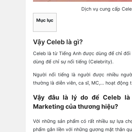
Dịch vụ cung cấp Cele
Mục lục
Vậy Celeb là gì?
Celeb là từ Tiếng Anh được dùng để chỉ đối 
dùng để chỉ sự nổi tiếng (Celebrity).
Người nổi tiếng là người được nhiều ngườ
thường là diễn viên, ca sĩ, MC,… hoạt động tr
Vậy đâu là lý do để Celeb là
Marketing của thương hiệu?
Với những sản phẩm có rất nhiều sự lựa ch
phẩm gắn liền với những gương mặt thân qu