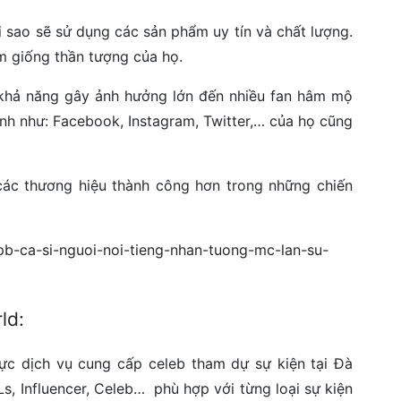
 sao sẽ sử dụng các sản phẩm uy tín và chất lượng.
 giống thần tượng của họ.
 khả năng gây ảnh hưởng lớn đến nhiều fan hâm mộ
ình như: Facebook, Instagram, Twitter,… của họ cũng
ác thương hiệu thành công hơn trong những chiến
ld:
vực dịch vụ cung cấp celeb tham dự sự kiện tại Đà
s, Influencer, Celeb… phù hợp với từng loại sự kiện