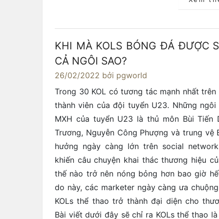
KHI MÀ KOLS BÓNG ĐÁ ĐƯỢC 
CẢ NGÔI SAO?
26/02/2022
bởi pgworld
Trong 30 KOL có tương tác mạnh nhất trên
thành viên của đội tuyển U23. Những ngôi 
MXH của tuyển U23 là thủ môn Bùi Tiến 
Trương, Nguyễn Công Phượng và trung vệ B
hưởng ngày càng lớn trên social networ
khiến câu chuyện khai thác thương hiệu c
thế nào trở nên nóng bỏng hơn bao giờ hết
do này, các marketer ngày càng ưa chuộng
KOLs thể thao trở thành đại diện cho thư
Bài viết dưới đây sẽ chỉ ra KOLs thể thao là 