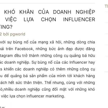
T
 KHÓ KHĂN CỦA DOANH NGHIỆP
 VIỆC LỰA CHỌN INFLUENCER
ING?
2
bởi pgworld
 với sự bùng nổ của mạng xã hôi, những dòng chia
thái trên Facebook, những bức ảnh đẹp được đăng
nstagram đều trở thành những công cụ quảng bá hữu
ác doanh nghiệp. Sự bùng nổ của các Influencer hay
s khiến các doanh nghiệp có thêm những công cụ
iệu để quảng bá sản phẩm của mình tới khách hàng
ách hết sức thân thiện. Thế nhưng, cùng với những
đó,nhiều doanh nghiệp cũng đối mặt với những khó
 việc lựa chọn influencer marketing.
hêm