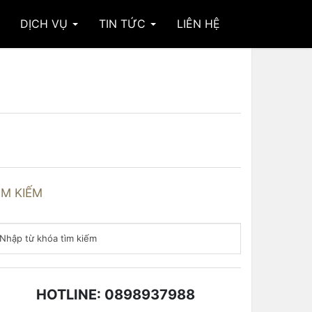
DỊCH VỤ
TIN TỨC
LIÊN HỆ
ÌM KIẾM
HOTLINE: 0898937988