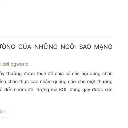
RƯỜNG CỦA NHỮNG NGÔI SAO MẠNG
1
bởi pgworld
ày thường được thuê để chia sẻ các nội dung chân
tính chân thực cao nhằm quảng cáo cho một thương
đó đến nhóm đối tượng mà KOL đang gây được sức
.
hêm