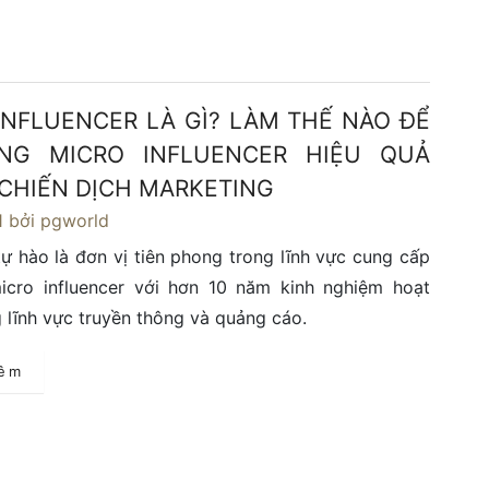
INFLUENCER LÀ GÌ? LÀM THẾ NÀO ĐỂ
NG MICRO INFLUENCER HIỆU QUẢ
CHIẾN DỊCH MARKETING
1
bởi pgworld
ự hào là đơn vị tiên phong trong lĩnh vực cung cấp
icro influencer với hơn 10 năm kinh nghiệm hoạt
 lĩnh vực truyền thông và quảng cáo.
hêm