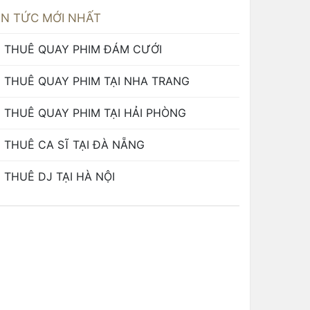
IN TỨC MỚI NHẤT
THUÊ QUAY PHIM ĐÁM CƯỚI
THUÊ QUAY PHIM TẠI NHA TRANG
THUÊ QUAY PHIM TẠI HẢI PHÒNG
THUÊ CA SĨ TẠI ĐÀ NẴNG
THUÊ DJ TẠI HÀ NỘI