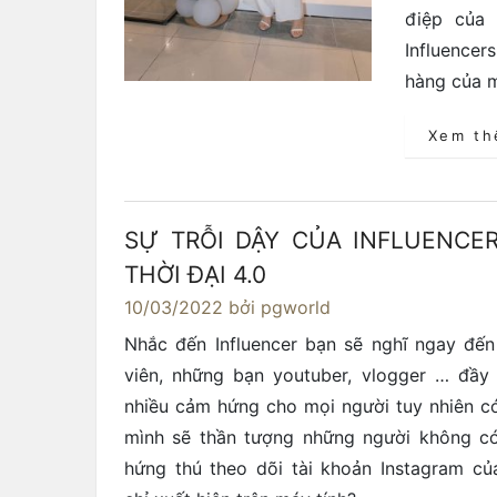
điệp của 
Influence
hàng của m
Xem t
SỰ TRỖI DẬY CỦA INFLUENCER
THỜI ĐẠI 4.0
10/03/2022
bởi pgworld
Nhắc đến Influencer bạn sẽ nghĩ ngay đến
viên, những bạn youtuber, vlogger … đầy 
nhiều cảm hứng cho mọi người tuy nhiên c
mình sẽ thần tượng những người không c
hứng thú theo dõi tài khoản Instagram củ