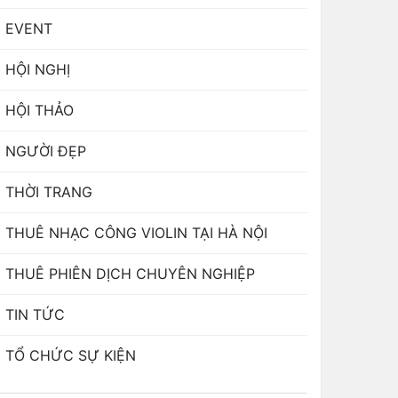
EVENT
HỘI NGHỊ
HỘI THẢO
NGƯỜI ĐẸP
THỜI TRANG
THUÊ NHẠC CÔNG VIOLIN TẠI HÀ NỘI
THUÊ PHIÊN DỊCH CHUYÊN NGHIỆP
TIN TỨC
TỔ CHỨC SỰ KIỆN