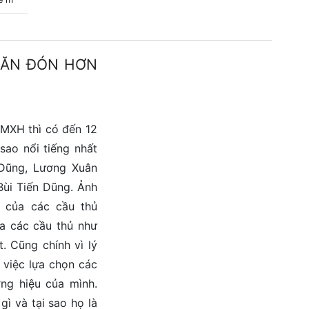
SĂN ĐÓN HƠN
 MXH thì có đến 12
sao nổi tiếng nhất
Dũng, Lương Xuân
ùi Tiến Dũng. Ảnh
k của các cầu thủ
ủa các cầu thủ như
. Cũng chính vì lý
 việc lựa chọn các
ơng hiệu của mình.
gì và tại sao họ là