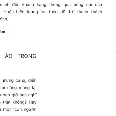
mình đến khách hàng thông qua tiếng nói của
rs. Hoặc biến lượng fan theo dõi trở thành khách
ình.
hêm
 “ẢO” TRONG
 những ca sĩ, diễn
tài năng mang lại
ó bao giờ bạn nghĩ
ó thật không? Hay
a một “con người”