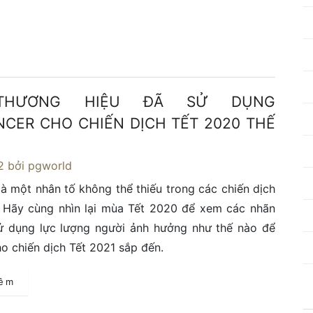
THƯƠNG HIỆU ĐÃ SỬ DỤNG
NCER CHO CHIẾN DỊCH TẾT 2020 THẾ
2
bởi pgworld
 là một nhân tố không thể thiếu trong các chiến dịch
. Hãy cùng nhìn lại mùa Tết 2020 để xem các nhãn
ử dụng lực lượng người ảnh hưởng như thế nào để
o chiến dịch Tết 2021 sắp đến.
hêm