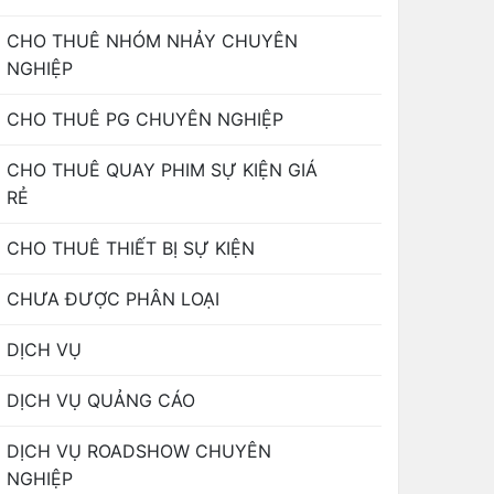
CHO THUÊ NHÓM NHẢY CHUYÊN
NGHIỆP
CHO THUÊ PG CHUYÊN NGHIỆP
CHO THUÊ QUAY PHIM SỰ KIỆN GIÁ
RẺ
CHO THUÊ THIẾT BỊ SỰ KIỆN
CHƯA ĐƯỢC PHÂN LOẠI
DỊCH VỤ
DỊCH VỤ QUẢNG CÁO
DỊCH VỤ ROADSHOW CHUYÊN
NGHIỆP