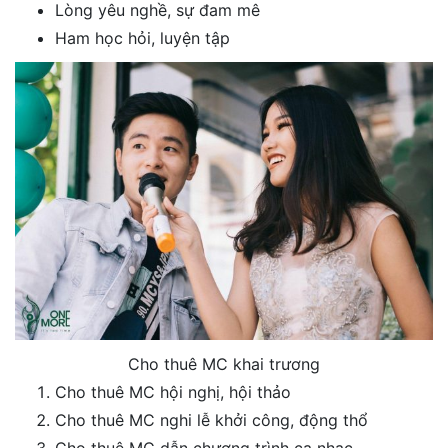
Lòng yêu nghề, sự đam mê
Ham học hỏi, luyện tập
Cho thuê MC khai trương
Cho thuê MC hội nghị, hội thảo
Cho thuê MC nghi lễ khởi công, động thổ