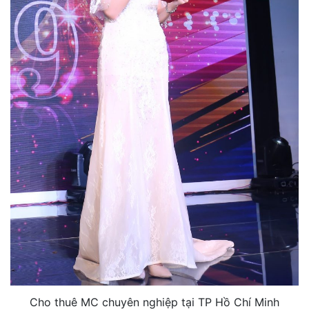
Cho thuê MC chuyên nghiệp tại TP Hồ Chí Minh