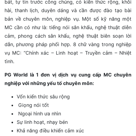
bát, tự tin trước công chúng, có kiến thức rộng, khôi
hài, thanh lịch, duyên dáng và cần được đào tạo bài
bản về chuyên môn, nghiệp vụ. Một số kỹ năng một
MC cần có như là: tiếng nói sân khấu, nghệ thuật diễn
cảm, phong cách sân khấu, nghệ thuật biên soạn lời
dẫn, phương pháp phối hợp. 8 chữ vàng trong nghiệp
vụ MC: “Chính xác – Linh hoạt – Truyền cảm – Nhiệt
tình.
PG World là 1 đơn vị dịch vụ cung cấp MC chuyên
nghiệp với những yếu tố chuyên môn:
Vốn kiến thức sâu rộng
Giọng nói tốt
Ngoại hình ưa nhìn
Sự linh hoạt, nhạy bén
Khả năng điều khiển cảm xúc