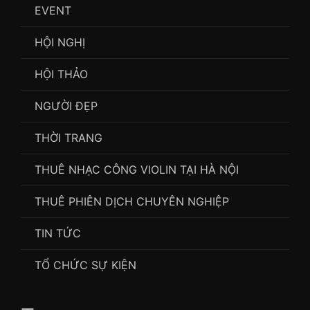
EVENT
HỘI NGHỊ
HỘI THẢO
NGƯỜI ĐẸP
THỜI TRANG
THUÊ NHẠC CÔNG VIOLIN TẠI HÀ NỘI
THUÊ PHIÊN DỊCH CHUYÊN NGHIỆP
TIN TỨC
TỔ CHỨC SỰ KIỆN