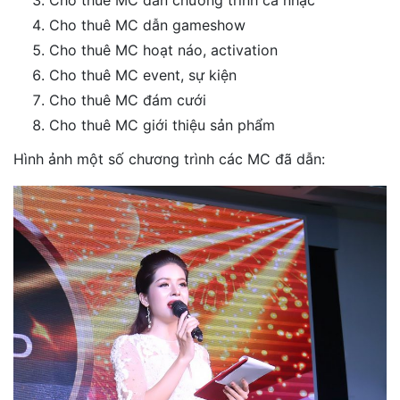
Cho thuê MC dẫn chương trình ca nhạc
Cho thuê MC dẫn gameshow
Cho thuê MC hoạt náo, activation
Cho thuê MC event, sự kiện
Cho thuê MC đám cưới
Cho thuê MC giới thiệu sản phẩm
Hình ảnh một số chương trình các MC đã dẫn: