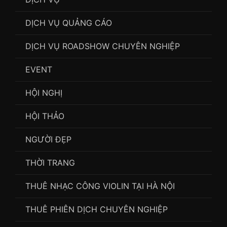
DỊCH VỤ QUẢNG CÁO
DỊCH VỤ ROADSHOW CHUYÊN NGHIỆP
EVENT
HỘI NGHỊ
HỘI THẢO
NGƯỜI ĐẸP
THỜI TRANG
THUÊ NHẠC CÔNG VIOLIN TẠI HÀ NỘI
THUÊ PHIÊN DỊCH CHUYÊN NGHIỆP