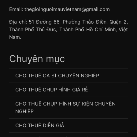
Email: thegioinguoimauvietnam@gmail.com
Địa chỉ: 51 Đường 66, Phường Thảo Điền, Quận 2,
Thành Phố Thủ Đức, Thành Phố Hồ Chí Minh, Việt
Nam.
Chuyên mục
CHO THUÊ CA SĨ CHUYÊN NGHIỆP
CHO THUÊ CHỤP HÌNH GIÁ RẺ
CHO THUÊ CHỤP HÌNH SỰ KIỆN CHUYÊN
NGHIỆP
CHO THUÊ DIỄN GIẢ