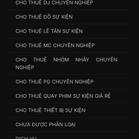
CHO THUÊ DJ CHUYÊN NGHIỆP
CHO THUÊ ĐỒ SỰ KIỆN
CHO THUÊ LỄ TÂN SỰ KIỆN
CHO THUÊ MC CHUYÊN NGHIỆP
CHO THUÊ NHÓM NHẢY CHUYÊN
NGHIỆP
CHO THUÊ PG CHUYÊN NGHIỆP
CHO THUÊ QUAY PHIM SỰ KIỆN GIÁ RẺ
CHO THUÊ THIẾT BỊ SỰ KIỆN
CHƯA ĐƯỢC PHÂN LOẠI
DỊCH VỤ