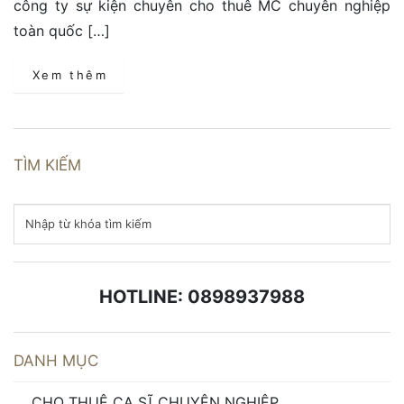
công ty sự kiện chuyên cho thuê MC chuyên nghiệp
toàn quốc […]
Xem thêm
TÌM KIẾM
HOTLINE: 0898937988
DANH MỤC
CHO THUÊ CA SĨ CHUYÊN NGHIỆP