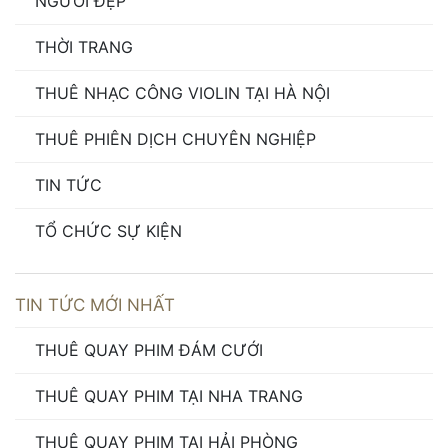
NGƯỜI ĐẸP
THỜI TRANG
THUÊ NHẠC CÔNG VIOLIN TẠI HÀ NỘI
THUÊ PHIÊN DỊCH CHUYÊN NGHIỆP
TIN TỨC
TỔ CHỨC SỰ KIỆN
TIN TỨC MỚI NHẤT
THUÊ QUAY PHIM ĐÁM CƯỚI
THUÊ QUAY PHIM TẠI NHA TRANG
THUÊ QUAY PHIM TẠI HẢI PHÒNG