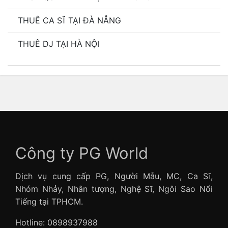
THUÊ CA SĨ TẠI ĐÀ NẴNG
THUÊ DJ TẠI HÀ NỘI
Công ty PG World
Dịch vụ cung cấp PG, Người Mẫu, MC, Ca Sĩ,
Nhóm Nhảy, Nhân tượng, Nghệ Sĩ, Ngôi Sao Nổi
Tiếng tại TPHCM.
Hotline: 0898937988