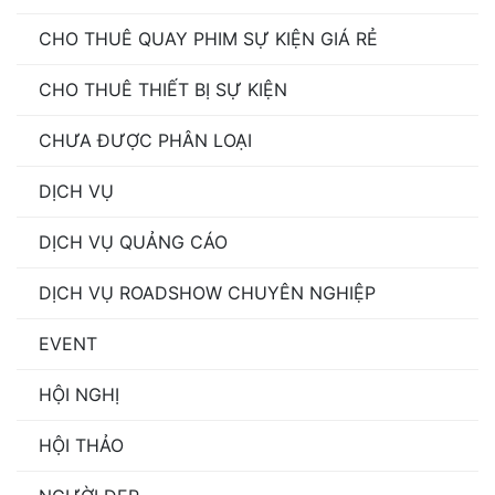
CHO THUÊ QUAY PHIM SỰ KIỆN GIÁ RẺ
CHO THUÊ THIẾT BỊ SỰ KIỆN
CHƯA ĐƯỢC PHÂN LOẠI
DỊCH VỤ
DỊCH VỤ QUẢNG CÁO
DỊCH VỤ ROADSHOW CHUYÊN NGHIỆP
EVENT
HỘI NGHỊ
HỘI THẢO