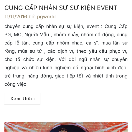
CUNG CẤP NHÂN SỰ SỰ KIỆN EVENT
11/11/2016
bởi pgworld
chuyên cung cấp nhân sự sự kiện, event : Cung Cấp
PG, MC, Người Mẫu , nhóm nhảy, nhóm cổ động, cung
cấp lễ tân, cung cấp nhóm nhạc, ca sĩ, múa lân sư
rồng, múa sư tử , các dịch vụ theo yêu cầu phục vụ
cho tổ chức sự kiện. Với đội ngũ nhân sự chuyên
nghiệp và nhiều kinh nghiệm có ngoại hình xinh đẹp,
trẻ trung, năng động, giao tiếp tốt và nhiệt tình trong
công việc
Xem thêm