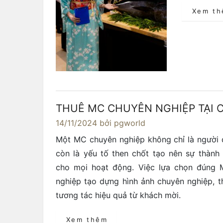
Xem t
THUÊ MC CHUYÊN NGHIỆP TẠI 
14/11/2024
bởi pgworld
Một MC chuyên nghiệp không chỉ là người 
còn là yếu tố then chốt tạo nên sự thành
cho mọi hoạt động. Việc lựa chọn đúng 
nghiệp tạo dựng hình ảnh chuyên nghiệp, t
tương tác hiệu quả từ khách mời.
Xem thêm