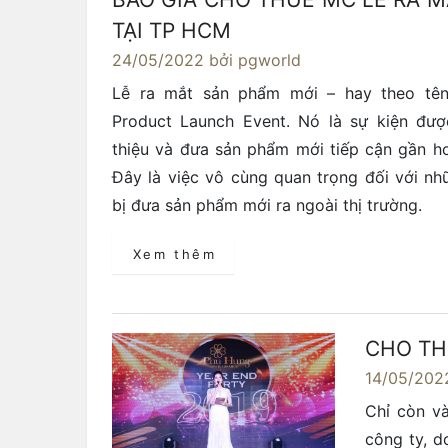
TẠI TP HCM
24/05/2022
bởi pgworld
Lễ ra mắt sản phẩm mới – hay theo tên 
Product Launch Event. Nó là sự kiện đượ
thiệu và đưa sản phẩm mới tiếp cận gần h
Đây là việc vô cùng quan trọng đối với n
bị đưa sản phẩm mới ra ngoài thị trường.
Xem thêm
CHO TH
14/05/202
Chỉ còn v
công ty, d