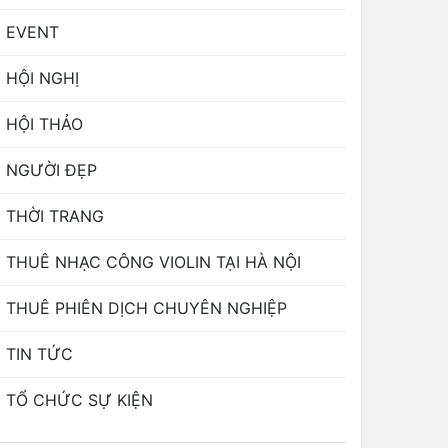
EVENT
HỘI NGHỊ
HỘI THẢO
NGƯỜI ĐẸP
THỜI TRANG
THUÊ NHẠC CÔNG VIOLIN TẠI HÀ NỘI
THUÊ PHIÊN DỊCH CHUYÊN NGHIỆP
TIN TỨC
TỔ CHỨC SỰ KIỆN