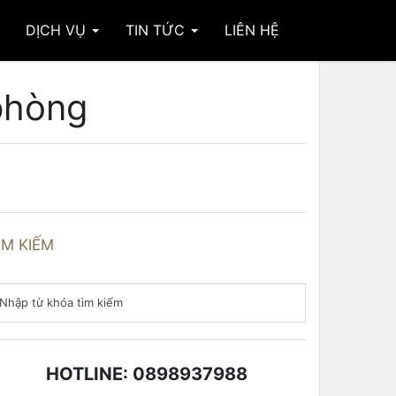
DỊCH VỤ
TIN TỨC
LIÊN HỆ
 phòng
ÌM KIẾM
HOTLINE: 0898937988