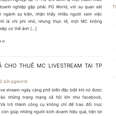
T
doanh nghiệp gặp phải. PG World, với sự quan sát
ề ngành sự kiện, nhận thấy nhiều người xem việc
hỉ là chi phí nhỏ, nhưng thực tế, một MC không
iệp có thể ảnh […]
hêm
Á CHO THUÊ MC LIVESTREAM TẠI TP
22
bởi pgworld
ive stream ngày càng phổ biến đặc biệt khi nó được
vào những trang mạng xã hội lớn như facebook,
Và trở thành công cụ không chỉ để trao đổi trực
 còn giúp những người kinh doanh hiệu quả, tiện lợi