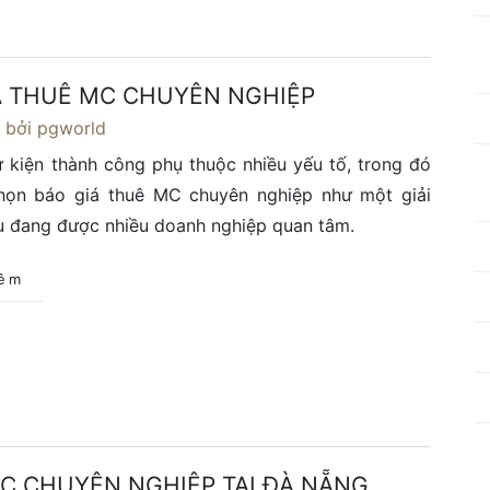
Á THUÊ MC CHUYÊN NGHIỆP
4
bởi pgworld
 kiện thành công phụ thuộc nhiều yếu tố, trong đó
chọn báo giá thuê MC chuyên nghiệp như một giải
u đang được nhiều doanh nghiệp quan tâm.
hêm
C CHUYÊN NGHIỆP TẠI ĐÀ NẴNG