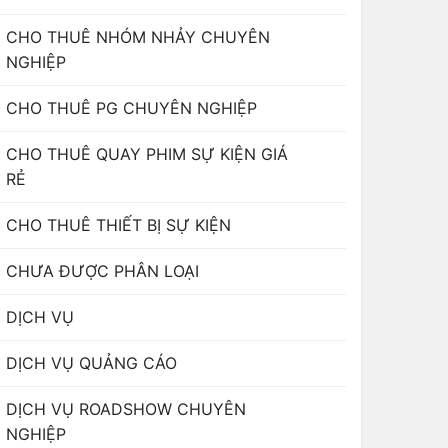
CHO THUÊ NHÓM NHẢY CHUYÊN
NGHIỆP
CHO THUÊ PG CHUYÊN NGHIỆP
CHO THUÊ QUAY PHIM SỰ KIỆN GIÁ
RẺ
CHO THUÊ THIẾT BỊ SỰ KIỆN
CHƯA ĐƯỢC PHÂN LOẠI
DỊCH VỤ
DỊCH VỤ QUẢNG CÁO
DỊCH VỤ ROADSHOW CHUYÊN
NGHIỆP