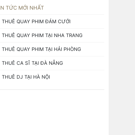
IN TỨC MỚI NHẤT
THUÊ QUAY PHIM ĐÁM CƯỚI
THUÊ QUAY PHIM TẠI NHA TRANG
THUÊ QUAY PHIM TẠI HẢI PHÒNG
THUÊ CA SĨ TẠI ĐÀ NẴNG
THUÊ DJ TẠI HÀ NỘI