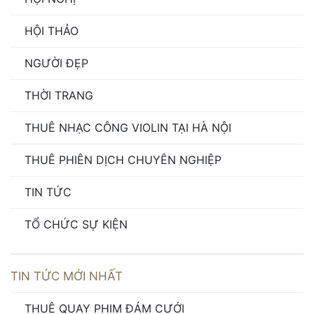
HỘI THẢO
NGƯỜI ĐẸP
THỜI TRANG
THUÊ NHẠC CÔNG VIOLIN TẠI HÀ NỘI
THUÊ PHIÊN DỊCH CHUYÊN NGHIỆP
TIN TỨC
TỔ CHỨC SỰ KIỆN
TIN TỨC MỚI NHẤT
THUÊ QUAY PHIM ĐÁM CƯỚI