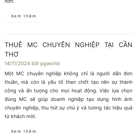
hơn.
Xem thêm
THUÊ MC CHUYÊN NGHIỆP TẠI CẦN
THƠ
14/11/2024
bởi pgworld
Một MC chuyên nghiệp không chỉ là người dẫn đơn
thuần, mà còn là yếu tố then chốt tạo nên sự thành
công và ấn tượng cho mọi hoạt động. Việc lựa chọn
đúng MC sẽ giúp doanh nghiệp tạo dựng hình ảnh
chuyên nghiệp, thu hút sự chú ý và tương tác hiệu quả
từ khách mời.
Xem thêm