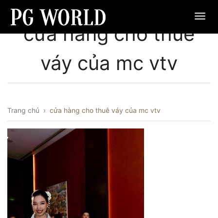
cửa hàng cho thuê
váy của mc vtv
Trang chủ
›
cửa hàng cho thuê váy của mc vtv