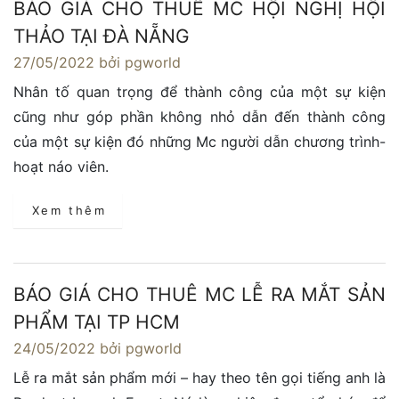
BÁO GIÁ CHO THUÊ MC HỘI NGHỊ HỘI
THẢO TẠI ĐÀ NẴNG
27/05/2022
bởi pgworld
Nhân tố quan trọng để thành công của một sự kiện
cũng như góp phần không nhỏ dẫn đến thành công
của một sự kiện đó những Mc người dẫn chương trình-
hoạt náo viên.
Xem thêm
BÁO GIÁ CHO THUÊ MC LỄ RA MẮT SẢN
PHẨM TẠI TP HCM
24/05/2022
bởi pgworld
Lễ ra mắt sản phẩm mới – hay theo tên gọi tiếng anh là