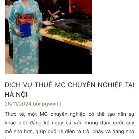
DỊCH VỤ THUÊ MC CHUYÊN NGHIỆP TẠI
HÀ NỘI
26/11/2024
bởi pgworld
Thực tế, một MC chuyên nghiệp có thể tạo nên sự
khác biệt đáng kể ngay cả với những đám cưới quy
mô nhỏ hơn, giúp buổi lễ diễn ra trôi chảy và đáng nhớ