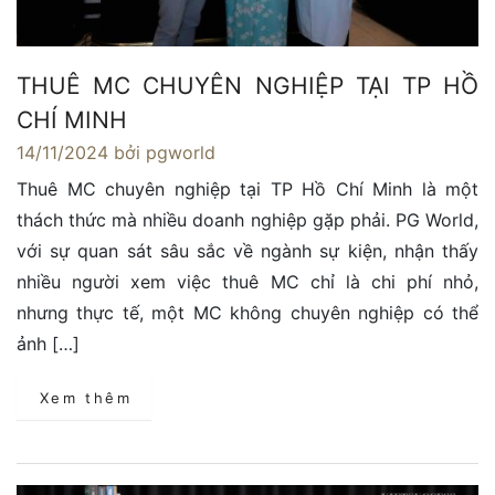
THUÊ MC CHUYÊN NGHIỆP TẠI TP HỒ
CHÍ MINH
14/11/2024
bởi pgworld
Thuê MC chuyên nghiệp tại TP Hồ Chí Minh là một
thách thức mà nhiều doanh nghiệp gặp phải. PG World,
với sự quan sát sâu sắc về ngành sự kiện, nhận thấy
nhiều người xem việc thuê MC chỉ là chi phí nhỏ,
nhưng thực tế, một MC không chuyên nghiệp có thể
ảnh […]
Xem thêm