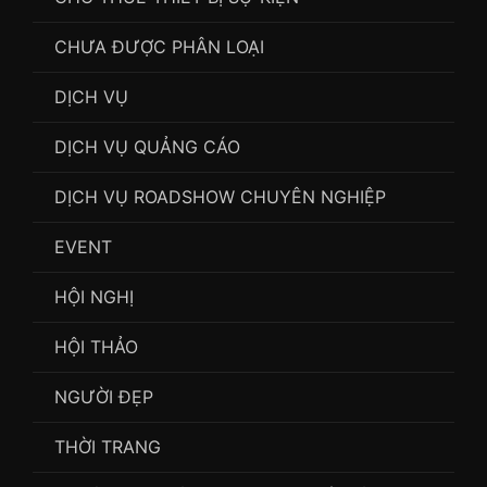
CHƯA ĐƯỢC PHÂN LOẠI
DỊCH VỤ
DỊCH VỤ QUẢNG CÁO
DỊCH VỤ ROADSHOW CHUYÊN NGHIỆP
EVENT
HỘI NGHỊ
HỘI THẢO
NGƯỜI ĐẸP
THỜI TRANG