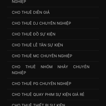
NGHIỆP
CHO THUÊ DIỄN GIẢ
CHO THUÊ DJ CHUYÊN NGHIỆP
CHO THUÊ ĐỒ SỰ KIỆN
CHO THUÊ LỄ TÂN SỰ KIỆN
CHO THUÊ MC CHUYÊN NGHIỆP
CHO THUÊ NHÓM NHẢY CHUYÊN
NGHIỆP
CHO THUÊ PG CHUYÊN NGHIỆP
CHO THUÊ QUAY PHIM SỰ KIỆN GIÁ RẺ
CHO THUÊ THIẾT BỊ SỰ KIỆN