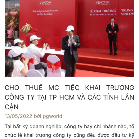
CHO THUÊ MC TIỆC KHAI TRƯƠNG
CÔNG TY TẠI TP HCM VÀ CÁC TỈNH LÂN
CẬN
13/05/2022
bởi pgworld
Tại bất kỳ doanh nghiệp, công ty hay chi nhánh nào, tổ
chức lễ khai trương công ty cũng đều được đầu tư kỹ