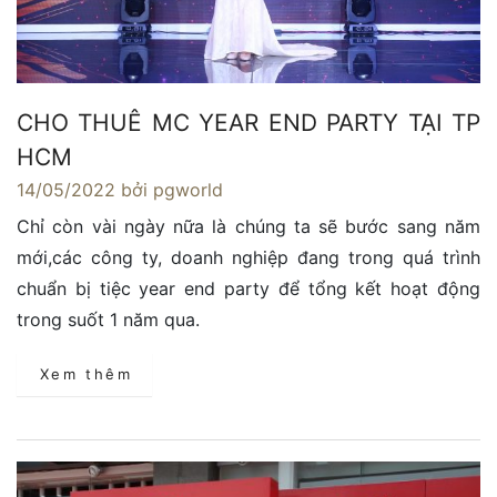
CHO THUÊ MC YEAR END PARTY TẠI TP
HCM
14/05/2022
bởi pgworld
Chỉ còn vài ngày nữa là chúng ta sẽ bước sang năm
mới,các công ty, doanh nghiệp đang trong quá trình
chuẩn bị tiệc year end party để tổng kết hoạt động
trong suốt 1 năm qua.
Xem thêm