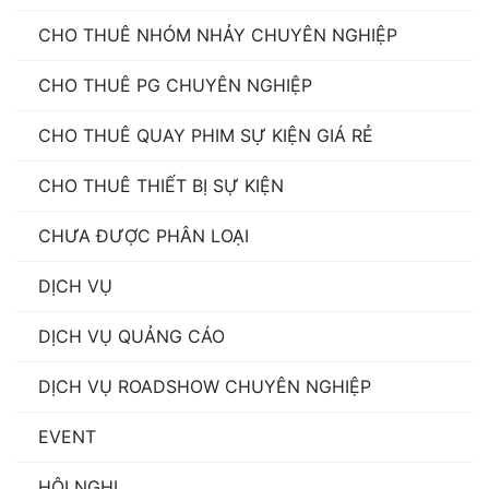
CHO THUÊ NHÓM NHẢY CHUYÊN NGHIỆP
CHO THUÊ PG CHUYÊN NGHIỆP
CHO THUÊ QUAY PHIM SỰ KIỆN GIÁ RẺ
CHO THUÊ THIẾT BỊ SỰ KIỆN
CHƯA ĐƯỢC PHÂN LOẠI
DỊCH VỤ
DỊCH VỤ QUẢNG CÁO
DỊCH VỤ ROADSHOW CHUYÊN NGHIỆP
EVENT
HỘI NGHỊ