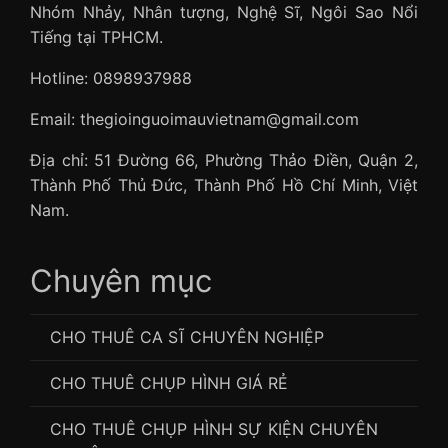
Nhóm Nhảy, Nhân tượng, Nghệ Sĩ, Ngôi Sao Nổi
Tiếng tại TPHCM.
Hotline: 0898937988
Email: thegioinguoimauvietnam@gmail.com
Địa chỉ: 51 Đường 66, Phường Thảo Điền, Quận 2,
Thành Phố Thủ Đức, Thành Phố Hồ Chí Minh, Việt
Nam.
Chuyên mục
CHO THUÊ CA SĨ CHUYÊN NGHIỆP
CHO THUÊ CHỤP HÌNH GIÁ RẺ
CHO THUÊ CHỤP HÌNH SỰ KIỆN CHUYÊN