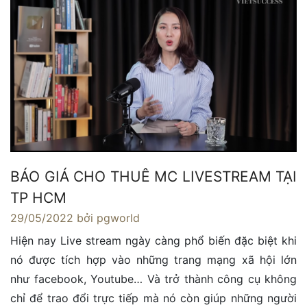
BÁO GIÁ CHO THUÊ MC LIVESTREAM TẠI
TP HCM
29/05/2022
bởi pgworld
Hiện nay Live stream ngày càng phổ biến đặc biệt khi
nó được tích hợp vào những trang mạng xã hội lớn
như facebook, Youtube… Và trở thành công cụ không
chỉ để trao đổi trực tiếp mà nó còn giúp những người