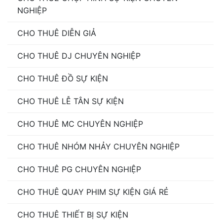
NGHIỆP
CHO THUÊ DIỄN GIẢ
CHO THUÊ DJ CHUYÊN NGHIỆP
CHO THUÊ ĐỒ SỰ KIỆN
CHO THUÊ LỄ TÂN SỰ KIỆN
CHO THUÊ MC CHUYÊN NGHIỆP
CHO THUÊ NHÓM NHẢY CHUYÊN NGHIỆP
CHO THUÊ PG CHUYÊN NGHIỆP
CHO THUÊ QUAY PHIM SỰ KIỆN GIÁ RẺ
CHO THUÊ THIẾT BỊ SỰ KIỆN