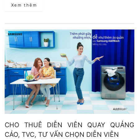
Xem thêm
CHO THUÊ DIỄN VIÊN QUAY QUẢNG
CÁO, TVC, TƯ VẤN CHỌN DIỄN VIÊN