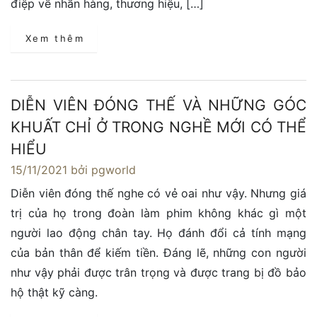
điệp về nhãn hàng, thương hiệu, […]
Xem thêm
DIỄN VIÊN ĐÓNG THẾ VÀ NHỮNG GÓC
KHUẤT CHỈ Ở TRONG NGHỀ MỚI CÓ THỂ
HIỂU
15/11/2021
bởi pgworld
Diễn viên đóng thế nghe có vẻ oai như vậy. Nhưng giá
trị của họ trong đoàn làm phim không khác gì một
người lao động chân tay. Họ đánh đổi cả tính mạng
của bản thân để kiếm tiền. Đáng lẽ, những con người
như vậy phải được trân trọng và được trang bị đồ bảo
hộ thật kỹ càng.