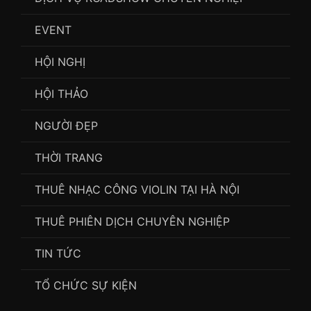
EVENT
HỘI NGHỊ
HỘI THẢO
NGƯỜI ĐẸP
THỜI TRANG
THUÊ NHẠC CÔNG VIOLIN TẠI HÀ NỘI
THUÊ PHIÊN DỊCH CHUYÊN NGHIỆP
TIN TỨC
TỔ CHỨC SỰ KIỆN