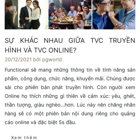
SỰ KHÁC NHAU GIỮA TVC TRUYỀN
HÌNH VÀ TVC ONLINE?
20/12/2021
bởi pgworld
Functional sẽ mang những thông tin về tính năng sản
phẩm, công dụng, chức năng, khuyến mãi. Chúng được
sài cho phiên bản phát truyền hình. Còn người xem
Online họ thích những gì thiên về cảm xúc: yêu, ghét,
thần tượng, giàu nghèo…hơn. Lúc này nên chăng nhãn
hàng sẽ có một phiên bản nội dung riêng cho quảng
cáo online và đặc biệt 5s đầu.
Xem thêm