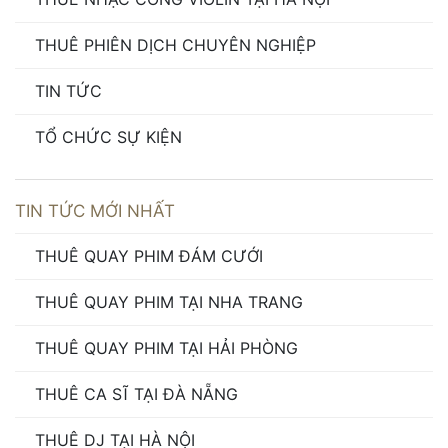
THUÊ PHIÊN DỊCH CHUYÊN NGHIỆP
TIN TỨC
TỔ CHỨC SỰ KIỆN
TIN TỨC MỚI NHẤT
THUÊ QUAY PHIM ĐÁM CƯỚI
THUÊ QUAY PHIM TẠI NHA TRANG
THUÊ QUAY PHIM TẠI HẢI PHÒNG
THUÊ CA SĨ TẠI ĐÀ NẴNG
THUÊ DJ TẠI HÀ NỘI