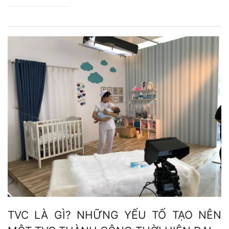
TVC LÀ GÌ? NHỮNG YẾU TỐ TẠO NÊN