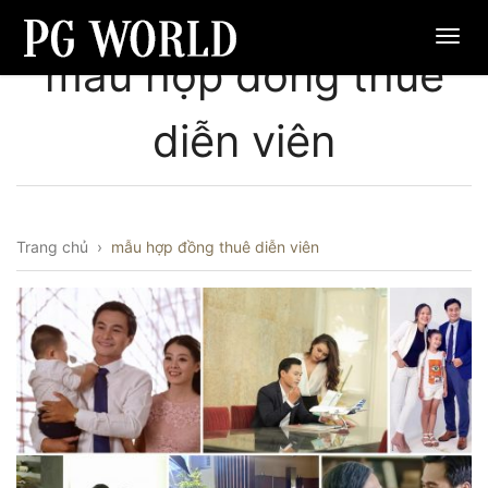
mẫu hợp đồng thuê
diễn viên
Trang chủ
›
mẫu hợp đồng thuê diễn viên