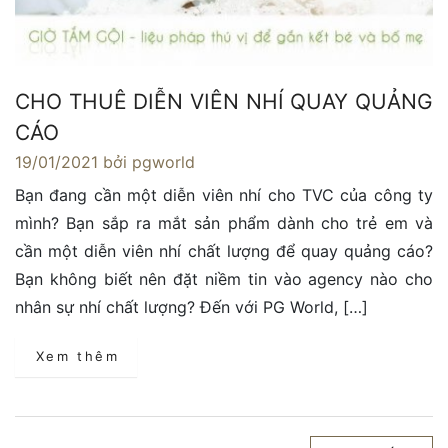
CHO THUÊ DIỄN VIÊN NHÍ QUAY QUẢNG
CÁO
19/01/2021
bởi pgworld
Bạn đang cần một diễn viên nhí cho TVC của công ty
mình? Bạn sắp ra mắt sản phẩm dành cho trẻ em và
cần một diễn viên nhí chất lượng để quay quảng cáo?
Bạn không biết nên đặt niềm tin vào agency nào cho
nhân sự nhí chất lượng? Đến với PG World, […]
Xem thêm