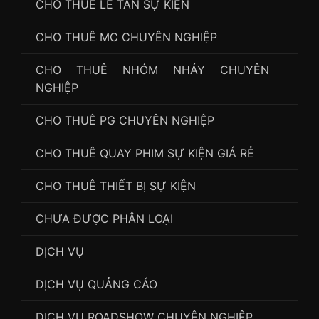
CHO THUÊ LỄ TÂN SỰ KIỆN
CHO THUÊ MC CHUYÊN NGHIỆP
CHO THUÊ NHÓM NHẢY CHUYÊN
NGHIỆP
CHO THUÊ PG CHUYÊN NGHIỆP
CHO THUÊ QUAY PHIM SỰ KIỆN GIÁ RẺ
CHO THUÊ THIẾT BỊ SỰ KIỆN
CHƯA ĐƯỢC PHÂN LOẠI
DỊCH VỤ
DỊCH VỤ QUẢNG CÁO
DỊCH VỤ ROADSHOW CHUYÊN NGHIỆP