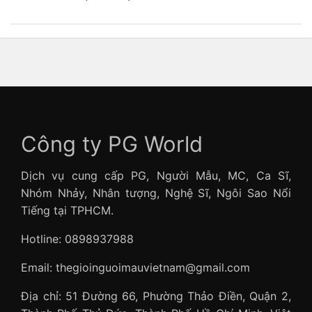
Công ty PG World
Dịch vụ cung cấp PG, Người Mẫu, MC, Ca Sĩ,
Nhóm Nhảy, Nhân tượng, Nghệ Sĩ, Ngôi Sao Nổi
Tiếng tại TPHCM.
Hotline: 0898937988
Email: thegioinguoimauvietnam@gmail.com
Địa chỉ: 51 Đường 66, Phường Thảo Điền, Quận 2,