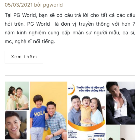
05/03/2021
bởi pgworld
Tại PG World, bạn sẽ có câu trả lời cho tất cả các câu
hỏi trên. PG World là đơn vị truyền thông với hơn 7
năm kinh nghiệm cung cấp nhân sự người mẫu, ca sĩ,
mc, nghệ sĩ nổi tiếng.
Xem thêm