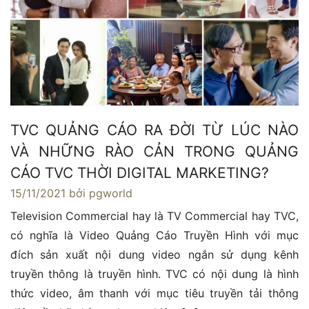
TVC QUẢNG CÁO RA ĐỜI TỪ LÚC NÀO
VÀ NHỮNG RÀO CẢN TRONG QUẢNG
CÁO TVC THỜI DIGITAL MARKETING?
15/11/2021
bởi pgworld
Television Commercial hay là TV Commercial hay TVC,
có nghĩa là Video Quảng Cáo Truyền Hình với mục
đích sản xuất nội dung video ngắn sử dụng kênh
truyền thông là truyền hình. TVC có nội dung là hình
thức video, âm thanh với mục tiêu truyền tải thông