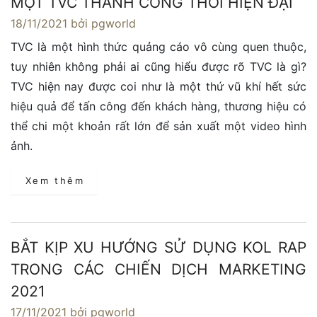
MỘT TVC THÀNH CÔNG THỜI HIỆN ĐẠI
18/11/2021
bởi pgworld
TVC là một hình thức quảng cáo vô cùng quen thuộc,
tuy nhiên không phải ai cũng hiểu được rõ TVC là gì?
TVC hiện nay được coi như là một thứ vũ khí hết sức
hiệu quả để tấn công đến khách hàng, thương hiệu có
thể chi một khoản rất lớn để sản xuất một video hình
ảnh.
Xem thêm
BẮT KỊP XU HƯỚNG SỬ DỤNG KOL RAP
TRONG CÁC CHIẾN DỊCH MARKETING
2021
17/11/2021
bởi pgworld