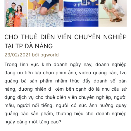
CHO THUÊ DIỄN VIÊN CHUYÊN NGHIỆP
TẠI TP ĐÀ NẴNG
23/02/2021
bởi pgworld
Trong lĩnh vực kinh doanh ngày nay, doanh nghiệp
đang ưu tiên lựa chọn phim ảnh, video quảng cáo, tvc
quảng bá sản phẩm nhằm thúc đẩy doanh số bán
hàng, đương nhiên đi kèm bên cạnh đó là nhu cầu sử
dụng dịch vụ cho thuê diễn viên chuyên nghiệp, người
mẫu, người nổi tiếng, người có sức ảnh hưởng quay
quảng cáo sản phẩm, thương hiệu cho doanh nghiệp
ngày càng một tăng cao?