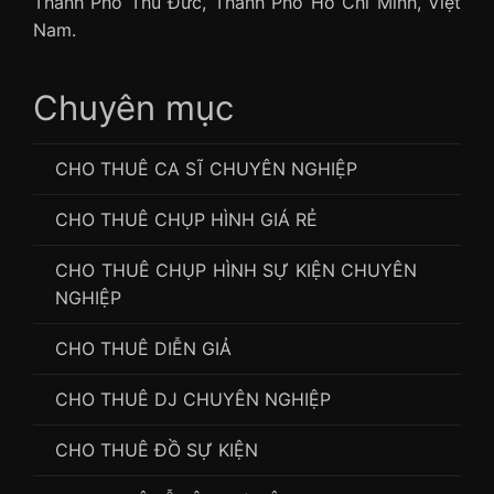
Thành Phố Thủ Đức, Thành Phố Hồ Chí Minh, Việt
Nam.
Chuyên mục
CHO THUÊ CA SĨ CHUYÊN NGHIỆP
CHO THUÊ CHỤP HÌNH GIÁ RẺ
CHO THUÊ CHỤP HÌNH SỰ KIỆN CHUYÊN
NGHIỆP
CHO THUÊ DIỄN GIẢ
CHO THUÊ DJ CHUYÊN NGHIỆP
CHO THUÊ ĐỒ SỰ KIỆN