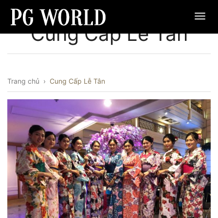
Cung Cấp Lễ Tân
Trang chủ
›
Cung Cấp Lễ Tân