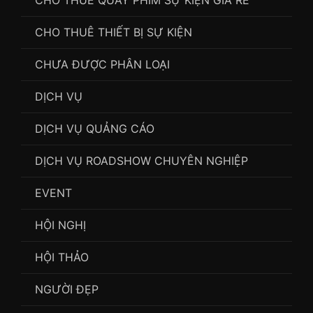
CHO THUÊ THIẾT BỊ SỰ KIỆN
CHƯA ĐƯỢC PHÂN LOẠI
DỊCH VỤ
DỊCH VỤ QUẢNG CÁO
DỊCH VỤ ROADSHOW CHUYÊN NGHIỆP
EVENT
HỘI NGHỊ
HỘI THẢO
NGƯỜI ĐẸP