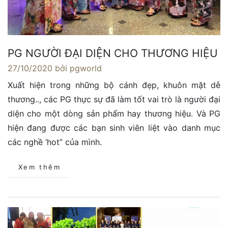
PG NGƯỜI ĐẠI DIỆN CHO THƯƠNG HIỆU
27/10/2020
bởi pgworld
Xuất hiện trong những bộ cánh đẹp, khuôn mặt dễ
thương.., các PG thực sự đã làm tốt vai trò là người đại
diện cho một dòng sản phẩm hay thương hiệu. Và PG
hiện đang được các bạn sinh viên liệt vào danh mục
các nghề ‘hot” của mình.
Xem thêm