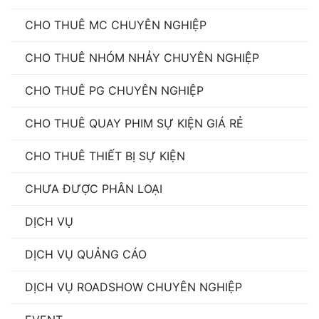
CHO THUÊ MC CHUYÊN NGHIỆP
CHO THUÊ NHÓM NHẢY CHUYÊN NGHIỆP
CHO THUÊ PG CHUYÊN NGHIỆP
CHO THUÊ QUAY PHIM SỰ KIỆN GIÁ RẺ
CHO THUÊ THIẾT BỊ SỰ KIỆN
CHƯA ĐƯỢC PHÂN LOẠI
DỊCH VỤ
DỊCH VỤ QUẢNG CÁO
DỊCH VỤ ROADSHOW CHUYÊN NGHIỆP