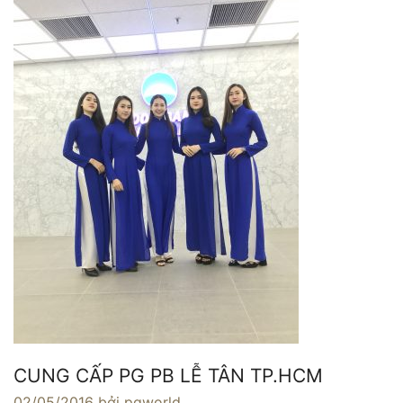
CUNG CẤP PG PB LỄ TÂN TP.HCM
02/05/2016
bởi pgworld