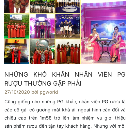
NHỮNG KHÓ KHĂN NHÂN VIÊN PG
RƯỢU THƯỜNG GẶP PHẢI
27/10/2020
bởi pgworld
Cũng giống như những PG khác, nhân viên PG rượu là
các cô gái có gương mặt khả ái, ngoại hình cân đối và
chiều cao trên 1m58 trở lên làm nhiệm vụ giới thiệu
sản phẩm rượu đến tận tay khách hàng. Nhưng với môi