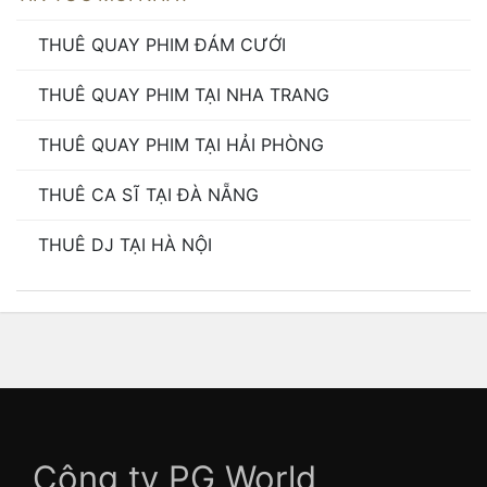
THUÊ QUAY PHIM ĐÁM CƯỚI
THUÊ QUAY PHIM TẠI NHA TRANG
THUÊ QUAY PHIM TẠI HẢI PHÒNG
THUÊ CA SĨ TẠI ĐÀ NẴNG
THUÊ DJ TẠI HÀ NỘI
Công ty PG World