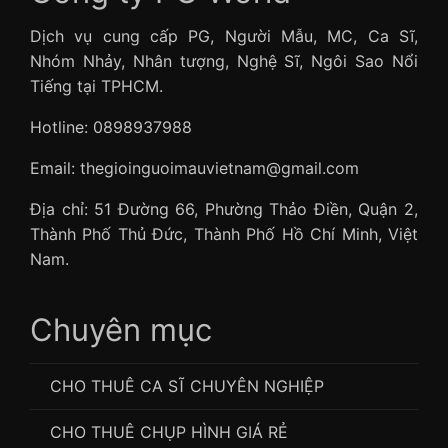
Dịch vụ cung cấp PG, Người Mẫu, MC, Ca Sĩ,
Nhóm Nhảy, Nhân tượng, Nghệ Sĩ, Ngôi Sao Nổi
Tiếng tại TPHCM.
Hotline: 0898937988
Email: thegioinguoimauvietnam@gmail.com
Địa chỉ: 51 Đường 66, Phường Thảo Điền, Quận 2,
Thành Phố Thủ Đức, Thành Phố Hồ Chí Minh, Việt
Nam.
Chuyên mục
CHO THUÊ CA SĨ CHUYÊN NGHIỆP
CHO THUÊ CHỤP HÌNH GIÁ RẺ