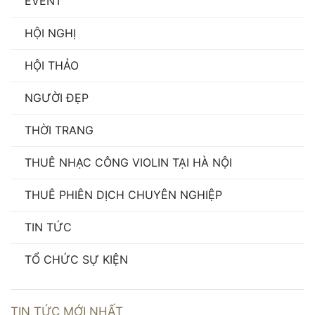
EVENT
HỘI NGHỊ
HỘI THẢO
NGƯỜI ĐẸP
THỜI TRANG
THUÊ NHẠC CÔNG VIOLIN TẠI HÀ NỘI
THUÊ PHIÊN DỊCH CHUYÊN NGHIỆP
TIN TỨC
TỔ CHỨC SỰ KIỆN
TIN TỨC MỚI NHẤT