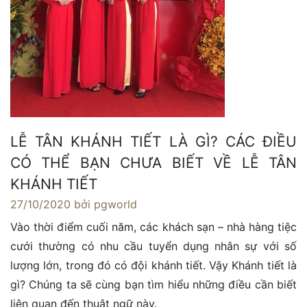
LỄ TÂN KHÁNH TIẾT LÀ GÌ? CÁC ĐIỀU
CÓ THỂ BẠN CHƯA BIẾT VỀ LỄ TÂN
KHÁNH TIẾT
27/10/2020
bởi pgworld
Vào thời điểm cuối năm, các khách sạn – nhà hàng tiệc
cưới thường có nhu cầu tuyển dụng nhân sự với số
lượng lớn, trong đó có đội khánh tiết. Vậy Khánh tiết là
gì? Chúng ta sẽ cùng bạn tìm hiểu những điều cần biết
liên quan đến thuật ngữ này.