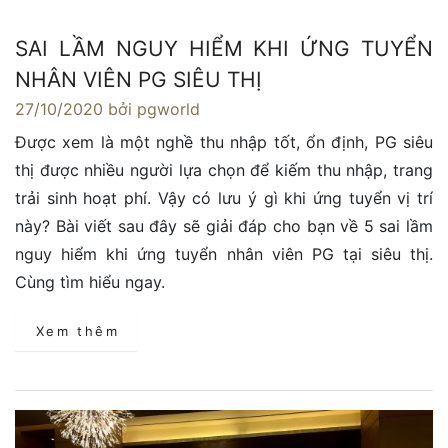
SAI LẦM NGUY HIỂM KHI ỨNG TUYỂN
NHÂN VIÊN PG SIÊU THỊ
27/10/2020
bởi pgworld
Được xem là một nghề thu nhập tốt, ổn định, PG siêu
thị được nhiều người lựa chọn để kiếm thu nhập, trang
trải sinh hoạt phí. Vậy có lưu ý gì khi ứng tuyển vị trí
này? Bài viết sau đây sẽ giải đáp cho bạn về 5 sai lầm
nguy hiểm khi ứng tuyển nhân viên PG tại siêu thị.
Cùng tìm hiểu ngay.
Xem thêm