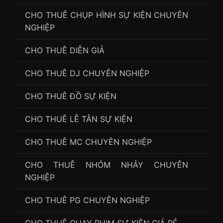
CHO THUÊ CHỤP HÌNH SỰ KIỆN CHUYÊN
NGHIỆP
CHO THUÊ DIỄN GIẢ
CHO THUÊ DJ CHUYÊN NGHIỆP
CHO THUÊ ĐỒ SỰ KIỆN
CHO THUÊ LỄ TÂN SỰ KIỆN
CHO THUÊ MC CHUYÊN NGHIỆP
CHO THUÊ NHÓM NHẢY CHUYÊN
NGHIỆP
CHO THUÊ PG CHUYÊN NGHIỆP
CHO THUÊ QUAY PHIM SỰ KIỆN GIÁ RẺ