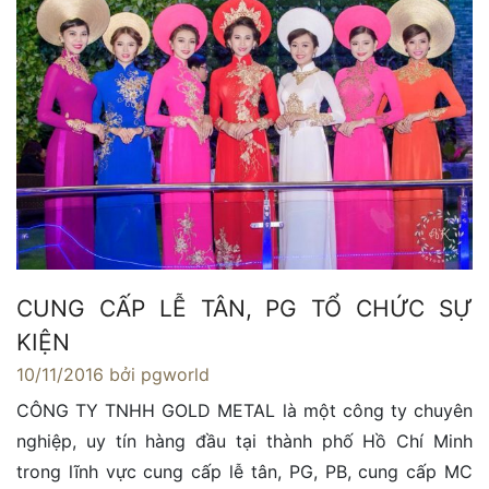
CUNG CẤP LỄ TÂN, PG TỔ CHỨC SỰ
KIỆN
10/11/2016
bởi pgworld
CÔNG TY TNHH GOLD METAL là một công ty chuyên
nghiệp, uy tín hàng đầu tại thành phố Hồ Chí Minh
trong lĩnh vực cung cấp lễ tân, PG, PB, cung cấp MC