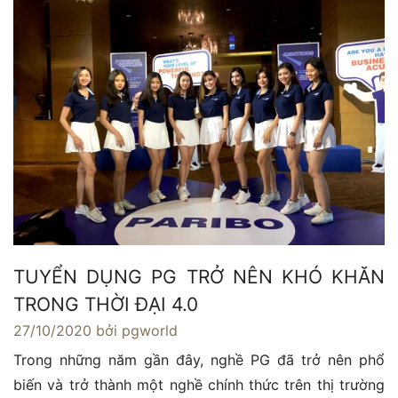
TUYỂN DỤNG PG TRỞ NÊN KHÓ KHĂN
TRONG THỜI ĐẠI 4.0
27/10/2020
bởi pgworld
Trong những năm gần đây, nghề PG đã trở nên phổ
biến và trở thành một nghề chính thức trên thị trường