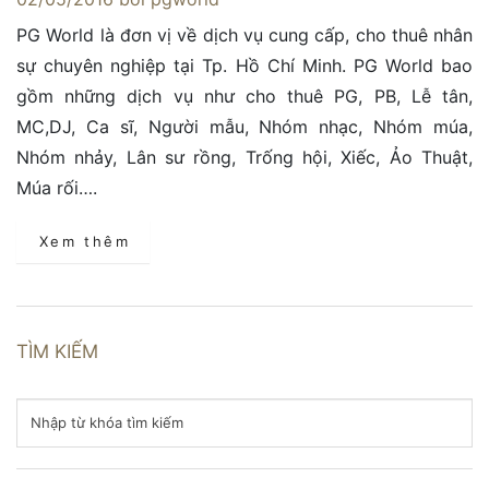
PG World là đơn vị về dịch vụ cung cấp, cho thuê nhân
sự chuyên nghiệp tại Tp. Hồ Chí Minh. PG World bao
gồm những dịch vụ như cho thuê PG, PB, Lễ tân,
MC,DJ, Ca sĩ, Người mẫu, Nhóm nhạc, Nhóm múa,
Nhóm nhảy, Lân sư rồng, Trống hội, Xiếc, Ảo Thuật,
Múa rối….
Xem thêm
TÌM KIẾM