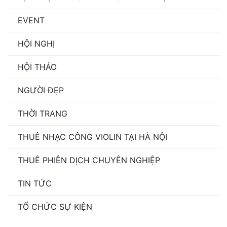
EVENT
HỘI NGHỊ
HỘI THẢO
NGƯỜI ĐẸP
THỜI TRANG
THUÊ NHẠC CÔNG VIOLIN TẠI HÀ NỘI
THUÊ PHIÊN DỊCH CHUYÊN NGHIỆP
TIN TỨC
TỔ CHỨC SỰ KIỆN