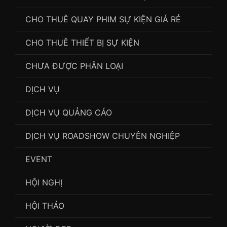
CHO THUÊ QUAY PHIM SỰ KIỆN GIÁ RẺ
CHO THUÊ THIẾT BỊ SỰ KIỆN
CHƯA ĐƯỢC PHÂN LOẠI
DỊCH VỤ
DỊCH VỤ QUẢNG CÁO
DỊCH VỤ ROADSHOW CHUYÊN NGHIỆP
EVENT
HỘI NGHỊ
HỘI THẢO