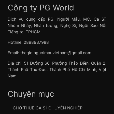
Công ty PG World
Dịch vụ cung cấp PG, Người Mẫu, MC, Ca Sĩ,
Nhóm Nhảy, Nhân tượng, Nghệ Sĩ, Ngôi Sao Nổi
Tiếng tại TPHCM.
Hotline: 0898937988
Email: thegioinguoimauvietnam@gmail.com
Địa chỉ: 51 Đường 66, Phường Thảo Điền, Quận 2,
Thành Phố Thủ Đức, Thành Phố Hồ Chí Minh, Việt
Nam.
Chuyên mục
CHO THUÊ CA SĨ CHUYÊN NGHIỆP