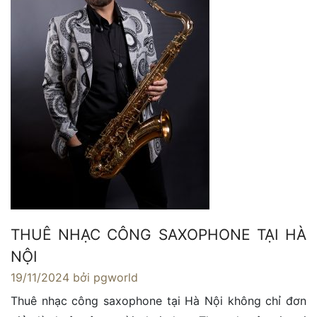
THUÊ NHẠC CÔNG SAXOPHONE TẠI HÀ
NỘI
19/11/2024
bởi pgworld
Thuê nhạc công saxophone tại Hà Nội không chỉ đơn