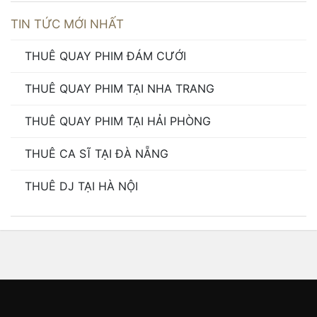
TIN TỨC MỚI NHẤT
THUÊ QUAY PHIM ĐÁM CƯỚI
THUÊ QUAY PHIM TẠI NHA TRANG
THUÊ QUAY PHIM TẠI HẢI PHÒNG
THUÊ CA SĨ TẠI ĐÀ NẴNG
THUÊ DJ TẠI HÀ NỘI