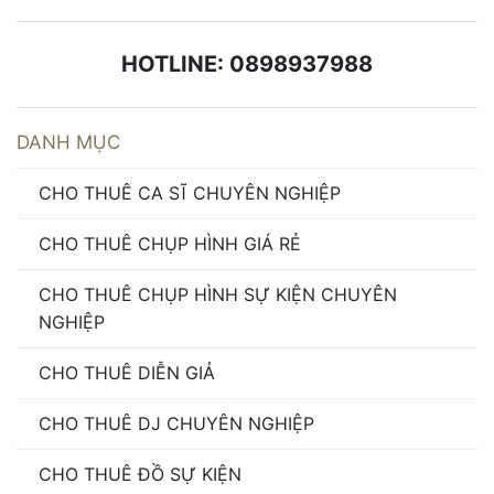
HOTLINE: 0898937988
DANH MỤC
CHO THUÊ CA SĨ CHUYÊN NGHIỆP
CHO THUÊ CHỤP HÌNH GIÁ RẺ
CHO THUÊ CHỤP HÌNH SỰ KIỆN CHUYÊN
NGHIỆP
CHO THUÊ DIỄN GIẢ
CHO THUÊ DJ CHUYÊN NGHIỆP
CHO THUÊ ĐỒ SỰ KIỆN