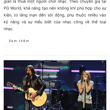
giản là thuê một người chơi nhạc. Theo chuyên gia tại
PG World, khả năng tạo nên không khí phù hợp cho sự
kiện, từ lãng mạn đến sôi động, phụ thuộc nhiều vào
kỹ năng và sự hiểu biết của nhạc công về thể loại
nhạc.
Xem thêm