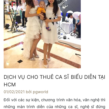
DỊCH VỤ CHO THUÊ CA SĨ BIỂU DIỄN TẠI
HCM
01/02/2021
bởi pgworld
Đối với các sự kiện, chương trình văn hóa, văn nghệ thì
những màn trình diễn của những ca sĩ, nghệ sĩ đứng