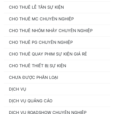
CHO THUÊ LỄ TÂN SỰ KIỆN
CHO THUÊ MC CHUYÊN NGHIỆP
CHO THUÊ NHÓM NHẢY CHUYÊN NGHIỆP
CHO THUÊ PG CHUYÊN NGHIỆP
CHO THUÊ QUAY PHIM SỰ KIỆN GIÁ RẺ
CHO THUÊ THIẾT BỊ SỰ KIỆN
CHƯA ĐƯỢC PHÂN LOẠI
DỊCH VỤ
DỊCH VỤ QUẢNG CÁO
DỊCH VỤ ROADSHOW CHUYÊN NGHIỆP