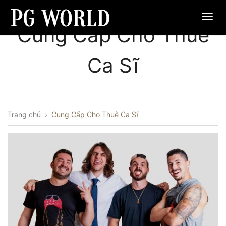
Cung Cấp Cho Thuê
Ca Sĩ
Trang chủ
›
Cung Cấp Cho Thuê Ca Sĩ