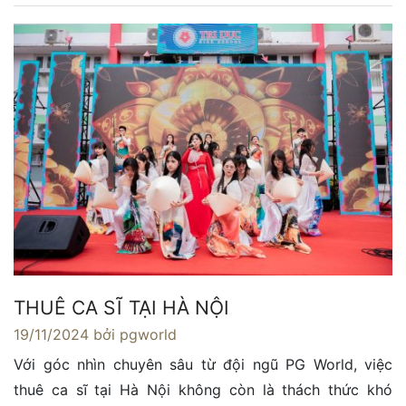
THUÊ CA SĨ TẠI HÀ NỘI
19/11/2024
bởi pgworld
Với góc nhìn chuyên sâu từ đội ngũ PG World, việc
thuê ca sĩ tại Hà Nội không còn là thách thức khó