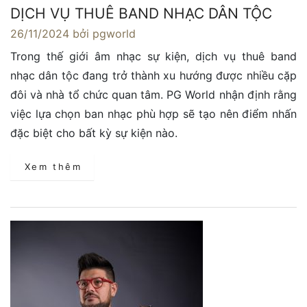
DỊCH VỤ THUÊ BAND NHẠC DÂN TỘC
26/11/2024
bởi pgworld
Trong thế giới âm nhạc sự kiện, dịch vụ thuê band
nhạc dân tộc đang trở thành xu hướng được nhiều cặp
đôi và nhà tổ chức quan tâm. PG World nhận định rằng
việc lựa chọn ban nhạc phù hợp sẽ tạo nên điểm nhấn
đặc biệt cho bất kỳ sự kiện nào.
Xem thêm