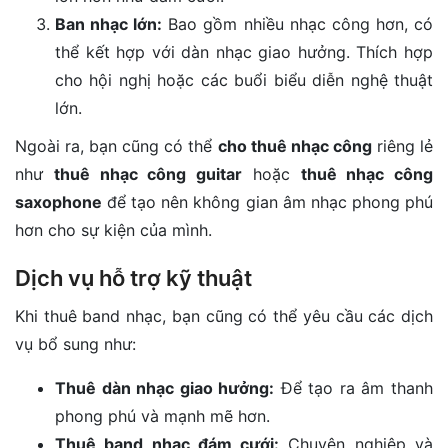
Ban nhạc lớn:
Bao gồm nhiều nhạc công hơn, có
thể kết hợp với dàn nhạc giao hưởng. Thích hợp
cho hội nghị hoặc các buổi biểu diễn nghệ thuật
lớn.
Ngoài ra, bạn cũng có thể
cho thuê nhạc công
riêng lẻ
như
thuê nhạc công guitar
hoặc
thuê nhạc công
saxophone
để tạo nên không gian âm nhạc phong phú
hơn cho sự kiện của mình.
Dịch vụ hỗ trợ kỹ thuật
Khi thuê band nhạc, bạn cũng có thể yêu cầu các dịch
vụ bổ sung như:
Thuê dàn nhạc giao hưởng:
Để tạo ra âm thanh
phong phú và mạnh mẽ hơn.
Thuê band nhạc đám cưới:
Chuyên nghiệp và