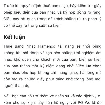
Trước khi quyết định thuê ban nhạc, hãy kiểm tra giấy
phép biểu diễn của ban nhạc và ký hợp đồng rõ ràng.
Điều này rất quan trọng để tránh những rủi ro pháp lý
có thể xảy ra trong suốt sự kiện.
Kết luận
Thuê Band Nhạc Flamenco tài năng sẽ thổi bùng
không khí sôi động và tạo nên những trải nghiệm âm
nhạc khó quên cho khách mời của bạn, biến sự kiện
của bạn thành một kỷ niệm đáng nhớ. Việc lựa chọn
ban nhạc phù hợp không chỉ mang lại sự hài lòng mà
còn tạo ra những giây phút đáng nhớ trong lòng mọi
người tham dự.
Nếu bạn cần hỗ trợ thêm về nhân sự và các dịch vụ đi
kèm cho sự kiện, hãy liên hệ ngay với PG World để