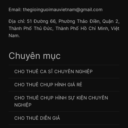
Email: thegioinguoimauvietnam@gmail.com
Địa chỉ: 51 Đường 66, Phường Thảo Điền, Quận 2,
Thành Phố Thủ Đức, Thành Phố Hồ Chí Minh, Việt
Nam.
Chuyên mục
CHO THUÊ CA SĨ CHUYÊN NGHIỆP
CHO THUÊ CHỤP HÌNH GIÁ RẺ
CHO THUÊ CHỤP HÌNH SỰ KIỆN CHUYÊN
NGHIỆP
CHO THUÊ DIỄN GIẢ