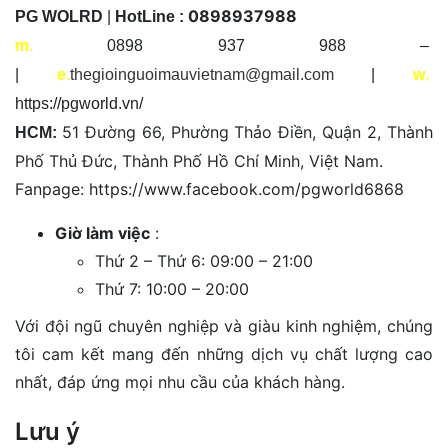
0898937988
PG WOLRD
|
HotLine :
m
.
0898 937 988 –
|
e
.
thegioinguoimauvietnam@gmail.com
|
w
.
https://pgworld.vn/
51 Đường 66, Phường Thảo Điền, Quận 2, Thành
HCM:
Phố Thủ Đức, Thành Phố Hồ Chí Minh, Việt Nam.
Fanpage: https://www.facebook.com/pgworld6868
Giờ làm việc
:
Thứ 2 – Thứ 6: 09:00 – 21:00
Thứ 7: 10:00 – 20:00
Với đội ngũ chuyên nghiệp và giàu kinh nghiệm, chúng
tôi cam kết mang đến những dịch vụ chất lượng cao
nhất, đáp ứng mọi nhu cầu của khách hàng.
Lưu ý