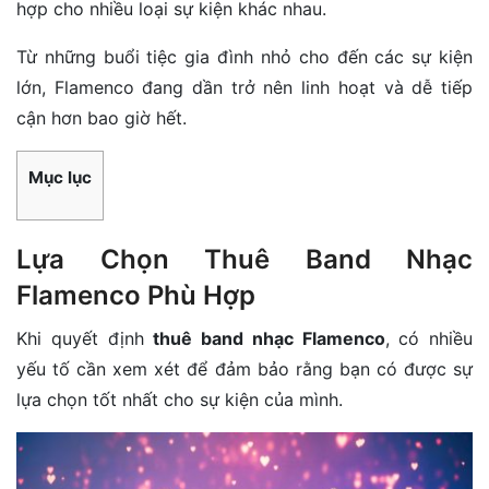
hợp cho nhiều loại sự kiện khác nhau.
Từ những buổi tiệc gia đình nhỏ cho đến các sự kiện
lớn, Flamenco đang dần trở nên linh hoạt và dễ tiếp
cận hơn bao giờ hết.
Mục lục
Lựa Chọn Thuê Band Nhạc
Flamenco Phù Hợp
Khi quyết định
thuê band nhạc Flamenco
, có nhiều
yếu tố cần xem xét để đảm bảo rằng bạn có được sự
lựa chọn tốt nhất cho sự kiện của mình.