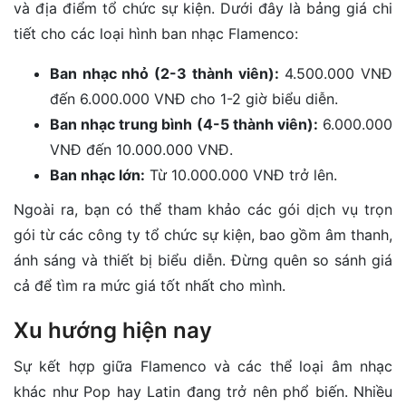
và địa điểm tổ chức sự kiện. Dưới đây là bảng giá chi
tiết cho các loại hình ban nhạc Flamenco:
Ban nhạc nhỏ (2-3 thành viên):
4.500.000 VNĐ
đến 6.000.000 VNĐ cho 1-2 giờ biểu diễn.
Ban nhạc trung bình (4-5 thành viên):
6.000.000
VNĐ đến 10.000.000 VNĐ.
Ban nhạc lớn:
Từ 10.000.000 VNĐ trở lên.
Ngoài ra, bạn có thể tham khảo các gói dịch vụ trọn
gói từ các công ty tổ chức sự kiện, bao gồm âm thanh,
ánh sáng và thiết bị biểu diễn. Đừng quên so sánh giá
cả để tìm ra mức giá tốt nhất cho mình.
Xu hướng hiện nay
Sự kết hợp giữa Flamenco và các thể loại âm nhạc
khác như Pop hay Latin đang trở nên phổ biến. Nhiều