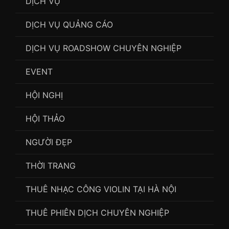
DỊCH VỤ
DỊCH VỤ QUẢNG CÁO
DỊCH VỤ ROADSHOW CHUYÊN NGHIỆP
EVENT
HỘI NGHỊ
HỘI THẢO
NGƯỜI ĐẸP
THỜI TRANG
THUÊ NHẠC CÔNG VIOLIN TẠI HÀ NỘI
THUÊ PHIÊN DỊCH CHUYÊN NGHIỆP