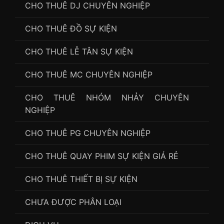
CHO THUÊ DJ CHUYÊN NGHIỆP
CHO THUÊ ĐỒ SỰ KIỆN
CHO THUÊ LỄ TÂN SỰ KIỆN
CHO THUÊ MC CHUYÊN NGHIỆP
CHO THUÊ NHÓM NHẢY CHUYÊN
NGHIỆP
CHO THUÊ PG CHUYÊN NGHIỆP
CHO THUÊ QUAY PHIM SỰ KIỆN GIÁ RẺ
CHO THUÊ THIẾT BỊ SỰ KIỆN
CHƯA ĐƯỢC PHÂN LOẠI