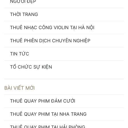
NGƯỜI ĐẸP
THỜI TRANG
THUÊ NHẠC CÔNG VIOLIN TẠI HÀ NỘI
THUÊ PHIÊN DỊCH CHUYÊN NGHIỆP
TIN TỨC
TỔ CHỨC SỰ KIỆN
BÀI VIẾT MỚI
THUÊ QUAY PHIM ĐÁM CƯỚI
THUÊ QUAY PHIM TẠI NHA TRANG
THUÊ QUAY PHIM TẠI HẢI PHÒNG