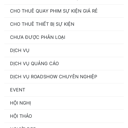
CHO THUÊ QUAY PHIM SỰ KIỆN GIÁ RẺ
CHO THUÊ THIẾT BỊ SỰ KIỆN
CHƯA ĐƯỢC PHÂN LOẠI
DỊCH VỤ
DỊCH VỤ QUẢNG CÁO
DỊCH VỤ ROADSHOW CHUYÊN NGHIỆP
EVENT
HỘI NGHỊ
HỘI THẢO