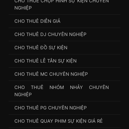
CHO THUÊ CHỤP HÌNH SỰ KIỆN CHUYÊN
NGHIỆP
CHO THUÊ DIỄN GIẢ
CHO THUÊ DJ CHUYÊN NGHIỆP
CHO THUÊ ĐỒ SỰ KIỆN
CHO THUÊ LỄ TÂN SỰ KIỆN
CHO THUÊ MC CHUYÊN NGHIỆP
CHO THUÊ NHÓM NHẢY CHUYÊN
NGHIỆP
CHO THUÊ PG CHUYÊN NGHIỆP
CHO THUÊ QUAY PHIM SỰ KIỆN GIÁ RẺ