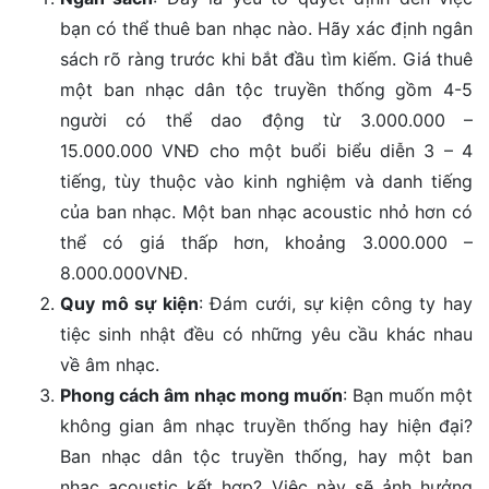
bạn có thể thuê ban nhạc nào. Hãy xác định ngân
sách rõ ràng trước khi bắt đầu tìm kiếm. Giá thuê
một ban nhạc dân tộc truyền thống gồm 4-5
người có thể dao động từ 3.000.000 –
15.000.000 VNĐ cho một buổi biểu diễn 3 – 4
tiếng, tùy thuộc vào kinh nghiệm và danh tiếng
của ban nhạc. Một ban nhạc acoustic nhỏ hơn có
thể có giá thấp hơn, khoảng 3.000.000 –
8.000.000VNĐ.
Quy mô sự kiện
: Đám cưới, sự kiện công ty hay
tiệc sinh nhật đều có những yêu cầu khác nhau
về âm nhạc.
Phong cách âm nhạc mong muốn
: Bạn muốn một
không gian âm nhạc truyền thống hay hiện đại?
Ban nhạc dân tộc truyền thống, hay một ban
nhạc acoustic kết hợp? Việc này sẽ ảnh hưởng