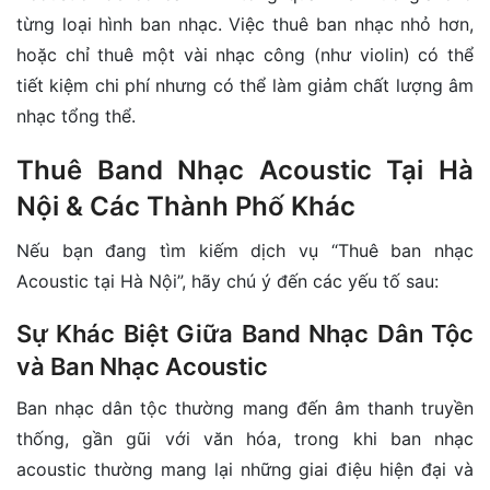
từng loại hình ban nhạc. Việc thuê ban nhạc nhỏ hơn,
hoặc chỉ thuê một vài nhạc công (như violin) có thể
tiết kiệm chi phí nhưng có thể làm giảm chất lượng âm
nhạc tổng thể.
Thuê Band Nhạc Acoustic Tại Hà
Nội & Các Thành Phố Khác
Nếu bạn đang tìm kiếm dịch vụ “Thuê ban nhạc
Acoustic tại Hà Nội”, hãy chú ý đến các yếu tố sau:
Sự Khác Biệt Giữa Band Nhạc Dân Tộc
và Ban Nhạc Acoustic
Ban nhạc dân tộc thường mang đến âm thanh truyền
thống, gần gũi với văn hóa, trong khi ban nhạc
acoustic thường mang lại những giai điệu hiện đại và