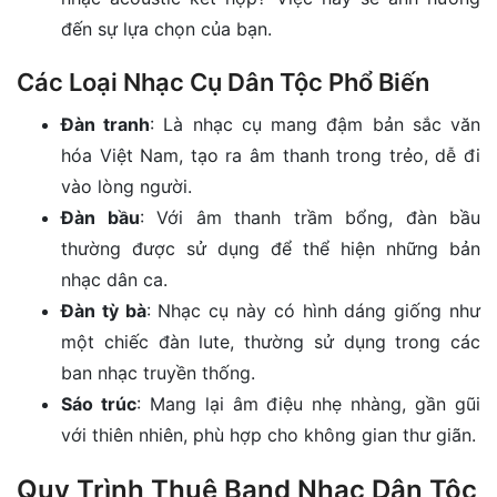
đến sự lựa chọn của bạn.
Các Loại Nhạc Cụ Dân Tộc Phổ Biến
Đàn tranh
: Là nhạc cụ mang đậm bản sắc văn
hóa Việt Nam, tạo ra âm thanh trong trẻo, dễ đi
vào lòng người.
Đàn bầu
: Với âm thanh trầm bổng, đàn bầu
thường được sử dụng để thể hiện những bản
nhạc dân ca.
Đàn tỳ bà
: Nhạc cụ này có hình dáng giống như
một chiếc đàn lute, thường sử dụng trong các
ban nhạc truyền thống.
Sáo trúc
: Mang lại âm điệu nhẹ nhàng, gần gũi
với thiên nhiên, phù hợp cho không gian thư giãn.
Quy Trình Thuê Band Nhạc Dân Tộc