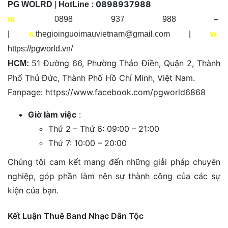
0898937988
PG WOLRD
|
HotLine :
m
.
0898 937 988 –
|
e
.
thegioinguoimauvietnam@gmail.com
|
w
.
https://pgworld.vn/
51 Đường 66, Phường Thảo Điền, Quận 2, Thành
HCM:
Phố Thủ Đức, Thành Phố Hồ Chí Minh, Việt Nam.
Fanpage: https://www.facebook.com/pgworld6868
Giờ làm việc
:
Thứ 2 – Thứ 6: 09:00 – 21:00
Thứ 7: 10:00 – 20:00
Chúng tôi cam kết mang đến những giải pháp chuyên
nghiệp, góp phần làm nên sự thành công của các sự
kiện của bạn.
Kết Luận Thuê Band Nhạc Dân Tộc