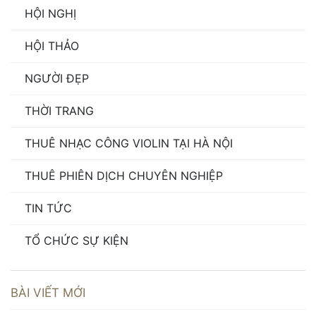
HỘI NGHỊ
HỘI THẢO
NGƯỜI ĐẸP
THỜI TRANG
THUÊ NHẠC CÔNG VIOLIN TẠI HÀ NỘI
THUÊ PHIÊN DỊCH CHUYÊN NGHIỆP
TIN TỨC
TỔ CHỨC SỰ KIỆN
BÀI VIẾT MỚI