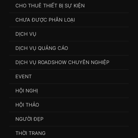
CHO THUÊ THIẾT BỊ SỰ KIỆN
CHƯA ĐƯỢC PHÂN LOẠI
DỊCH VỤ
DỊCH VỤ QUẢNG CÁO
DỊCH VỤ ROADSHOW CHUYÊN NGHIỆP
EVENT
HỘI NGHỊ
HỘI THẢO
NGƯỜI ĐẸP
THỜI TRANG