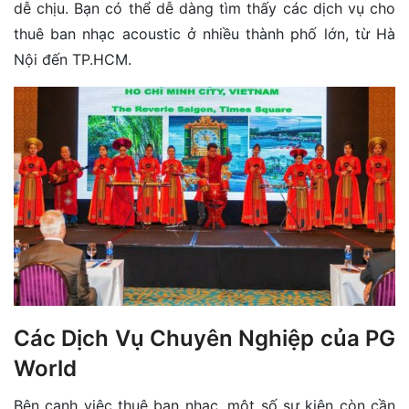
dễ chịu. Bạn có thể dễ dàng tìm thấy các dịch vụ cho
thuê ban nhạc acoustic ở nhiều thành phố lớn, từ Hà
Nội đến TP.HCM.
Các Dịch Vụ Chuyên Nghiệp của PG
World
Bên cạnh việc thuê ban nhạc, một số sự kiện còn cần