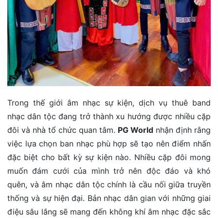
Trong thế giới âm nhạc sự kiện, dịch vụ thuê band
nhạc dân tộc đang trở thành xu hướng được nhiều cặp
đôi và nhà tổ chức quan tâm.
PG World
nhận định rằng
việc lựa chọn ban nhạc phù hợp sẽ tạo nên điểm nhấn
đặc biệt cho bất kỳ sự kiện nào. Nhiều cặp đôi mong
muốn đám cưới của mình trở nên độc đáo và khó
quên, và âm nhạc dân tộc chính là cầu nối giữa truyền
thống và sự hiện đại. Bản nhạc dân gian với những giai
điệu sâu lắng sẽ mang đến không khí âm nhạc đặc sắc