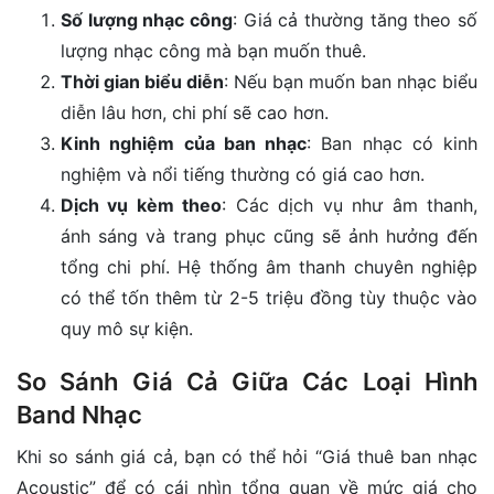
Số lượng nhạc công
: Giá cả thường tăng theo số
lượng nhạc công mà bạn muốn thuê.
Thời gian biểu diễn
: Nếu bạn muốn ban nhạc biểu
diễn lâu hơn, chi phí sẽ cao hơn.
Kinh nghiệm của ban nhạc
: Ban nhạc có kinh
nghiệm và nổi tiếng thường có giá cao hơn.
Dịch vụ kèm theo
: Các dịch vụ như âm thanh,
ánh sáng và trang phục cũng sẽ ảnh hưởng đến
tổng chi phí. Hệ thống âm thanh chuyên nghiệp
có thể tốn thêm từ 2-5 triệu đồng tùy thuộc vào
quy mô sự kiện.
So Sánh Giá Cả Giữa Các Loại Hình
Band Nhạc
Khi so sánh giá cả, bạn có thể hỏi “Giá thuê ban nhạc
Acoustic” để có cái nhìn tổng quan về mức giá cho