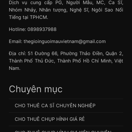
Dịch vụ cung cấp PG, Người Mẫu, MC, Ca Sĩ,
Nhóm Nhảy, Nhân tượng, Nghệ Sĩ, Ngôi Sao Nổi
Tiếng tại TPHCM.
Hotline: 0898937988
Email: thegioinguoimauvietnam@gmail.com
Địa chỉ: 51 Đường 66, Phường Thảo Điền, Quận 2,
Thành Phố Thủ Đức, Thành Phố Hồ Chí Minh, Việt
Nam.
Chuyên mục
CHO THUÊ CA SĨ CHUYÊN NGHIỆP
CHO THUÊ CHỤP HÌNH GIÁ RẺ