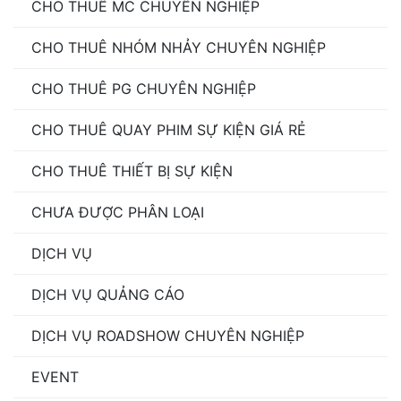
CHO THUÊ MC CHUYÊN NGHIỆP
CHO THUÊ NHÓM NHẢY CHUYÊN NGHIỆP
CHO THUÊ PG CHUYÊN NGHIỆP
CHO THUÊ QUAY PHIM SỰ KIỆN GIÁ RẺ
CHO THUÊ THIẾT BỊ SỰ KIỆN
CHƯA ĐƯỢC PHÂN LOẠI
DỊCH VỤ
DỊCH VỤ QUẢNG CÁO
DỊCH VỤ ROADSHOW CHUYÊN NGHIỆP
EVENT