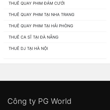
THUÊ QUAY PHIM ĐÁM CƯỚI
THUÊ QUAY PHIM TẠI NHA TRANG
THUÊ QUAY PHIM TẠI HẢI PHÒNG
THUÊ CA SĨ TẠI ĐÀ NẴNG
THUÊ DJ TẠI HÀ NỘI
Công ty PG World