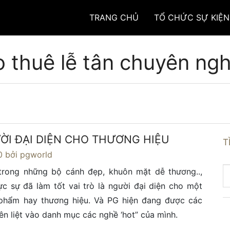
TRANG CHỦ
TỔ CHỨC SỰ KIỆN
 thuê lễ tân chuyên ng
ỜI ĐẠI DIỆN CHO THƯƠNG HIỆU
T
0
bởi pgworld
 trong những bộ cánh đẹp, khuôn mặt dễ thương..,
c sự đã làm tốt vai trò là người đại diện cho một
phẩm hay thương hiệu. Và PG hiện đang được các
iên liệt vào danh mục các nghề ‘hot” của mình.