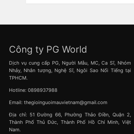
Công ty PG World
Dịch vụ cung cấp PG, Người Mẫu, MC, Ca Sĩ, Nhóm
Nhảy, Nhân tượng, Nghệ Sĩ, Ngôi Sao Nổi Tiếng tại
TPHCM.
Hotline: 0898937988
Email: thegioinguoimauvietnam@gmail.com
Địa chỉ: 51 Đường 66, Phường Thảo Điền, Quận 2,
Thành Phố Thủ Đức, Thành Phố Hồ Chí Minh, Việt
Nam.