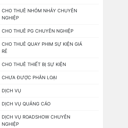
CHO THUÊ NHÓM NHẢY CHUYÊN
NGHIỆP
CHO THUÊ PG CHUYÊN NGHIỆP
CHO THUÊ QUAY PHIM SỰ KIỆN GIÁ
RẺ
CHO THUÊ THIẾT BỊ SỰ KIỆN
CHƯA ĐƯỢC PHÂN LOẠI
DỊCH VỤ
DỊCH VỤ QUẢNG CÁO
DỊCH VỤ ROADSHOW CHUYÊN
NGHIỆP