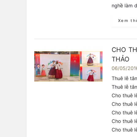
nghề làm d
Xem t
CHO TH
THẢO
06/05/201
Thuê lễ tân
Thuê lễ tâ
Cho thuê lễ
Cho thuê l
Cho thuê l
Cho thuê l
Cho thuê lễ