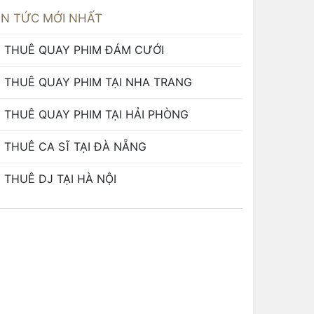
IN TỨC MỚI NHẤT
THUÊ QUAY PHIM ĐÁM CƯỚI
THUÊ QUAY PHIM TẠI NHA TRANG
THUÊ QUAY PHIM TẠI HẢI PHÒNG
THUÊ CA SĨ TẠI ĐÀ NẴNG
THUÊ DJ TẠI HÀ NỘI