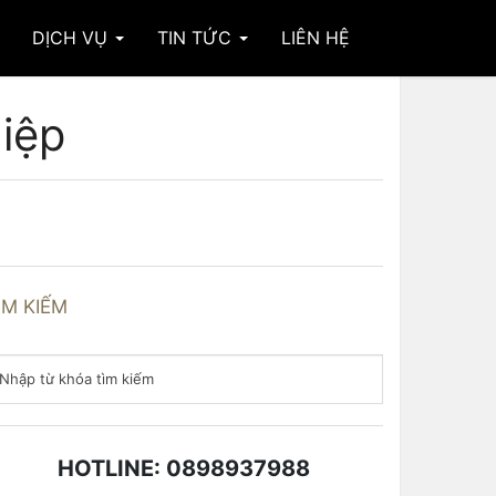
DỊCH VỤ
TIN TỨC
LIÊN HỆ
hiệp
ÌM KIẾM
HOTLINE: 0898937988