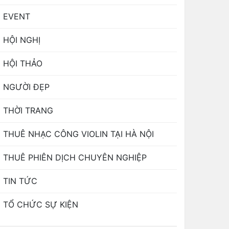
EVENT
HỘI NGHỊ
HỘI THẢO
NGƯỜI ĐẸP
THỜI TRANG
THUÊ NHẠC CÔNG VIOLIN TẠI HÀ NỘI
THUÊ PHIÊN DỊCH CHUYÊN NGHIỆP
TIN TỨC
TỔ CHỨC SỰ KIỆN