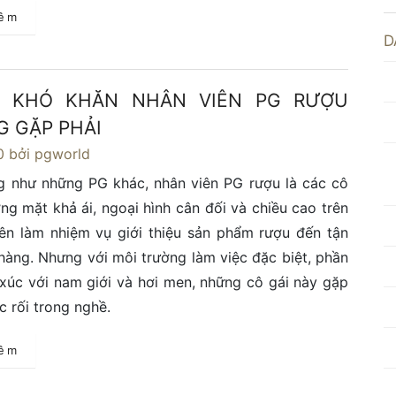
hêm
D
 KHÓ KHĂN NHÂN VIÊN PG RƯỢU
 GẶP PHẢI
0
bởi pgworld
g như những PG khác, nhân viên PG rượu là các cô
ng mặt khả ái, ngoại hình cân đối và chiều cao trên
ên làm nhiệm vụ giới thiệu sản phẩm rượu đến tận
hàng. Nhưng với môi trường làm việc đặc biệt, phần
p xúc với nam giới và hơi men, những cô gái này gặp
c rối trong nghề.
hêm