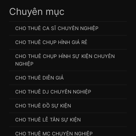
Chuyên mục
CHO THUÊ CA SĨ CHUYÊN NGHIỆP
CHO THUÊ CHỤP HÌNH GIÁ RẺ
CHO THUÊ CHỤP HÌNH SỰ KIỆN CHUYÊN
NGHIỆP
CHO THUÊ DIỄN GIẢ
CHO THUÊ DJ CHUYÊN NGHIỆP
CHO THUÊ ĐỒ SỰ KIỆN
CHO THUÊ LỄ TÂN SỰ KIỆN
CHO THUÊ MC CHUYÊN NGHIỆP