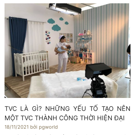
TVC LÀ GÌ? NHỮNG YẾU TỐ TẠO NÊN
MỘT TVC THÀNH CÔNG THỜI HIỆN ĐẠI
18/11/2021
bởi pgworld