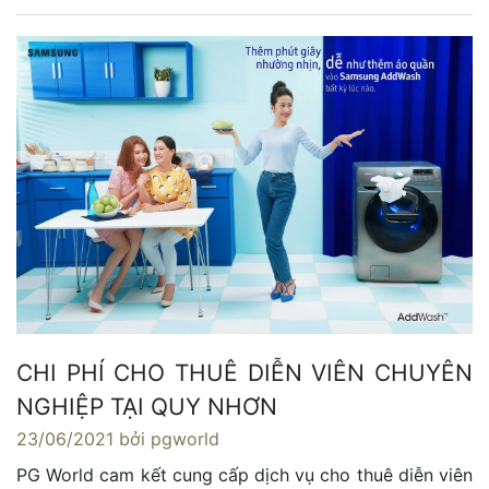
CHI PHÍ CHO THUÊ DIỄN VIÊN CHUYÊN
NGHIỆP TẠI QUY NHƠN
23/06/2021
bởi pgworld
PG World cam kết cung cấp dịch vụ cho thuê diễn viên