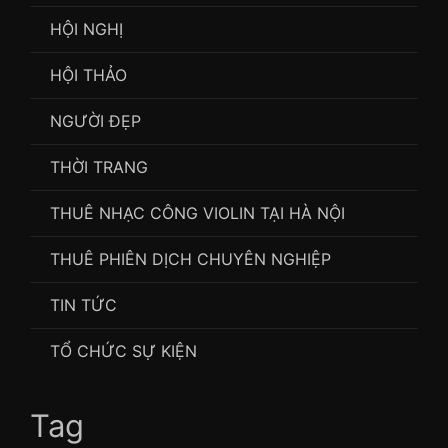
HỘI NGHỊ
HỘI THẢO
NGƯỜI ĐẸP
THỜI TRANG
THUÊ NHẠC CÔNG VIOLIN TẠI HÀ NỘI
THUÊ PHIÊN DỊCH CHUYÊN NGHIỆP
TIN TỨC
TỔ CHỨC SỰ KIỆN
Tag