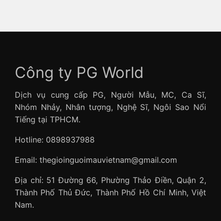
Công ty PG World
Dịch vụ cung cấp PG, Người Mẫu, MC, Ca Sĩ,
Nhóm Nhảy, Nhân tượng, Nghệ Sĩ, Ngôi Sao Nổi
Tiếng tại TPHCM.
Hotline: 0898937988
Email: thegioinguoimauvietnam@gmail.com
Địa chỉ: 51 Đường 66, Phường Thảo Điền, Quận 2,
Thành Phố Thủ Đức, Thành Phố Hồ Chí Minh, Việt
Nam.