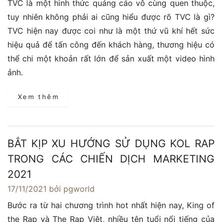
TVC là một hình thức quảng cáo vô cùng quen thuộc,
tuy nhiên không phải ai cũng hiểu được rõ TVC là gì?
TVC hiện nay được coi như là một thứ vũ khí hết sức
hiệu quả để tấn công đến khách hàng, thương hiệu có
thể chi một khoản rất lớn để sản xuất một video hình
ảnh.
Xem thêm
BẮT KỊP XU HƯỚNG SỬ DỤNG KOL RAP
TRONG CÁC CHIẾN DỊCH MARKETING
2021
17/11/2021
bởi pgworld
Bước ra từ hai chương trình hot nhất hiện nay, King of
the Rap và The Rap Việt, nhiều tên tuổi nổi tiếng của