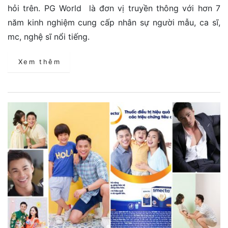
hỏi trên. PG World là đơn vị truyền thông với hơn 7
năm kinh nghiệm cung cấp nhân sự người mẫu, ca sĩ,
mc, nghệ sĩ nổi tiếng.
Xem thêm