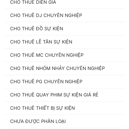
CHO THUÊ DIỄN GIẢ
CHO THUÊ DJ CHUYÊN NGHIỆP
CHO THUÊ ĐỒ SỰ KIỆN
CHO THUÊ LỄ TÂN SỰ KIỆN
CHO THUÊ MC CHUYÊN NGHIỆP
CHO THUÊ NHÓM NHẢY CHUYÊN NGHIỆP
CHO THUÊ PG CHUYÊN NGHIỆP
CHO THUÊ QUAY PHIM SỰ KIỆN GIÁ RẺ
CHO THUÊ THIẾT BỊ SỰ KIỆN
CHƯA ĐƯỢC PHÂN LOẠI