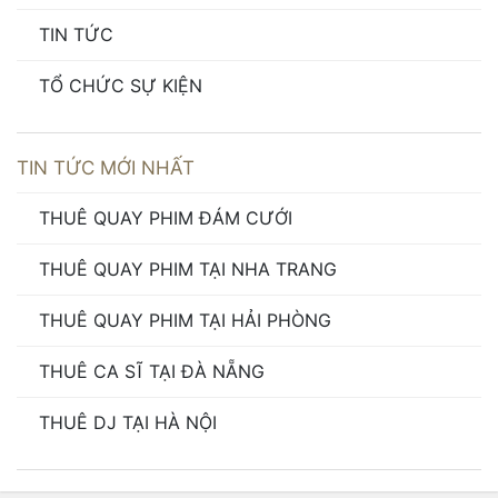
TIN TỨC
TỔ CHỨC SỰ KIỆN
TIN TỨC MỚI NHẤT
THUÊ QUAY PHIM ĐÁM CƯỚI
THUÊ QUAY PHIM TẠI NHA TRANG
THUÊ QUAY PHIM TẠI HẢI PHÒNG
THUÊ CA SĨ TẠI ĐÀ NẴNG
THUÊ DJ TẠI HÀ NỘI