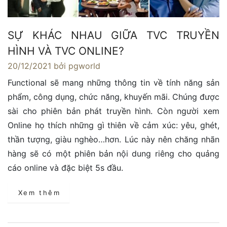
SỰ KHÁC NHAU GIỮA TVC TRUYỀN
HÌNH VÀ TVC ONLINE?
20/12/2021
bởi pgworld
Functional sẽ mang những thông tin về tính năng sản
phẩm, công dụng, chức năng, khuyến mãi. Chúng được
sài cho phiên bản phát truyền hình. Còn người xem
Online họ thích những gì thiên về cảm xúc: yêu, ghét,
thần tượng, giàu nghèo…hơn. Lúc này nên chăng nhãn
hàng sẽ có một phiên bản nội dung riêng cho quảng
cáo online và đặc biệt 5s đầu.
Xem thêm