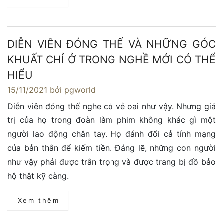
DIỄN VIÊN ĐÓNG THẾ VÀ NHỮNG GÓC
KHUẤT CHỈ Ở TRONG NGHỀ MỚI CÓ THỂ
HIỂU
15/11/2021
bởi pgworld
Diễn viên đóng thế nghe có vẻ oai như vậy. Nhưng giá
trị của họ trong đoàn làm phim không khác gì một
người lao động chân tay. Họ đánh đổi cả tính mạng
của bản thân để kiếm tiền. Đáng lẽ, những con người
như vậy phải được trân trọng và được trang bị đồ bảo
hộ thật kỹ càng.
Xem thêm