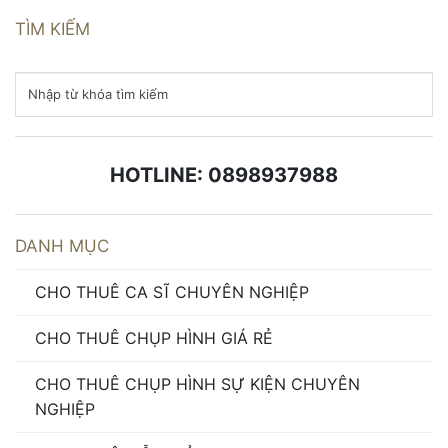
TÌM KIẾM
HOTLINE: 0898937988
DANH MỤC
CHO THUÊ CA SĨ CHUYÊN NGHIỆP
CHO THUÊ CHỤP HÌNH GIÁ RẺ
CHO THUÊ CHỤP HÌNH SỰ KIỆN CHUYÊN
NGHIỆP