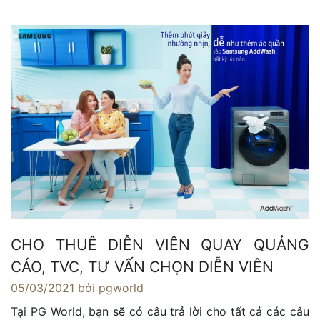
CHO THUÊ DIỄN VIÊN QUAY QUẢNG
CÁO, TVC, TƯ VẤN CHỌN DIỄN VIÊN
05/03/2021
bởi pgworld
Tại PG World, bạn sẽ có câu trả lời cho tất cả các câu