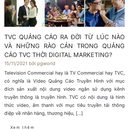
TVC QUẢNG CÁO RA ĐỜI TỪ LÚC NÀO
VÀ NHỮNG RÀO CẢN TRONG QUẢNG
CÁO TVC THỜI DIGITAL MARKETING?
15/11/2021
bởi pgworld
Television Commercial hay là TV Commercial hay TVC,
có nghĩa là Video Quảng Cáo Truyền Hình với mục
đích sản xuất nội dung video ngắn sử dụng kênh
truyền thông là truyền hình. TVC có nội dung là hình
thức video, âm thanh với mục tiêu truyền tải thông
điệp về nhãn hàng, thương hiệu, […]
Xem thêm