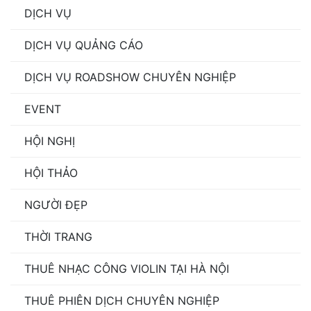
DỊCH VỤ
DỊCH VỤ QUẢNG CÁO
DỊCH VỤ ROADSHOW CHUYÊN NGHIỆP
EVENT
HỘI NGHỊ
HỘI THẢO
NGƯỜI ĐẸP
THỜI TRANG
THUÊ NHẠC CÔNG VIOLIN TẠI HÀ NỘI
THUÊ PHIÊN DỊCH CHUYÊN NGHIỆP