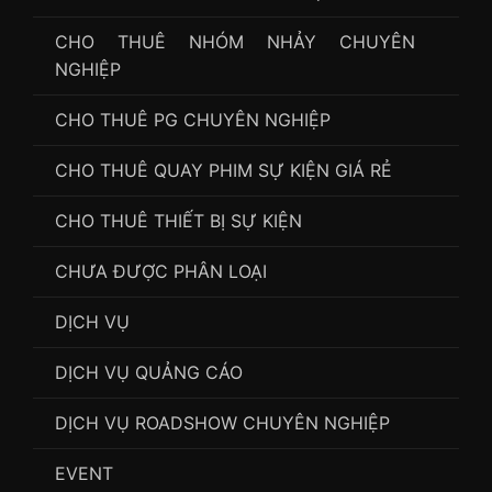
CHO THUÊ NHÓM NHẢY CHUYÊN
NGHIỆP
CHO THUÊ PG CHUYÊN NGHIỆP
CHO THUÊ QUAY PHIM SỰ KIỆN GIÁ RẺ
CHO THUÊ THIẾT BỊ SỰ KIỆN
CHƯA ĐƯỢC PHÂN LOẠI
DỊCH VỤ
DỊCH VỤ QUẢNG CÁO
DỊCH VỤ ROADSHOW CHUYÊN NGHIỆP
EVENT