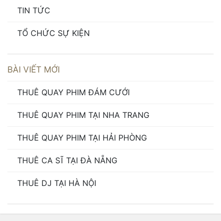
TIN TỨC
TỔ CHỨC SỰ KIỆN
BÀI VIẾT MỚI
THUÊ QUAY PHIM ĐÁM CƯỚI
THUÊ QUAY PHIM TẠI NHA TRANG
THUÊ QUAY PHIM TẠI HẢI PHÒNG
THUÊ CA SĨ TẠI ĐÀ NẴNG
THUÊ DJ TẠI HÀ NỘI