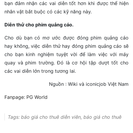
bạn đảm nhận các vai diễn tốt hơn khi được thể hiện
nhân vật bắt buộc có các kỹ năng này.
Diễn thử cho phim quảng cáo.
Cho dù bạn có mơ ước được đóng phim quảng cáo
hay không, việc diễn thử hay đóng phim quảng cáo sẽ
cho bạn kinh nghiệm tuyệt vời để làm việc với máy
quay và phim trường. Đó là cơ hội tập dượt tốt cho
các vai diễn lớn trong tương lai.
Nguồn : Wiki và iconicjob Việt Nam
Fanpage: PG World
Tags:
báo giá cho thuê diễn viên
,
báo giá cho thuê
diễn viên quay viral
,
báo giá cung cấp diễn viên
,
báo
giá cung cấp diễn viên quay viral
,
chi phí cho thuê