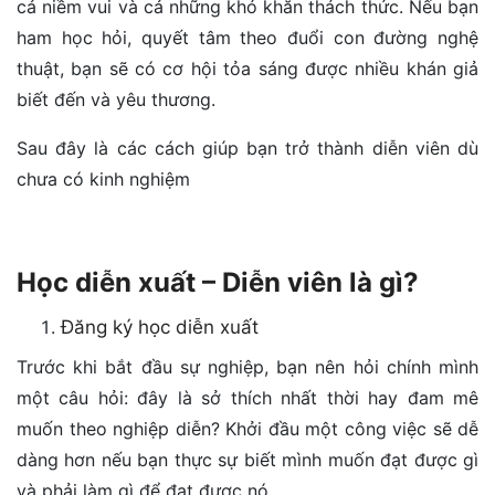
cả niềm vui và cả những khó khăn thách thức. Nếu bạn
ham học hỏi, quyết tâm theo đuổi con đường nghệ
thuật, bạn sẽ có cơ hội tỏa sáng được nhiều khán giả
biết đến và yêu thương.
Sau đây là các cách giúp bạn trở thành diễn viên dù
chưa có kinh nghiệm
Học diễn xuất – Diễn viên là gì?
Đăng ký học diễn xuất
Trước khi bắt đầu sự nghiệp, bạn nên hỏi chính mình
một câu hỏi: đây là sở thích nhất thời hay đam mê
muốn theo nghiệp diễn? Khởi đầu một công việc sẽ dễ
dàng hơn nếu bạn thực sự biết mình muốn đạt được gì
và phải làm gì để đạt được nó.