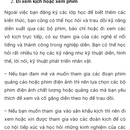
Đi xem kịch hoặc xem phim
Ngoài việc bạn đăng ký các lớp học để biết thêm các
kiến thức, bạn cũng có thể học hỏi và trau dồi kỹ năng
diễn xuất qua các bộ phim, báo chí hoặc đi xem các
vở kịch trực tiếp, có sự tham gia của các nghệ sĩ nổi
tiếng và thành công trong nghiệp diễn. Bạn có thể học
hỏi rất nhiều từ họ các kỹ năng như kỹ thuật diễn, hình
thể, lời nói, kỹ thuật phát triển nhân vật.
– Nếu bạn đam mê và muốn tham gia các đoạn phim
quảng cáo hoặc phim điện ảnh thì nên lựa chọn các bộ
phim điện ảnh chất lượng hoặc quảng cáo mà bạn yêu
thích để xem và cố gắng diễn theo họ để trau dồi.
– Nếu bạn muốn tham gia vào sân khấu kịch thì nên đi
xem hoặc xin được tham gia vào các đoàn kịch để có
cơ hội tiếp xúc và học hỏi những kinh nghiệm của các