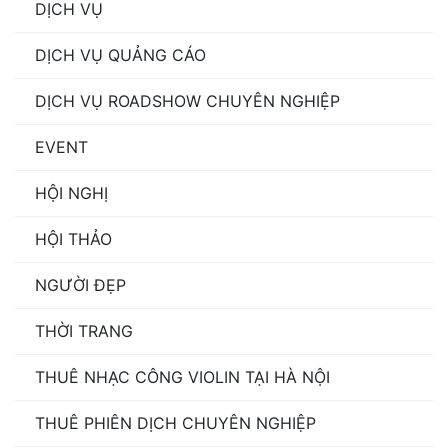
DỊCH VỤ
DỊCH VỤ QUẢNG CÁO
DỊCH VỤ ROADSHOW CHUYÊN NGHIỆP
EVENT
HỘI NGHỊ
HỘI THẢO
NGƯỜI ĐẸP
THỜI TRANG
THUÊ NHẠC CÔNG VIOLIN TẠI HÀ NỘI
THUÊ PHIÊN DỊCH CHUYÊN NGHIỆP