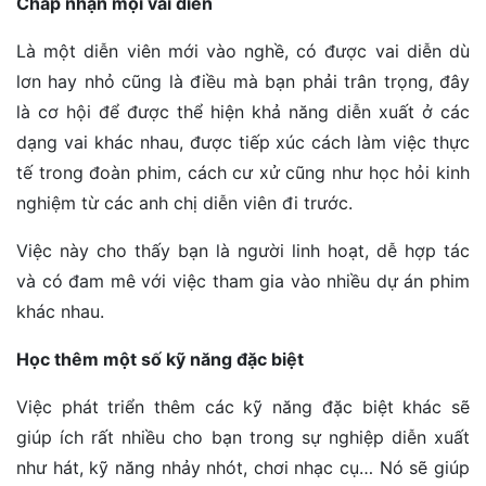
Chấp nhận mọi vai diễn
Là một diễn viên mới vào nghề, có được vai diễn dù
lơn hay nhỏ cũng là điều mà bạn phải trân trọng, đây
là cơ hội để được thể hiện khả năng diễn xuất ở các
dạng vai khác nhau, được tiếp xúc cách làm việc thực
tế trong đoàn phim, cách cư xử cũng như học hỏi kinh
nghiệm từ các anh chị diễn viên đi trước.
Việc này cho thấy bạn là người linh hoạt, dễ hợp tác
và có đam mê với việc tham gia vào nhiều dự án phim
khác nhau.
Học thêm một số kỹ năng đặc biệt
Việc phát triển thêm các kỹ năng đặc biệt khác sẽ
giúp ích rất nhiều cho bạn trong sự nghiệp diễn xuất
như hát, kỹ năng nhảy nhót, chơi nhạc cụ… Nó sẽ giúp