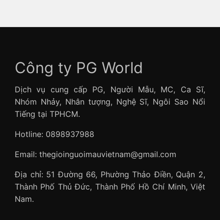
Công ty PG World
Dịch vụ cung cấp PG, Người Mẫu, MC, Ca Sĩ,
Nhóm Nhảy, Nhân tượng, Nghệ Sĩ, Ngôi Sao Nổi
Tiếng tại TPHCM.
Hotline: 0898937988
Email: thegioinguoimauvietnam@gmail.com
Địa chỉ: 51 Đường 66, Phường Thảo Điền, Quận 2,
Thành Phố Thủ Đức, Thành Phố Hồ Chí Minh, Việt
Nam.