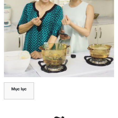
Mục lục