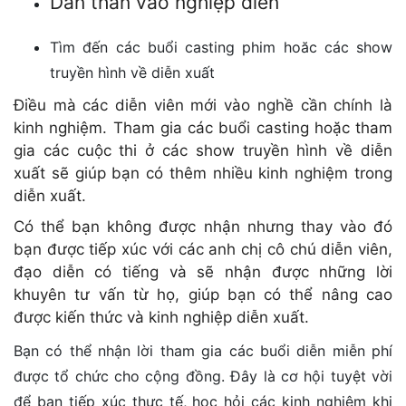
Dấn thân vào nghiệp diễn
Tìm đến các buổi casting phim hoăc các show
truyền hình về diễn xuất
Điều mà các diễn viên mới vào nghề cần chính là
kinh nghiệm. Tham gia các buổi casting hoặc tham
gia các cuộc thi ở các show truyền hình về diễn
xuất sẽ giúp bạn có thêm nhiều kinh nghiệm trong
diễn xuất.
Có thể bạn không được nhận nhưng thay vào đó
bạn được tiếp xúc với các anh chị cô chú diễn viên,
đạo diễn có tiếng và sẽ nhận được những lời
khuyên tư vấn từ họ, giúp bạn có thể nâng cao
được kiến thức và kinh nghiệp diễn xuất.
Bạn có thể nhận lời tham gia các buổi diễn miễn phí
được tổ chức cho cộng đồng. Đây là cơ hội tuyệt vời
để bạn tiếp xúc thực tế, học hỏi các kinh nghiệm khi