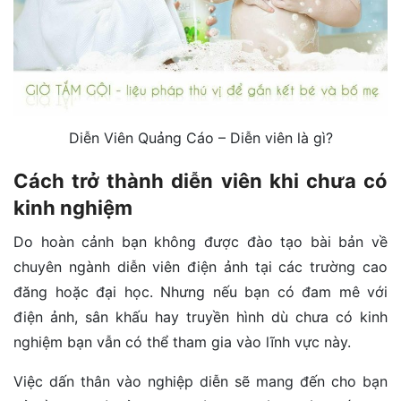
Diễn Viên Quảng Cáo – Diễn viên là gì?
Cách trở thành diễn viên khi chưa có
kinh nghiệm
Do hoàn cảnh bạn không được đào tạo bài bản về
chuyên ngành diễn viên điện ảnh tại các trường cao
đăng hoặc đại học. Nhưng nếu bạn có đam mê với
điện ảnh, sân khấu hay truyền hình dù chưa có kinh
nghiệm bạn vẫn có thể tham gia vào lĩnh vực này.
Việc dấn thân vào nghiệp diễn sẽ mang đến cho bạn