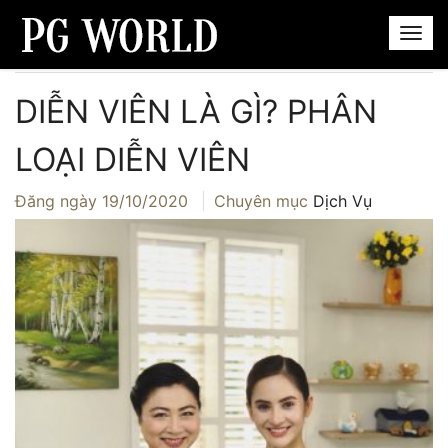
Trang chủ
›
Dịch Vụ
›
Diễn viên là gì? Phân loại diễn viên
DIỄN VIÊN LÀ GÌ? PHÂN
LOẠI DIỄN VIÊN
Đăng ngày
19/10/2020
Chuyên mục
Dịch Vụ