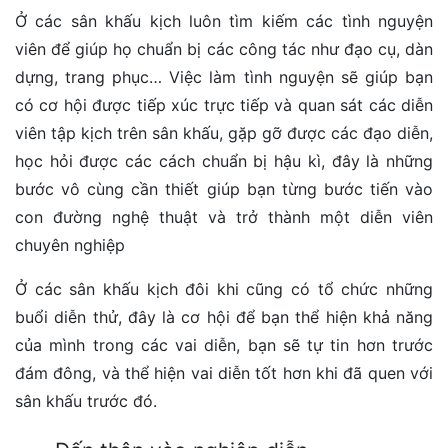
Ở các sân khấu kịch luôn tìm kiếm các tình nguyện
viên để giúp họ chuẩn bị các công tác như đạo cụ, dàn
dựng, trang phục… Việc làm tình nguyện sẽ giúp bạn
có cơ hội được tiếp xúc trực tiếp và quan sát các diễn
viên tập kịch trên sân khấu, gặp gỡ được các đạo diễn,
học hỏi được các cách chuẩn bị hậu kì, đây là những
bước vô cùng cần thiết giúp bạn từng bước tiến vào
con đường nghệ thuật và trở thành một diễn viên
chuyên nghiệp
Ở các sân khấu kịch đôi khi cũng có tổ chức những
buổi diễn thử, đây là cơ hội để bạn thể hiện khả năng
của mình trong các vai diễn, bạn sẽ tự tin hơn trước
đám đông, và thể hiện vai diễn tốt hơn khi đã quen với
sân khấu trước đó.