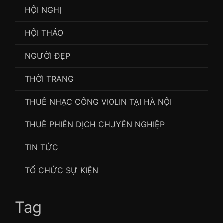
HỘI NGHỊ
HỘI THẢO
NGƯỜI ĐẸP
THỜI TRANG
THUÊ NHẠC CÔNG VIOLIN TẠI HÀ NỘI
THUÊ PHIÊN DỊCH CHUYÊN NGHIỆP
TIN TỨC
TỔ CHỨC SỰ KIỆN
Tag