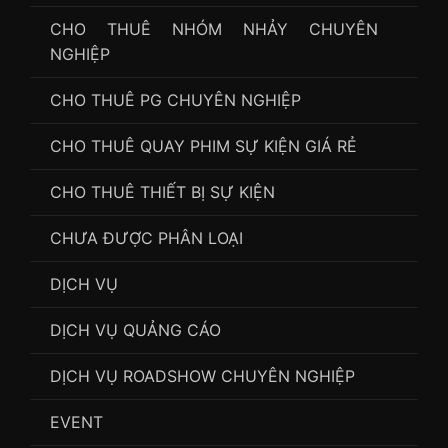
CHO THUÊ NHÓM NHẢY CHUYÊN
NGHIỆP
CHO THUÊ PG CHUYÊN NGHIỆP
CHO THUÊ QUAY PHIM SỰ KIỆN GIÁ RẺ
CHO THUÊ THIẾT BỊ SỰ KIỆN
CHƯA ĐƯỢC PHÂN LOẠI
DỊCH VỤ
DỊCH VỤ QUẢNG CÁO
DỊCH VỤ ROADSHOW CHUYÊN NGHIỆP
EVENT