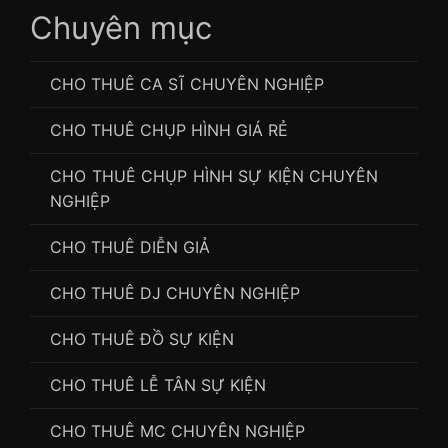
Chuyên mục
CHO THUÊ CA SĨ CHUYÊN NGHIỆP
CHO THUÊ CHỤP HÌNH GIÁ RẺ
CHO THUÊ CHỤP HÌNH SỰ KIỆN CHUYÊN
NGHIỆP
CHO THUÊ DIỄN GIẢ
CHO THUÊ DJ CHUYÊN NGHIỆP
CHO THUÊ ĐỒ SỰ KIỆN
CHO THUÊ LỄ TÂN SỰ KIỆN
CHO THUÊ MC CHUYÊN NGHIỆP