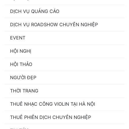
DỊCH VỤ QUẢNG CÁO
DỊCH VỤ ROADSHOW CHUYÊN NGHIỆP
EVENT
HỘI NGHỊ
HỘI THẢO
NGƯỜI ĐẸP
THỜI TRANG
THUÊ NHẠC CÔNG VIOLIN TẠI HÀ NỘI
THUÊ PHIÊN DỊCH CHUYÊN NGHIỆP