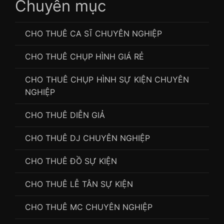
Chuyên mục
CHO THUÊ CA SĨ CHUYÊN NGHIỆP
CHO THUÊ CHỤP HÌNH GIÁ RẺ
CHO THUÊ CHỤP HÌNH SỰ KIỆN CHUYÊN
NGHIỆP
CHO THUÊ DIỄN GIẢ
CHO THUÊ DJ CHUYÊN NGHIỆP
CHO THUÊ ĐỒ SỰ KIỆN
CHO THUÊ LỄ TÂN SỰ KIỆN
CHO THUÊ MC CHUYÊN NGHIỆP