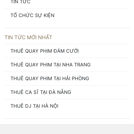
TIN TỨC
TỔ CHỨC SỰ KIỆN
TIN TỨC MỚI NHẤT
THUÊ QUAY PHIM ĐÁM CƯỚI
THUÊ QUAY PHIM TẠI NHA TRANG
THUÊ QUAY PHIM TẠI HẢI PHÒNG
THUÊ CA SĨ TẠI ĐÀ NẴNG
THUÊ DJ TẠI HÀ NỘI