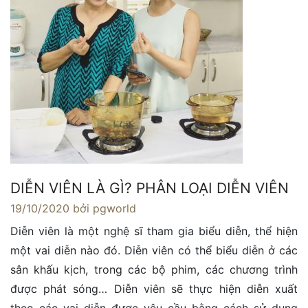
DIỄN VIÊN LÀ GÌ? PHÂN LOẠI DIỄN VIÊN
19/10/2020
bởi pgworld
Diễn viên là một nghệ sĩ tham gia biểu diễn, thể hiện
một vai diễn nào đó. Diễn viên có thể biểu diễn ở các
sân khấu kịch, trong các bộ phim, các chương trình
được phát sóng… Diễn viên sẽ thực hiện diễn xuất
theo các vai diễn được yêu cầu bằng cách sử dụng