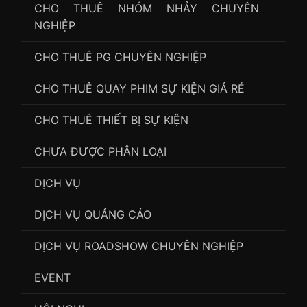
CHO THUÊ NHÓM NHẢY CHUYÊN
NGHIỆP
CHO THUÊ PG CHUYÊN NGHIỆP
CHO THUÊ QUAY PHIM SỰ KIỆN GIÁ RẺ
CHO THUÊ THIẾT BỊ SỰ KIỆN
CHƯA ĐƯỢC PHÂN LOẠI
DỊCH VỤ
DỊCH VỤ QUẢNG CÁO
DỊCH VỤ ROADSHOW CHUYÊN NGHIỆP
EVENT