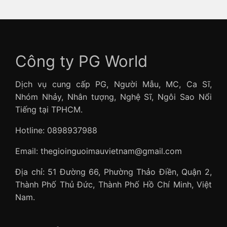
Công ty PG World
Dịch vụ cung cấp PG, Người Mẫu, MC, Ca Sĩ,
Nhóm Nhảy, Nhân tượng, Nghệ Sĩ, Ngôi Sao Nổi
Tiếng tại TPHCM.
Hotline: 0898937988
Email: thegioinguoimauvietnam@gmail.com
Địa chỉ: 51 Đường 66, Phường Thảo Điền, Quận 2,
Thành Phố Thủ Đức, Thành Phố Hồ Chí Minh, Việt
Nam.