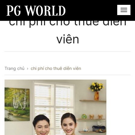
chi phí cho thuê diễn
viên
Trang chủ
›
chi phí cho thuê diễn viên