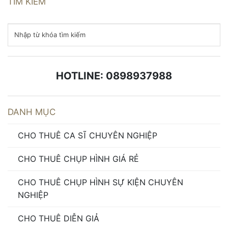
TÌM KIẾM
HOTLINE: 0898937988
DANH MỤC
CHO THUÊ CA SĨ CHUYÊN NGHIỆP
CHO THUÊ CHỤP HÌNH GIÁ RẺ
CHO THUÊ CHỤP HÌNH SỰ KIỆN CHUYÊN
NGHIỆP
CHO THUÊ DIỄN GIẢ