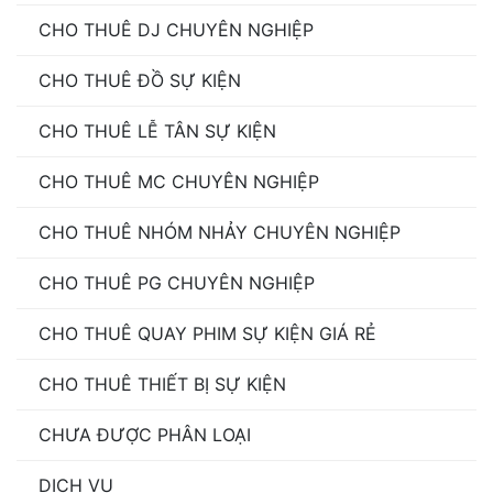
CHO THUÊ DJ CHUYÊN NGHIỆP
CHO THUÊ ĐỒ SỰ KIỆN
CHO THUÊ LỄ TÂN SỰ KIỆN
CHO THUÊ MC CHUYÊN NGHIỆP
CHO THUÊ NHÓM NHẢY CHUYÊN NGHIỆP
CHO THUÊ PG CHUYÊN NGHIỆP
CHO THUÊ QUAY PHIM SỰ KIỆN GIÁ RẺ
CHO THUÊ THIẾT BỊ SỰ KIỆN
CHƯA ĐƯỢC PHÂN LOẠI
DỊCH VỤ