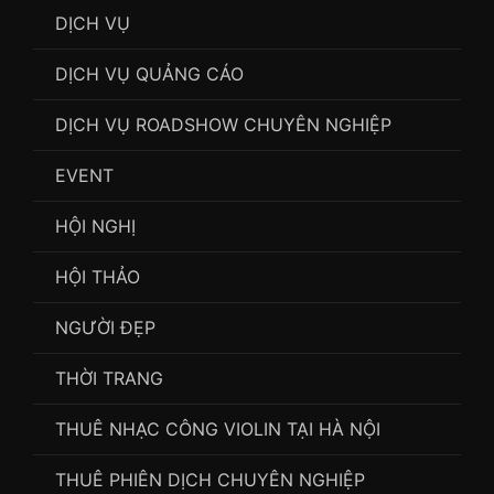
DỊCH VỤ
DỊCH VỤ QUẢNG CÁO
DỊCH VỤ ROADSHOW CHUYÊN NGHIỆP
EVENT
HỘI NGHỊ
HỘI THẢO
NGƯỜI ĐẸP
THỜI TRANG
THUÊ NHẠC CÔNG VIOLIN TẠI HÀ NỘI
THUÊ PHIÊN DỊCH CHUYÊN NGHIỆP