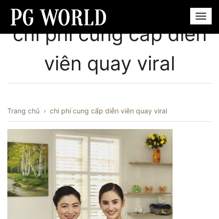
chi phí cung cấp diễn
viên quay viral
Trang chủ
›
chi phí cung cấp diễn viên quay viral