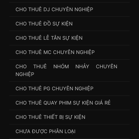
CHO THUÊ DJ CHUYÊN NGHIỆP
CHO THUÊ ĐỒ SỰ KIỆN
CHO THUÊ LỄ TÂN SỰ KIỆN
CHO THUÊ MC CHUYÊN NGHIỆP
CHO THUÊ NHÓM NHẢY CHUYÊN
NGHIỆP
CHO THUÊ PG CHUYÊN NGHIỆP
CHO THUÊ QUAY PHIM SỰ KIỆN GIÁ RẺ
CHO THUÊ THIẾT BỊ SỰ KIỆN
CHƯA ĐƯỢC PHÂN LOẠI