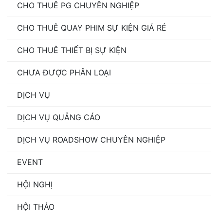
CHO THUÊ PG CHUYÊN NGHIỆP
CHO THUÊ QUAY PHIM SỰ KIỆN GIÁ RẺ
CHO THUÊ THIẾT BỊ SỰ KIỆN
CHƯA ĐƯỢC PHÂN LOẠI
DỊCH VỤ
DỊCH VỤ QUẢNG CÁO
DỊCH VỤ ROADSHOW CHUYÊN NGHIỆP
EVENT
HỘI NGHỊ
HỘI THẢO