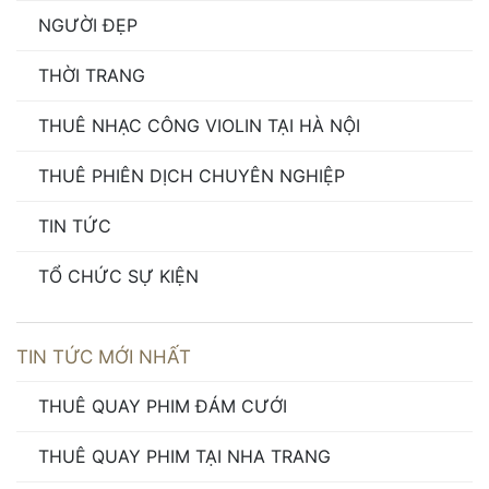
NGƯỜI ĐẸP
THỜI TRANG
THUÊ NHẠC CÔNG VIOLIN TẠI HÀ NỘI
THUÊ PHIÊN DỊCH CHUYÊN NGHIỆP
TIN TỨC
TỔ CHỨC SỰ KIỆN
TIN TỨC MỚI NHẤT
THUÊ QUAY PHIM ĐÁM CƯỚI
THUÊ QUAY PHIM TẠI NHA TRANG