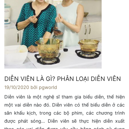
DIỄN VIÊN LÀ GÌ? PHÂN LOẠI DIỄN VIÊN
19/10/2020
bởi pgworld
Diễn viên là một nghệ sĩ tham gia biểu diễn, thể hiện
một vai diễn nào đó. Diễn viên có thể biểu diễn ở các
sân khấu kịch, trong các bộ phim, các chương trình
được phát sóng… Diễn viên sẽ thực hiện diễn xuất
theo các vai diễn được yêu cầu bằng cách sử dụng