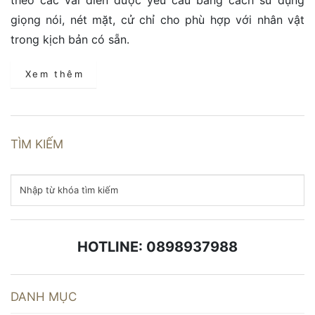
giọng nói, nét mặt, cử chỉ cho phù hợp với nhân vật
trong kịch bản có sẵn.
Xem thêm
TÌM KIẾM
HOTLINE: 0898937988
DANH MỤC