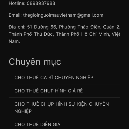
Hotline: 0898937988
Email: thegioinguoimauvietnam@gmail.com
Địa chỉ: 51 Đường 66, Phường Thảo Điền, Quận 2,
Thành Phố Thủ Đức, Thành Phố Hồ Chí Minh, Việt
Nam.
Chuyên mục
CHO THUÊ CA SĨ CHUYÊN NGHIỆP
CHO THUÊ CHỤP HÌNH GIÁ RẺ
CHO THUÊ CHỤP HÌNH SỰ KIỆN CHUYÊN
NGHIỆP
CHO THUÊ DIỄN GIẢ