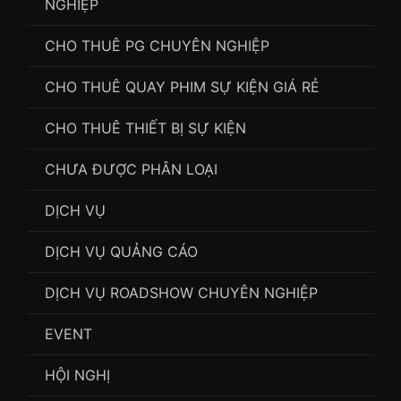
NGHIỆP
CHO THUÊ PG CHUYÊN NGHIỆP
CHO THUÊ QUAY PHIM SỰ KIỆN GIÁ RẺ
CHO THUÊ THIẾT BỊ SỰ KIỆN
CHƯA ĐƯỢC PHÂN LOẠI
DỊCH VỤ
DỊCH VỤ QUẢNG CÁO
DỊCH VỤ ROADSHOW CHUYÊN NGHIỆP
EVENT
HỘI NGHỊ