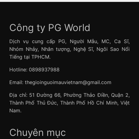
Công ty PG World
Dịch vụ cung cấp PG, Người Mẫu, MC, Ca Sĩ,
Nhóm Nhảy, Nhân tượng, Nghệ Sĩ, Ngôi Sao Nổi
Tiếng tại TPHCM.
Hotline: 0898937988
Email: thegioinguoimauvietnam@gmail.com
Địa chỉ: 51 Đường 66, Phường Thảo Điền, Quận 2,
Thành Phố Thủ Đức, Thành Phố Hồ Chí Minh, Việt
Nam.
Chuyên mục