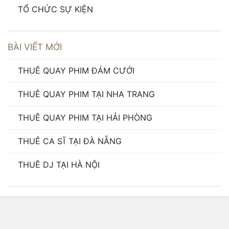
TỔ CHỨC SỰ KIỆN
BÀI VIẾT MỚI
THUÊ QUAY PHIM ĐÁM CƯỚI
THUÊ QUAY PHIM TẠI NHA TRANG
THUÊ QUAY PHIM TẠI HẢI PHÒNG
THUÊ CA SĨ TẠI ĐÀ NẴNG
THUÊ DJ TẠI HÀ NỘI