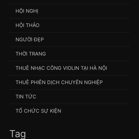
HỘI NGHỊ
HỘI THẢO
NGƯỜI ĐẸP
THỜI TRANG
THUÊ NHẠC CÔNG VIOLIN TẠI HÀ NỘI
THUÊ PHIÊN DỊCH CHUYÊN NGHIỆP
TIN TỨC
TỔ CHỨC SỰ KIỆN
Tag