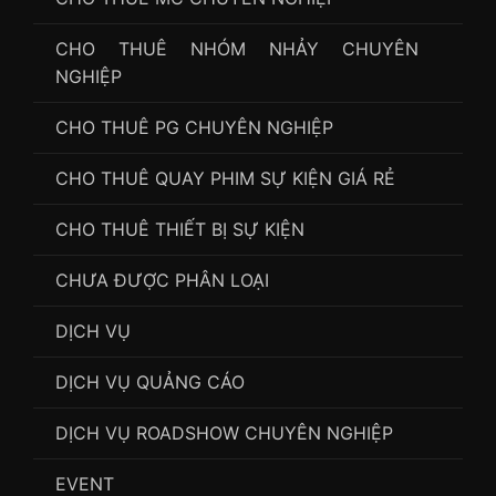
CHO THUÊ NHÓM NHẢY CHUYÊN
NGHIỆP
CHO THUÊ PG CHUYÊN NGHIỆP
CHO THUÊ QUAY PHIM SỰ KIỆN GIÁ RẺ
CHO THUÊ THIẾT BỊ SỰ KIỆN
CHƯA ĐƯỢC PHÂN LOẠI
DỊCH VỤ
DỊCH VỤ QUẢNG CÁO
DỊCH VỤ ROADSHOW CHUYÊN NGHIỆP
EVENT