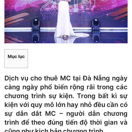
Mục lục
Dịch vụ cho thuê MC tại Đà Nẵng ngày
càng ngày phổ biến rộng rãi trong các
chương trình sự kiện. Trong bất kì sự
kiện với quy mô lớn hay nhỏ đều cần có
sự dẫn dắt MC – người dẫn chương
trình để theo đúng tiến độ thời gian và
cũng như kịch bản chương trình.