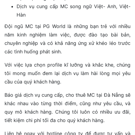
Dịch vụ cung cấp MC song ngữ Việt- Anh, Việt-
Hàn
Đội ngũ MC tại PG World là những bạn trẻ với nhiều
năm kinh nghiệm làm việc, được đào tạo bài bản,
chuyên nghiệp và có khả năng ứng xử khéo léo trước
các tình huống phát sinh.
Với việc lựa chọn profile kĩ lưỡng và khắc khe, chúng
tôi mong muốn đem lại dịch vụ làm hài lòng mọi yêu
cầu của quý khách hàng.
Báo giá dịch vụ cung cấp, cho thuê MC tại Đà Nẵng sẽ
khác nhau vào từng thời điểm, cũng như yêu cầu, và
quy mô khách hàng. Chúng tôi luôn có nhiều ưu đãi,
tiết kiệm chi phí tối đa cho quý khách hàng.
Liên hệ ngay với hotline công ty để được tư vấn và