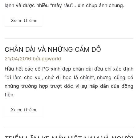
lạnh và được nhiều “mày râu”… xin chụp ảnh chung.
Xem thêm
CHÂN DÀI VÀ NHỮNG CÁM DỖ
21/04/2016
bởi pgworld
Hầu hết các cô PG xinh đẹp chân dài đều chỉ xác định
“đi làm cho vui, chứ đi học là chính”, nhưng cũng có
những trường hợp trượt dốc vì sự hấp dẫn của đồng
tiền.
Xem thêm