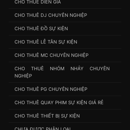
CHO THUÊ DIỄN GIẢ
CHO THUÊ DJ CHUYÊN NGHIỆP
CHO THUÊ ĐỒ SỰ KIỆN
CHO THUÊ LỄ TÂN SỰ KIỆN
CHO THUÊ MC CHUYÊN NGHIỆP
CHO THUÊ NHÓM NHẢY CHUYÊN
NGHIỆP
CHO THUÊ PG CHUYÊN NGHIỆP
CHO THUÊ QUAY PHIM SỰ KIỆN GIÁ RẺ
CHO THUÊ THIẾT BỊ SỰ KIỆN
CHƯA ĐƯỢC PHÂN LOẠI