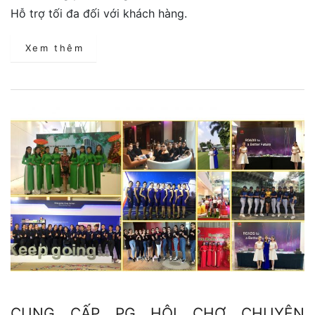
Hỗ trợ tối đa đối với khách hàng.
Xem thêm
CUNG CẤP PG HỘI CHỢ CHUYÊN