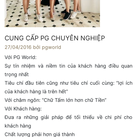
CUNG CẤP PG CHUYÊN NGHIỆP
27/04/2016
bởi pgworld
Với PG World:
Sự tín nhiệm và niềm tin của khách hàng điều quan
trọng nhất
Tiêu chí đầu tiên cũng như tiêu chí cuối cùng: “lợi ích
của khách hàng là trên hết”
Với châm ngôn: “Chữ Tấm lớn hơn chữ Tiền”
Với Khách hàng:
Đưa ra những giải pháp để tối thiểu về chi phí cho
khách hàng
Chất lượng phải hơn giá thành