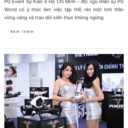
PG Event Sự Kiện ở Hồ Chí Minh – đội ngũ nhân sự PG
World có ý thức làm việc tập thể, rèn một tinh thần
vững vàng và trau dồi kiến thực không ngừng.
Xem thêm