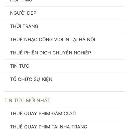
NGƯỜI ĐẸP
THỜI TRANG
THUÊ NHẠC CÔNG VIOLIN TẠI HÀ NỘI
THUÊ PHIÊN DỊCH CHUYÊN NGHIỆP
TIN TỨC
TỔ CHỨC SỰ KIỆN
TIN TỨC MỚI NHẤT
THUÊ QUAY PHIM ĐÁM CƯỚI
THUÊ QUAY PHIM TẠI NHA TRANG