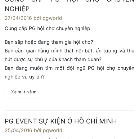
NGHIỆP
27/04/2016
bởi pgworld
Cung cấp PG hội chợ chuyên nghiệp
Bạn sắp hoặc đang tham gia hội chợ?
Bạn cần gian hàng mình thật nổi bật, ấn tượng và thu
hút được sự chú ý của khách tham quan?
Bạn đang muốn tìm một đội ngũ PG hội chợ chuyên
nghiệp và uy tín?
Xem thêm
PG EVENT SỰ KIỆN Ở HỒ CHÍ MINH
25/04/2016
bởi pgworld