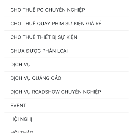
CHO THUÊ PG CHUYÊN NGHIỆP
CHO THUÊ QUAY PHIM SỰ KIỆN GIÁ RẺ
CHO THUÊ THIẾT BỊ SỰ KIỆN
CHƯA ĐƯỢC PHÂN LOẠI
DỊCH VỤ
DỊCH VỤ QUẢNG CÁO
DỊCH VỤ ROADSHOW CHUYÊN NGHIỆP
EVENT
HỘI NGHỊ
HỘI THẢO