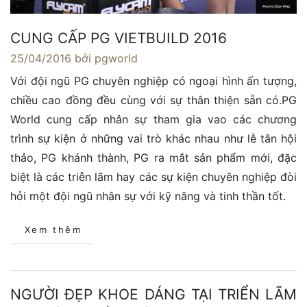
CUNG CẤP PG VIETBUILD 2016
25/04/2016
bởi pgworld
Với đội ngũ PG chuyên nghiệp có ngoại hình ấn tượng,
chiều cao đồng đều cùng với sự thân thiện sẵn có.PG
World cung cấp nhân sự tham gia vao các chương
trình sự kiện ở những vai trò khác nhau như lễ tân hội
thảo, PG khánh thành, PG ra mắt sản phẩm mới, đặc
biệt là các triễn lãm hay các sự kiện chuyên nghiệp đòi
hỏi một đội ngũ nhân sự với kỹ năng và tinh thần tốt.
Xem thêm
NGƯỜI ĐẸP KHOE DÁNG TẠI TRIỂN LÃM