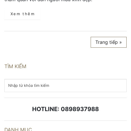
Xem thêm
Trang tiếp »
TÌM KIẾM
HOTLINE: 0898937988
DANH MỤC