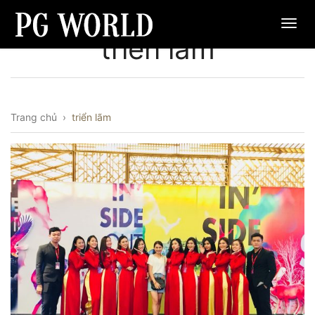
triển lãm
Trang chủ
›
triển lãm