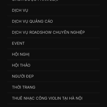
DỊCH VỤ
DỊCH VỤ QUẢNG CÁO
DỊCH VỤ ROADSHOW CHUYÊN NGHIỆP
EVENT
HỘI NGHỊ
HỘI THẢO
NGƯỜI ĐẸP
THỜI TRANG
THUÊ NHẠC CÔNG VIOLIN TẠI HÀ NỘI