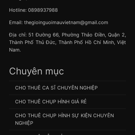
Hotline: 0898937988
Email: thegioinguoimauvietnam@gmail.com
Địa chỉ: 51 Đường 66, Phường Thảo Điền, Quận 2,
Thành Phố Thủ Đức, Thành Phố Hồ Chí Minh, Việt
Nam.
Chuyên mục
CHO THUÊ CA SĨ CHUYÊN NGHIỆP
CHO THUÊ CHỤP HÌNH GIÁ RẺ
CHO THUÊ CHỤP HÌNH SỰ KIỆN CHUYÊN
NGHIỆP