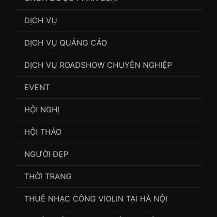
DỊCH VỤ
DỊCH VỤ QUẢNG CÁO
DỊCH VỤ ROADSHOW CHUYÊN NGHIỆP
EVENT
HỘI NGHỊ
HỘI THẢO
NGƯỜI ĐẸP
THỜI TRANG
THUÊ NHẠC CÔNG VIOLIN TẠI HÀ NỘI