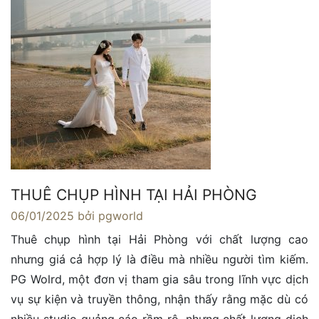
THUÊ CHỤP HÌNH TẠI HẢI PHÒNG
06/01/2025
bởi pgworld
Thuê chụp hình tại Hải Phòng với chất lượng cao
nhưng giá cả hợp lý là điều mà nhiều người tìm kiếm.
PG Wolrd, một đơn vị tham gia sâu trong lĩnh vực dịch
vụ sự kiện và truyền thông, nhận thấy rằng mặc dù có
nhiều studio quảng cáo rầm rộ, nhưng chất lượng dịch