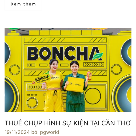
Xem thêm
THUÊ CHỤP HÌNH SỰ KIỆN TẠI CẦN THƠ
19/11/2024
bởi pgworld