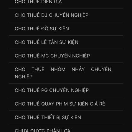
CHO THUÊ DIỄN GIẢ
CHO THUÊ DJ CHUYÊN NGHIỆP
CHO THUÊ ĐỒ SỰ KIỆN
CHO THUÊ LỄ TÂN SỰ KIỆN
CHO THUÊ MC CHUYÊN NGHIỆP
CHO THUÊ NHÓM NHẢY CHUYÊN
NGHIỆP
CHO THUÊ PG CHUYÊN NGHIỆP
CHO THUÊ QUAY PHIM SỰ KIỆN GIÁ RẺ
CHO THUÊ THIẾT BỊ SỰ KIỆN
CHƯA ĐƯỢC PHÂN LOẠI