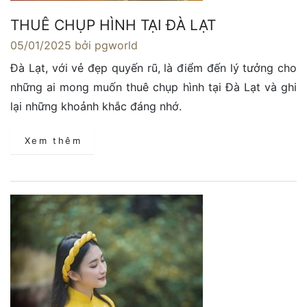
THUÊ CHỤP HÌNH TẠI ĐÀ LẠT
05/01/2025
bởi pgworld
Đà Lạt, với vẻ đẹp quyến rũ, là điểm đến lý tưởng cho
những ai mong muốn thuê chụp hình tại Đà Lạt và ghi
lại những khoảnh khắc đáng nhớ.
Xem thêm