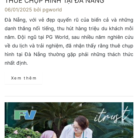
THUÊ CHỤP HÌNH TẠI ĐÀ NẴNG
06/01/2025
bởi pgworld
Đà Nẵng, với vẻ đẹp quyến rũ của biển cả và những
danh thắng nổi tiếng, thu hút hàng triệu du khách mỗi
năm. Đội ngũ tại PG World, sau nhiều năm nghiên cứu
về du lịch và trải nghiệm, đã nhận thấy rằng thuê chụp
hình tại Đà Nẵng thường gặp phải những thách thức
nhất định.
Xem thêm