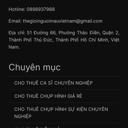
Hotline: 0898937988
Email: thegioinguoimauvietnam@gmail.com
Địa chỉ: 51 Đường 66, Phường Thảo Điền, Quận 2,
Thành Phố Thủ Đức, Thành Phố Hồ Chí Minh, Việt
Nam.
Chuyên mục
CHO THUÊ CA SĨ CHUYÊN NGHIỆP
CHO THUÊ CHỤP HÌNH GIÁ RẺ
CHO THUÊ CHỤP HÌNH SỰ KIỆN CHUYÊN
NGHIỆP