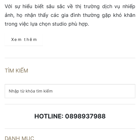
Với sự hiểu biết sâu sắc về thị trường dịch vụ nhiếp
ảnh, họ nhận thấy các gia đình thường gặp khó khăn
trong việc lựa chọn studio phù hợp.
Xem thêm
TÌM KIẾM
HOTLINE: 0898937988
DANH MỤC