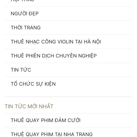
NGƯỜI ĐẸP
THỜI TRANG
THUÊ NHẠC CÔNG VIOLIN TẠI HÀ NỘI
THUÊ PHIÊN DỊCH CHUYÊN NGHIỆP
TIN TỨC
TỔ CHỨC SỰ KIỆN
TIN TỨC MỚI NHẤT
THUÊ QUAY PHIM ĐÁM CƯỚI
THUÊ QUAY PHIM TẠI NHA TRANG