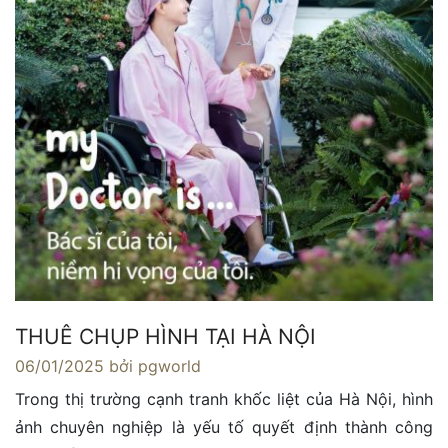
THUÊ CHỤP HÌNH TẠI HÀ NỘI
06/01/2025
bởi pgworld
Trong thị trường cạnh tranh khốc liệt của Hà Nội, hình
ảnh chuyên nghiệp là yếu tố quyết định thành công