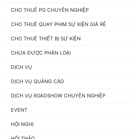
CHO THUÊ PG CHUYÊN NGHIỆP
CHO THUÊ QUAY PHIM SỰ KIỆN GIÁ RẺ
CHO THUÊ THIẾT BỊ SỰ KIỆN
CHƯA ĐƯỢC PHÂN LOẠI
DỊCH VỤ
DỊCH VỤ QUẢNG CÁO
DỊCH VỤ ROADSHOW CHUYÊN NGHIỆP
EVENT
HỘI NGHỊ
HỘI THẢO