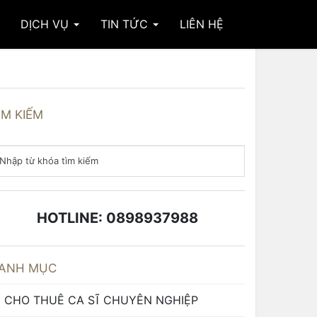
DỊCH VỤ
TIN TỨC
LIÊN HỆ
ÌM KIẾM
HOTLINE: 0898937988
ANH MỤC
CHO THUÊ CA SĨ CHUYÊN NGHIỆP