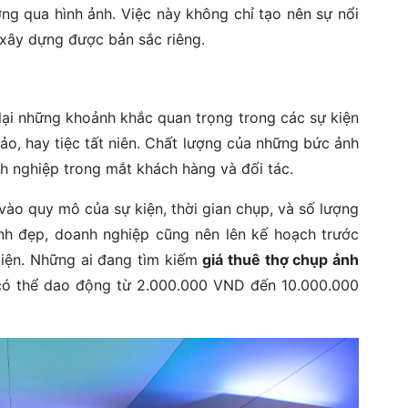
ởng qua hình ảnh. Việc này không chỉ tạo nên sự nổi
xây dựng được bản sắc riêng.
lại những khoảnh khắc quan trọng trong các sự kiện
ảo, hay tiệc tất niên. Chất lượng của những bức ảnh
h nghiệp trong mắt khách hàng và đối tác.
vào quy mô của sự kiện, thời gian chụp, và số lượng
ảnh đẹp, doanh nghiệp cũng nên lên kế hoạch trước
kiện. Những ai đang tìm kiếm
giá thuê thợ chụp ảnh
có thể dao động từ 2.000.000 VND đến 10.000.000