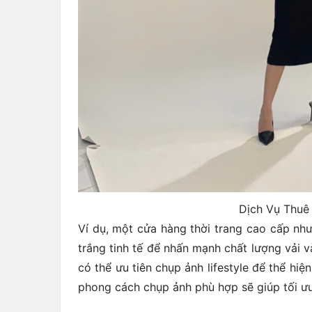
Dịch Vụ Thuê
Ví dụ, một cửa hàng thời trang cao cấp nh
trắng tinh tế để nhấn mạnh chất lượng vải
có thể ưu tiên chụp ảnh lifestyle để thể hi
phong cách chụp ảnh phù hợp sẽ giúp tối ưu