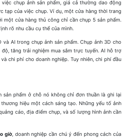
việc chụp ảnh sản phẩm, giá cả thường dao động
 tạp của việc chụp. Ví dụ, một cửa hàng thời trang
ới một cửa hàng thủ công chỉ cần chụp 5 sản phẩm.
định rõ nhu cầu cụ thể của mình.
D và AI trong chụp ảnh sản phẩm. Chụp ảnh 3D cho
ộ, tăng trải nghiệm mua sắm trực tuyến. AI hỗ trợ
n và chi phí cho doanh nghiệp. Tuy nhiên, chi phí đầu
 sản phẩm ở chỗ nó không chỉ đơn thuần là ghi lại
p thương hiệu một cách sáng tạo. Những yếu tố ảnh
uảng cáo, địa điểm chụp, và số lượng hình ảnh cần
o giờ
, doanh nghiệp cần chú ý đến phong cách của