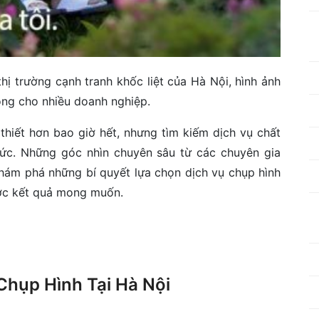
 thị trường cạnh tranh khốc liệt của Hà Nội, hình ảnh
ông cho nhiều doanh nghiệp.
 thiết hơn bao giờ hết, nhưng tìm kiếm dịch vụ chất
thức. Những góc nhìn chuyên sâu từ các chuyên gia
khám phá những bí quyết lựa chọn dịch vụ chụp hình
được kết quả mong muốn.
Chụp Hình Tại Hà Nội