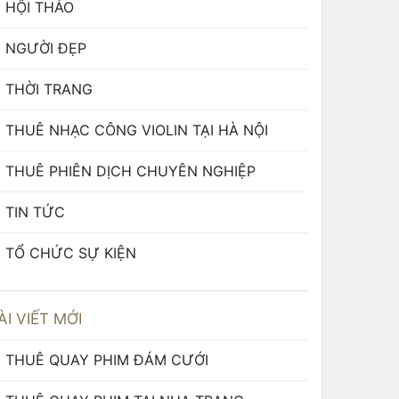
HỘI THẢO
NGƯỜI ĐẸP
THỜI TRANG
THUÊ NHẠC CÔNG VIOLIN TẠI HÀ NỘI
THUÊ PHIÊN DỊCH CHUYÊN NGHIỆP
TIN TỨC
TỔ CHỨC SỰ KIỆN
ÀI VIẾT MỚI
THUÊ QUAY PHIM ĐÁM CƯỚI