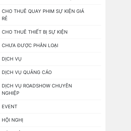
CHO THUÊ QUAY PHIM SỰ KIỆN GIÁ
RẺ
CHO THUÊ THIẾT BỊ SỰ KIỆN
CHƯA ĐƯỢC PHÂN LOẠI
DỊCH VỤ
DỊCH VỤ QUẢNG CÁO
DỊCH VỤ ROADSHOW CHUYÊN
NGHIỆP
EVENT
HỘI NGHỊ