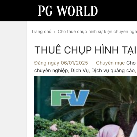
Trang chủ
›
Cho thuê chụp hình sự kiện chuyên ngh
THUÊ CHỤP HÌNH TẠI
Đăng ngày
06/01/2025
Chuyên mục
Cho 
chuyên nghiệp
,
Dịch Vụ
,
Dịch vụ quảng cáo