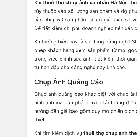
Khi
thuê thợ chụp ảnh cá nhân Hà Nội
cho 
tùy thuộc vào số lượng sản phẩm và độ phức
cần chụp 50 sản phẩm sẽ có giá khác so v
Để tiết kiệm chi phí, doanh nghiệp nên xác 
Xu hướng hiện nay là sử dụng công nghệ 3
phép khách hàng xem sản phẩm từ mọi góc đ
trong việc chỉnh sửa ảnh, tiết kiệm thời gia
tư ban đầu cho công nghệ này khá cao.
Chụp Ảnh Quảng Cáo
Chụp ảnh quảng cáo khác biệt với chụp ảnh
hình ảnh mà còn phải truyền tải thông điệ
hưởng đến giá bao gồm quy mô chiến dịch q
thiết.
Khi tìm kiếm dịch vụ
thuê thợ chụp ảnh the