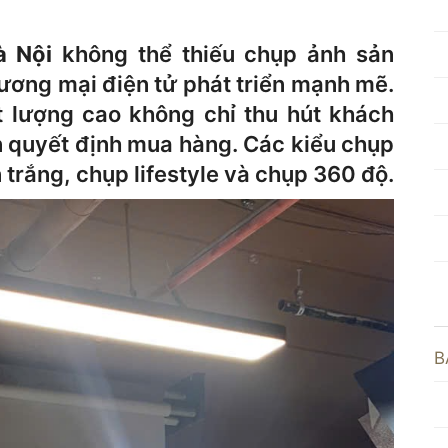
à Nội
không thể thiếu chụp ảnh sản
hương mại điện tử phát triển mạnh mẽ.
lượng cao không chỉ thu hút khách
 quyết định mua hàng. Các kiểu chụp
trắng, chụp lifestyle và chụp 360 độ.
B