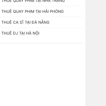
THUÊ QUAY PHIM TẠI NHA TRANG
THUÊ QUAY PHIM TẠI HẢI PHÒNG
THUÊ CA SĨ TẠI ĐÀ NẴNG
THUÊ DJ TẠI HÀ NỘI