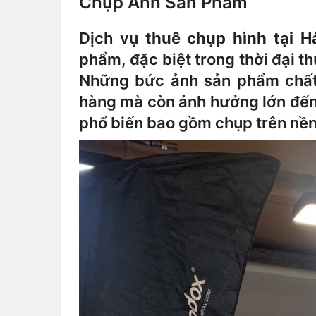
Chụp Ảnh Sản Phẩm
Dịch vụ
thuê chụp hình tại H
phẩm, đặc biệt trong thời đại t
Những bức ảnh sản phẩm chất 
hàng mà còn ảnh hưởng lớn đến
phổ biến bao gồm chụp trên nền 