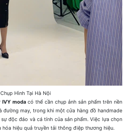
 Chụp Hình Tại Hà Nội
ư
IVY moda
có thể cần chụp ảnh sản phẩm trên nền
 và đường may, trong khi một cửa hàng đồ handmade
ện sự độc đáo và cá tính của sản phẩm. Việc lựa chọn
 hóa hiệu quả truyền tải thông điệp thương hiệu.