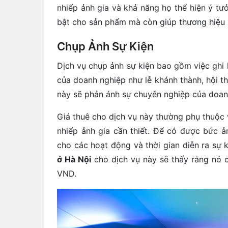
nhiếp ảnh gia và khả năng họ thể hiện ý tư
bật cho sản phẩm mà còn giúp thương hiệu 
Chụp Ảnh Sự Kiện
Dịch vụ chụp ảnh sự kiện bao gồm việc ghi 
của doanh nghiệp như lễ khánh thành, hội th
này sẽ phản ánh sự chuyên nghiệp của doan
Giá thuê cho dịch vụ này thường phụ thuộc 
nhiếp ảnh gia cần thiết. Để có được bức 
cho các hoạt động và thời gian diễn ra sự 
ở Hà Nội
cho dịch vụ này sẽ thấy rằng nó 
VND.