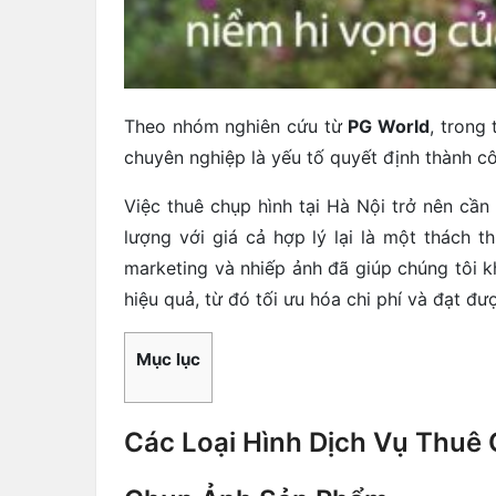
Theo nhóm nghiên cứu từ
PG World
, trong
chuyên nghiệp là yếu tố quyết định thành c
Việc thuê chụp hình tại Hà Nội trở nên cần
lượng với giá cả hợp lý lại là một thách 
marketing và nhiếp ảnh đã giúp chúng tôi 
hiệu quả, từ đó tối ưu hóa chi phí và đạt 
Mục lục
Các Loại Hình Dịch Vụ Thuê 