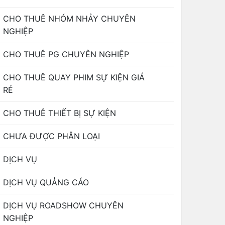
CHO THUÊ NHÓM NHẢY CHUYÊN
NGHIỆP
CHO THUÊ PG CHUYÊN NGHIỆP
CHO THUÊ QUAY PHIM SỰ KIỆN GIÁ
RẺ
CHO THUÊ THIẾT BỊ SỰ KIỆN
CHƯA ĐƯỢC PHÂN LOẠI
DỊCH VỤ
DỊCH VỤ QUẢNG CÁO
DỊCH VỤ ROADSHOW CHUYÊN
NGHIỆP