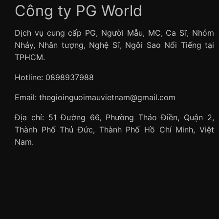
Công ty PG World
Dịch vụ cung cấp PG, Người Mẫu, MC, Ca Sĩ, Nhóm
Nhảy, Nhân tượng, Nghệ Sĩ, Ngôi Sao Nổi Tiếng tại
TPHCM.
Hotline: 0898937988
Email: thegioinguoimauvietnam@gmail.com
Địa chỉ: 51 Đường 66, Phường Thảo Điền, Quận 2,
Thành Phố Thủ Đức, Thành Phố Hồ Chí Minh, Việt
Nam.