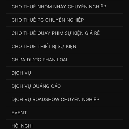
CHO THUÊ NHÓM NHẢY CHUYÊN NGHIỆP
CHO THUÊ PG CHUYÊN NGHIỆP
CHO THUÊ QUAY PHIM SỰ KIỆN GIÁ RẺ
CHO THUÊ THIẾT BỊ SỰ KIỆN
CHƯA ĐƯỢC PHÂN LOẠI
DỊCH VỤ
DỊCH VỤ QUẢNG CÁO
DỊCH VỤ ROADSHOW CHUYÊN NGHIỆP
EVENT
HỘI NGHỊ