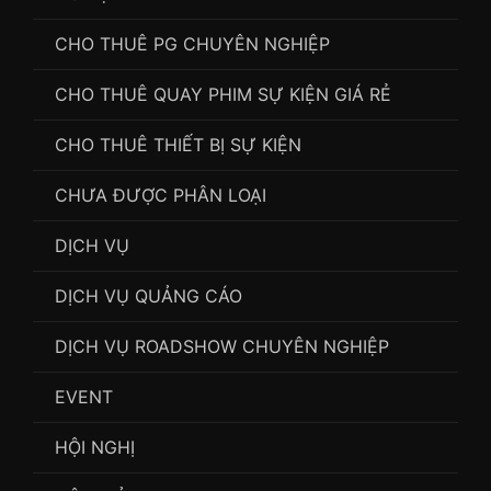
CHO THUÊ PG CHUYÊN NGHIỆP
CHO THUÊ QUAY PHIM SỰ KIỆN GIÁ RẺ
CHO THUÊ THIẾT BỊ SỰ KIỆN
CHƯA ĐƯỢC PHÂN LOẠI
DỊCH VỤ
DỊCH VỤ QUẢNG CÁO
DỊCH VỤ ROADSHOW CHUYÊN NGHIỆP
EVENT
HỘI NGHỊ