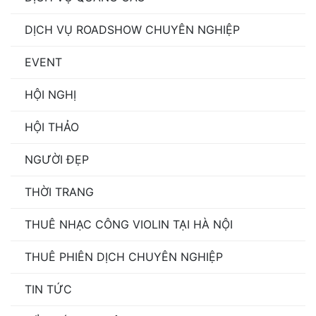
DỊCH VỤ ROADSHOW CHUYÊN NGHIỆP
EVENT
HỘI NGHỊ
HỘI THẢO
NGƯỜI ĐẸP
THỜI TRANG
THUÊ NHẠC CÔNG VIOLIN TẠI HÀ NỘI
THUÊ PHIÊN DỊCH CHUYÊN NGHIỆP
TIN TỨC