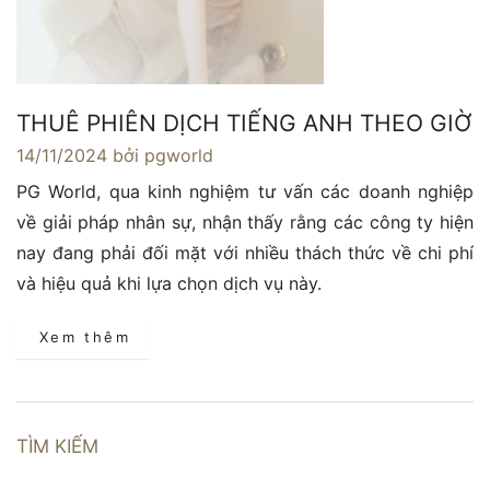
THUÊ PHIÊN DỊCH TIẾNG ANH THEO GIỜ
14/11/2024
bởi pgworld
PG World, qua kinh nghiệm tư vấn các doanh nghiệp
về giải pháp nhân sự, nhận thấy rằng các công ty hiện
nay đang phải đối mặt với nhiều thách thức về chi phí
và hiệu quả khi lựa chọn dịch vụ này.
Xem thêm
TÌM KIẾM