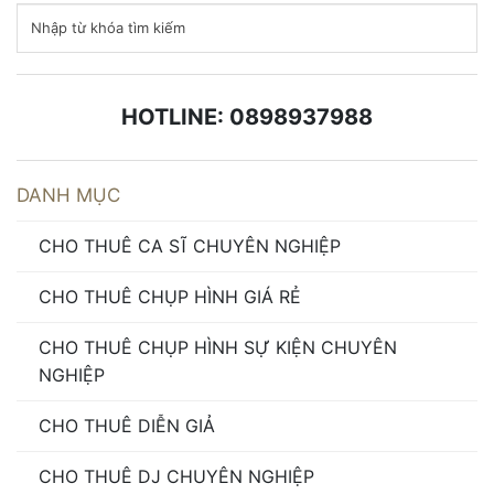
HOTLINE: 0898937988
DANH MỤC
CHO THUÊ CA SĨ CHUYÊN NGHIỆP
CHO THUÊ CHỤP HÌNH GIÁ RẺ
CHO THUÊ CHỤP HÌNH SỰ KIỆN CHUYÊN
NGHIỆP
CHO THUÊ DIỄN GIẢ
CHO THUÊ DJ CHUYÊN NGHIỆP