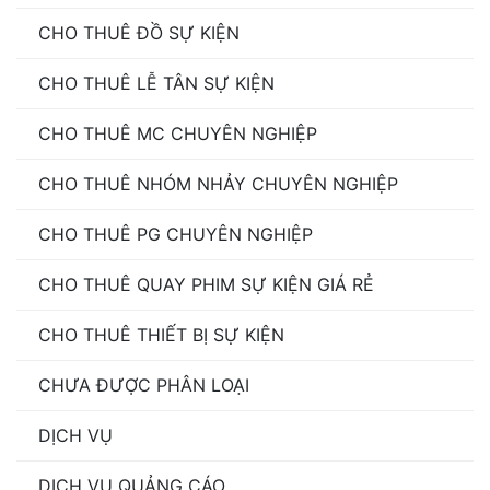
CHO THUÊ ĐỒ SỰ KIỆN
CHO THUÊ LỄ TÂN SỰ KIỆN
CHO THUÊ MC CHUYÊN NGHIỆP
CHO THUÊ NHÓM NHẢY CHUYÊN NGHIỆP
CHO THUÊ PG CHUYÊN NGHIỆP
CHO THUÊ QUAY PHIM SỰ KIỆN GIÁ RẺ
CHO THUÊ THIẾT BỊ SỰ KIỆN
CHƯA ĐƯỢC PHÂN LOẠI
DỊCH VỤ
DỊCH VỤ QUẢNG CÁO