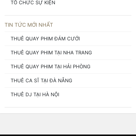
TỔ CHỨC SỰ KIỆN
TIN TỨC MỚI NHẤT
THUÊ QUAY PHIM ĐÁM CƯỚI
THUÊ QUAY PHIM TẠI NHA TRANG
THUÊ QUAY PHIM TẠI HẢI PHÒNG
THUÊ CA SĨ TẠI ĐÀ NẴNG
THUÊ DJ TẠI HÀ NỘI