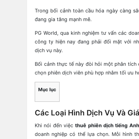
Trong bối cảnh toàn cầu hóa ngày càng sâu
đang gia tăng mạnh mẽ.
PG World, qua kinh nghiệm tư vấn các doan
công ty hiện nay đang phải đối mặt với nh
dịch vụ này.
Bối cảnh thực tế này đòi hỏi một phân tích 
chọn phiên dịch viên phù hợp nhằm tối ưu hó
Mục lục
Các Loại Hình Dịch Vụ Và Gi
Khi nói đến việc
thuê phiên dịch tiếng Anh
doanh nghiệp có thể lựa chọn. Mỗi hình 