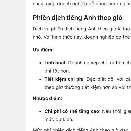
nhau, giúp doanh nghiệp dễ dàng tìm ra giả
Phiên dịch tiếng Anh theo giờ
Dịch vụ phiên dịch tiếng Anh theo giờ là l
nhỏ. Với hình thức này, doanh nghiệp có thể t
Ưu điểm:
Linh hoạt
: Doanh nghiệp chỉ trả tiền c
phí tốt hơn.
Tiết kiệm chi phí
: Đặc biệt đối với c
theo giờ thường tiết kiệm hơn so với t
Nhược điểm:
Chi phí có thể tăng cao
: Nếu thời gi
mức dự kiến.
Mức phí phiên dịch tiếng Anh theo giờ dao