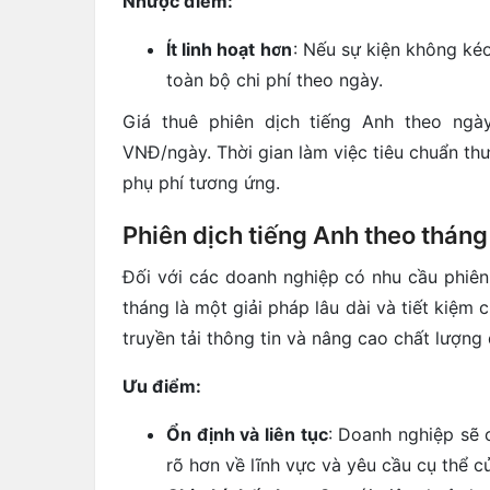
Nhược điểm:
Ít linh hoạt hơn
: Nếu sự kiện không ké
toàn bộ chi phí theo ngày.
Giá thuê phiên dịch tiếng Anh theo ng
VNĐ/ngày. Thời gian làm việc tiêu chuẩn thư
phụ phí tương ứng.
Phiên dịch tiếng Anh theo tháng
Đối với các doanh nghiệp có nhu cầu phiên
tháng là một giải pháp lâu dài và tiết kiệm 
truyền tải thông tin và nâng cao chất lượng 
Ưu điểm:
Ổn định và liên tục
: Doanh nghiệp sẽ 
rõ hơn về lĩnh vực và yêu cầu cụ thể c