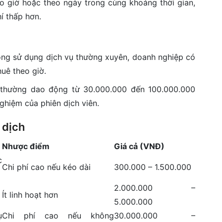
eo giờ hoặc theo ngày trong cùng khoảng thời gian,
í thấp hơn.
ông sử dụng dịch vụ thường xuyên, doanh nghiệp có
huê theo giờ.
g thường dao động từ 30.000.000 đến 100.000.000
ghiệm của phiên dịch viên.
 dịch
Nhược điểm
Giá cả (VNĐ)
c
Chi phí cao nếu kéo dài
300.000 – 1.500.000
2.000.000 –
Ít linh hoạt hơn
5.000.000
ụ
Chi phí cao nếu không
30.000.000 –