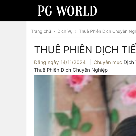
Trang chủ
›
Dịch Vụ
›
Thuê Phiên Dịch Chuyên Ng
THUÊ PHIÊN DỊCH TI
Đăng ngày
14/11/2024
Chuyên mục
Dịch
Thuê Phiên Dịch Chuyên Nghiệp