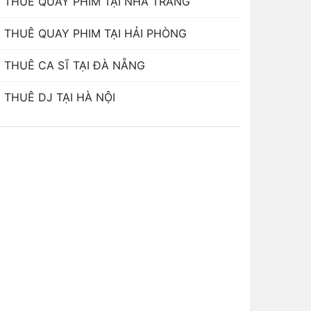
THUÊ QUAY PHIM TẠI NHA TRANG
THUÊ QUAY PHIM TẠI HẢI PHÒNG
THUÊ CA SĨ TẠI ĐÀ NẴNG
THUÊ DJ TẠI HÀ NỘI