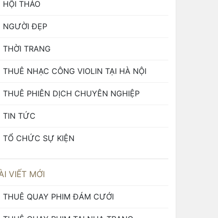
HỘI THẢO
NGƯỜI ĐẸP
THỜI TRANG
THUÊ NHẠC CÔNG VIOLIN TẠI HÀ NỘI
THUÊ PHIÊN DỊCH CHUYÊN NGHIỆP
TIN TỨC
TỔ CHỨC SỰ KIỆN
ÀI VIẾT MỚI
THUÊ QUAY PHIM ĐÁM CƯỚI