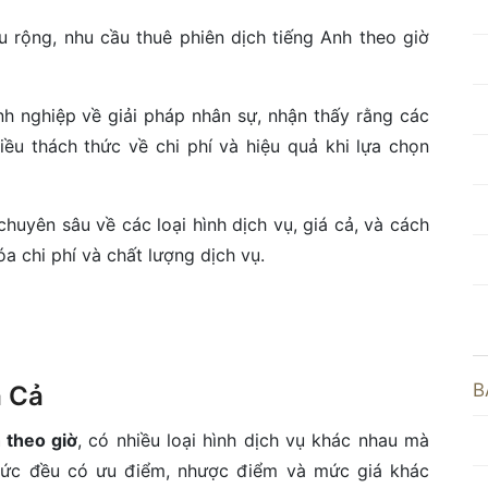
 rộng, nhu cầu thuê phiên dịch tiếng Anh theo giờ
h nghiệp về giải pháp nhân sự, nhận thấy rằng các
iều thách thức về chi phí và hiệu quả khi lựa chọn
chuyên sâu về các loại hình dịch vụ, giá cả, và cách
a chi phí và chất lượng dịch vụ.
B
á Cả
 theo giờ
, có nhiều loại hình dịch vụ khác nhau mà
thức đều có ưu điểm, nhược điểm và mức giá khác