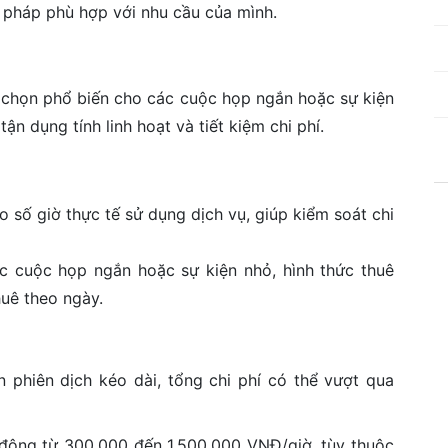
i pháp phù hợp với nhu cầu của mình.
ựa chọn phổ biến cho các cuộc họp ngắn hoặc sự kiện
ận dụng tính linh hoạt và tiết kiệm chi phí.
ho số giờ thực tế sử dụng dịch vụ, giúp kiểm soát chi
ác cuộc họp ngắn hoặc sự kiện nhỏ, hình thức thuê
huê theo ngày.
an phiên dịch kéo dài, tổng chi phí có thể vượt qua
 động từ 300.000 đến 1.500.000 VNĐ/giờ, tùy thuộc