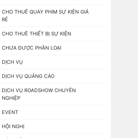
CHO THUÊ QUAY PHIM SỰ KIỆN GIÁ
RẺ
CHO THUÊ THIẾT BỊ SỰ KIỆN
CHƯA ĐƯỢC PHÂN LOẠI
DỊCH VỤ
DỊCH VỤ QUẢNG CÁO
DỊCH VỤ ROADSHOW CHUYÊN
NGHIỆP
EVENT
HỘI NGHỊ