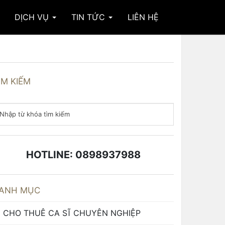
DỊCH VỤ
TIN TỨC
LIÊN HỆ
ÌM KIẾM
HOTLINE: 0898937988
ANH MỤC
CHO THUÊ CA SĨ CHUYÊN NGHIỆP