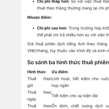
Chi phí thấp hơn
: So với việc thuê th
thuê theo tháng thường mang lại chi ph
Nhược điểm:
Chi phí cao hơn
: Trong trường hợp kh
thể phải chi trả nhiều hơn so với việc t
Giá thuê phiên dịch tiếng Anh theo thán
VNĐ/tháng, tùy thuộc vào trình độ và kinh n
So sánh ba hình thức thuê phiên
Hình thức
Ưu điểm
Thuê theo
Linh hoạt, tiết kiệm cho cuộ
giờ
họp ngắn
Thuê theo
Tiết kiệm cho sự kiện dài
ngày
Thuê theo
Ổn định, chất lượng dịch v