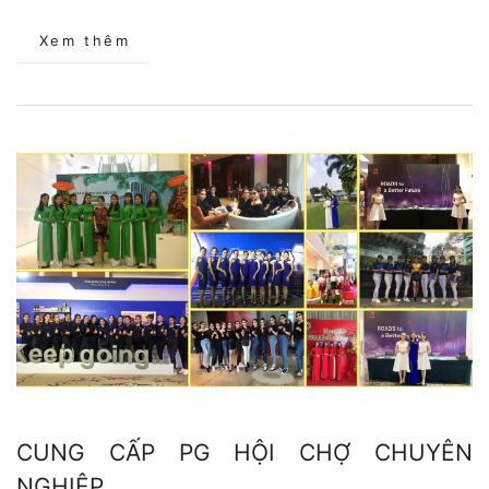
Xem thêm
CUNG CẤP PG HỘI CHỢ CHUYÊN
NGHIỆP