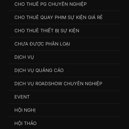
CHO THUÊ PG CHUYÊN NGHIỆP
CHO THUÊ QUAY PHIM SỰ KIỆN GIÁ RẺ
CHO THUÊ THIẾT BỊ SỰ KIỆN
CHƯA ĐƯỢC PHÂN LOẠI
DỊCH VỤ
DỊCH VỤ QUẢNG CÁO
DỊCH VỤ ROADSHOW CHUYÊN NGHIỆP
EVENT
HỘI NGHỊ
HỘI THẢO