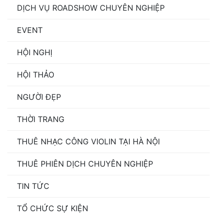
DỊCH VỤ ROADSHOW CHUYÊN NGHIỆP
EVENT
HỘI NGHỊ
HỘI THẢO
NGƯỜI ĐẸP
THỜI TRANG
THUÊ NHẠC CÔNG VIOLIN TẠI HÀ NỘI
THUÊ PHIÊN DỊCH CHUYÊN NGHIỆP
TIN TỨC
TỔ CHỨC SỰ KIỆN