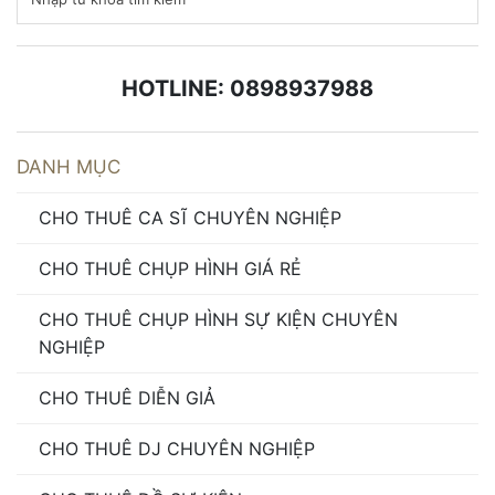
HOTLINE: 0898937988
DANH MỤC
CHO THUÊ CA SĨ CHUYÊN NGHIỆP
CHO THUÊ CHỤP HÌNH GIÁ RẺ
CHO THUÊ CHỤP HÌNH SỰ KIỆN CHUYÊN
NGHIỆP
CHO THUÊ DIỄN GIẢ
CHO THUÊ DJ CHUYÊN NGHIỆP