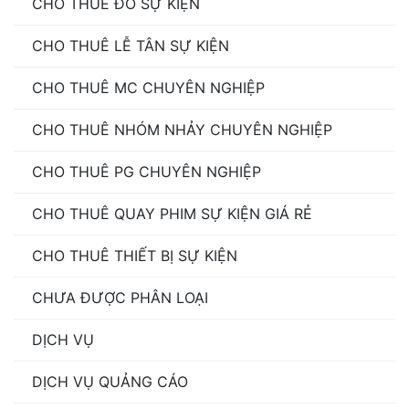
CHO THUÊ ĐỒ SỰ KIỆN
CHO THUÊ LỄ TÂN SỰ KIỆN
CHO THUÊ MC CHUYÊN NGHIỆP
CHO THUÊ NHÓM NHẢY CHUYÊN NGHIỆP
CHO THUÊ PG CHUYÊN NGHIỆP
CHO THUÊ QUAY PHIM SỰ KIỆN GIÁ RẺ
CHO THUÊ THIẾT BỊ SỰ KIỆN
CHƯA ĐƯỢC PHÂN LOẠI
DỊCH VỤ
DỊCH VỤ QUẢNG CÁO