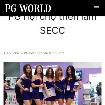
PG hội chợ triển lãm
SECC
Trang chủ
›
PG hội chợ triển lãm SECC