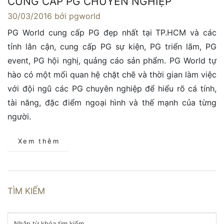
CUNG CẤP PG CHUYÊN NGHIỆP
30/03/2016
bởi pgworld
PG World cung cấp PG đẹp nhất tại TP.HCM và các
tỉnh lân cận, cung cấp PG sự kiện, PG triển lãm, PG
event, PG hội nghị, quảng cáo sản phẩm. PG World tự
hào có một mối quan hệ chặt chẽ và thời gian làm việc
với đội ngũ các PG chuyên nghiệp để hiểu rõ cá tính,
tài năng, đặc điểm ngoại hình và thế mạnh của từng
người.
Xem thêm
TÌM KIẾM