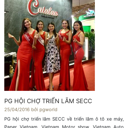
PG HỘI CHỢ TRIỂN LÃM SECC
25/04/2016
bởi pgworld
PG hội chợ triển lãm SECC về triển lãm ô tô xe máy,
Paper Vietnam, Vietnam Motor show, Vietnam Auto