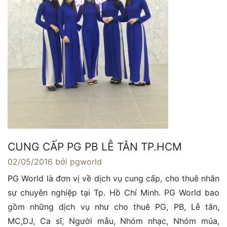
CUNG CẤP PG PB LỄ TÂN TP.HCM
02/05/2016
bởi pgworld
PG World là đơn vị về dịch vụ cung cấp, cho thuê nhân
sự chuyên nghiệp tại Tp. Hồ Chí Minh. PG World bao
gồm những dịch vụ như cho thuê PG, PB, Lễ tân,
MC,DJ, Ca sĩ, Người mẫu, Nhóm nhạc, Nhóm múa,