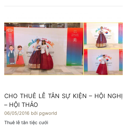
CHO THUÊ LỄ TÂN SỰ KIỆN – HỘI NGHỊ
– HỘI THẢO
06/05/2016
bởi pgworld
Thuê lễ tân tiệc cưới