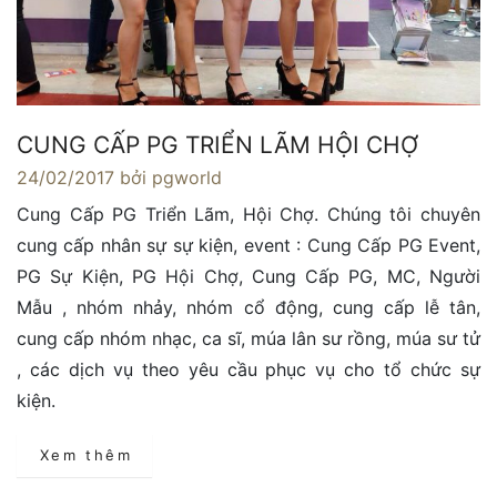
CUNG CẤP PG TRIỂN LÃM HỘI CHỢ
24/02/2017
bởi pgworld
Cung Cấp PG Triển Lãm, Hội Chợ. Chúng tôi chuyên
cung cấp nhân sự sự kiện, event : Cung Cấp PG Event,
PG Sự Kiện, PG Hội Chợ, Cung Cấp PG, MC, Người
Mẫu , nhóm nhảy, nhóm cổ động, cung cấp lễ tân,
cung cấp nhóm nhạc, ca sĩ, múa lân sư rồng, múa sư tử
, các dịch vụ theo yêu cầu phục vụ cho tổ chức sự
kiện.
Xem thêm