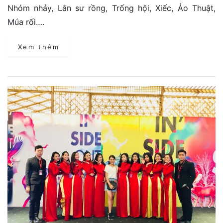
Nhóm nhảy, Lân sư rồng, Trống hội, Xiếc, Ảo Thuật,
Múa rối….
Xem thêm