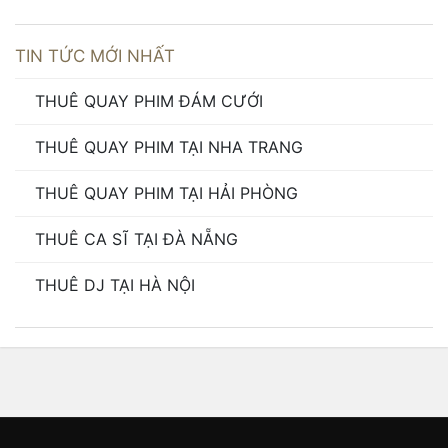
TIN TỨC MỚI NHẤT
THUÊ QUAY PHIM ĐÁM CƯỚI
THUÊ QUAY PHIM TẠI NHA TRANG
THUÊ QUAY PHIM TẠI HẢI PHÒNG
THUÊ CA SĨ TẠI ĐÀ NẴNG
THUÊ DJ TẠI HÀ NỘI