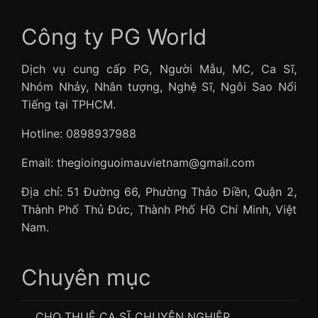
Công ty PG World
Dịch vụ cung cấp PG, Người Mẫu, MC, Ca Sĩ,
Nhóm Nhảy, Nhân tượng, Nghệ Sĩ, Ngôi Sao Nổi
Tiếng tại TPHCM.
Hotline: 0898937988
Email: thegioinguoimauvietnam@gmail.com
Địa chỉ: 51 Đường 66, Phường Thảo Điền, Quận 2,
Thành Phố Thủ Đức, Thành Phố Hồ Chí Minh, Việt
Nam.
Chuyên mục
CHO THUÊ CA SĨ CHUYÊN NGHIỆP