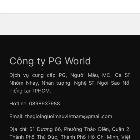
Công ty PG World
Dịch vụ cung cấp PG, Người Mẫu, MC, Ca Sĩ,
Nhóm Nhảy, Nhân tượng, Nghệ Sĩ, Ngôi Sao Nổi
Tiếng tại TPHCM.
Hotline: 0898937988
Email: thegioinguoimauvietnam@gmail.com
Địa chỉ: 51 Đường 66, Phường Thảo Điền, Quận 2,
Thành Phố Thủ Đức, Thành Phố Hồ Chí Minh, Việt