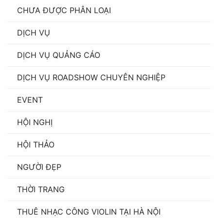
CHƯA ĐƯỢC PHÂN LOẠI
DỊCH VỤ
DỊCH VỤ QUẢNG CÁO
DỊCH VỤ ROADSHOW CHUYÊN NGHIỆP
EVENT
HỘI NGHỊ
HỘI THẢO
NGƯỜI ĐẸP
THỜI TRANG
THUÊ NHẠC CÔNG VIOLIN TẠI HÀ NỘI