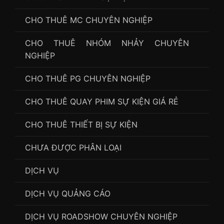
CHO THUÊ MC CHUYÊN NGHIỆP
CHO THUÊ NHÓM NHẢY CHUYÊN
NGHIỆP
CHO THUÊ PG CHUYÊN NGHIỆP
CHO THUÊ QUAY PHIM SỰ KIỆN GIÁ RẺ
CHO THUÊ THIẾT BỊ SỰ KIỆN
CHƯA ĐƯỢC PHÂN LOẠI
DỊCH VỤ
DỊCH VỤ QUẢNG CÁO
DỊCH VỤ ROADSHOW CHUYÊN NGHIỆP