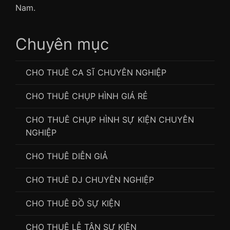
Nam.
Chuyên mục
CHO THUÊ CA SĨ CHUYÊN NGHIỆP
CHO THUÊ CHỤP HÌNH GIÁ RẺ
CHO THUÊ CHỤP HÌNH SỰ KIỆN CHUYÊN
NGHIỆP
CHO THUÊ DIỄN GIẢ
CHO THUÊ DJ CHUYÊN NGHIỆP
CHO THUÊ ĐỒ SỰ KIỆN
CHO THUÊ LỄ TÂN SỰ KIỆN