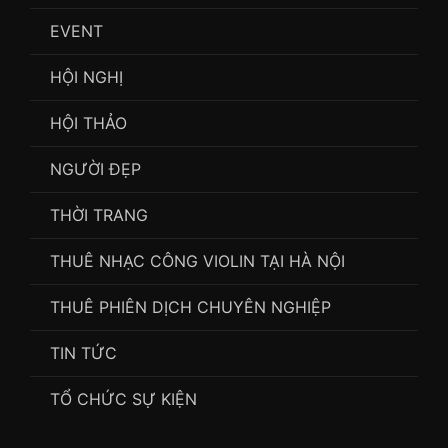
EVENT
HỘI NGHỊ
HỘI THẢO
NGƯỜI ĐẸP
THỜI TRANG
THUÊ NHẠC CÔNG VIOLIN TẠI HÀ NỘI
THUÊ PHIÊN DỊCH CHUYÊN NGHIỆP
TIN TỨC
TỔ CHỨC SỰ KIỆN