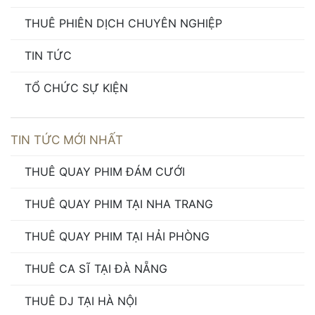
THUÊ PHIÊN DỊCH CHUYÊN NGHIỆP
TIN TỨC
TỔ CHỨC SỰ KIỆN
TIN TỨC MỚI NHẤT
THUÊ QUAY PHIM ĐÁM CƯỚI
THUÊ QUAY PHIM TẠI NHA TRANG
THUÊ QUAY PHIM TẠI HẢI PHÒNG
THUÊ CA SĨ TẠI ĐÀ NẴNG
THUÊ DJ TẠI HÀ NỘI