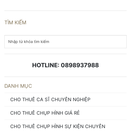
TÌM KIẾM
HOTLINE: 0898937988
DANH MỤC
CHO THUÊ CA SĨ CHUYÊN NGHIỆP
CHO THUÊ CHỤP HÌNH GIÁ RẺ
CHO THUÊ CHỤP HÌNH SỰ KIỆN CHUYÊN