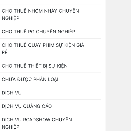
CHO THUÊ NHÓM NHẢY CHUYÊN
NGHIỆP
CHO THUÊ PG CHUYÊN NGHIỆP
CHO THUÊ QUAY PHIM SỰ KIỆN GIÁ
RẺ
CHO THUÊ THIẾT BỊ SỰ KIỆN
CHƯA ĐƯỢC PHÂN LOẠI
DỊCH VỤ
DỊCH VỤ QUẢNG CÁO
DỊCH VỤ ROADSHOW CHUYÊN
NGHIỆP