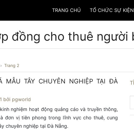
TRANG CHỦ
TỔ CHỨC SỰ KIỆN
p đồng cho thuê người 
›
Trang 2
Á MẪU TÂY CHUYÊN NGHIỆP TẠI ĐÀ
T
1
bởi pgworld
kinh nghiệm hoạt động quảng cáo và truyền thông,
à đơn vị tiên phong trong lĩnh vực cho thuê, cung
y chuyên nghiệp tại Đà Nẵng.