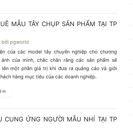
UÊ MẪU TÂY CHỤP SẢN PHẨM TẠI TP
1
bởi pgworld
iện của các model tây chuyên nghiệp cho chương
p ảnh của mình, chắc chắn rằng các sản phẩm sẽ
lên một phần giá trị khi đưa ra quảng cáo và giới
khách hàng mục tiêu của các doanh nghiệp.
hêm
Ụ CUNG ỨNG NGƯỜI MẪU NHÍ TẠI TP