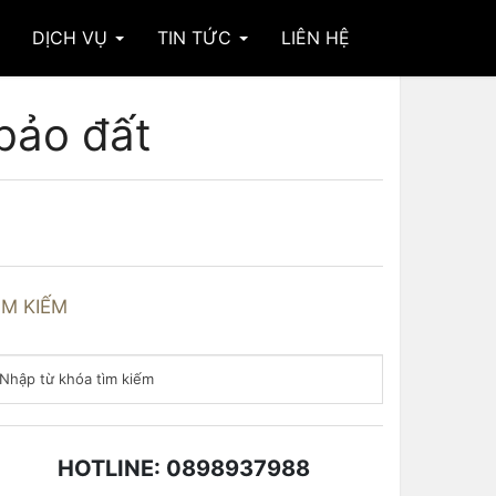
DỊCH VỤ
TIN TỨC
LIÊN HỆ
bảo đất
ÌM KIẾM
HOTLINE: 0898937988