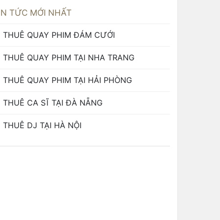
IN TỨC MỚI NHẤT
THUÊ QUAY PHIM ĐÁM CƯỚI
THUÊ QUAY PHIM TẠI NHA TRANG
THUÊ QUAY PHIM TẠI HẢI PHÒNG
THUÊ CA SĨ TẠI ĐÀ NẴNG
THUÊ DJ TẠI HÀ NỘI