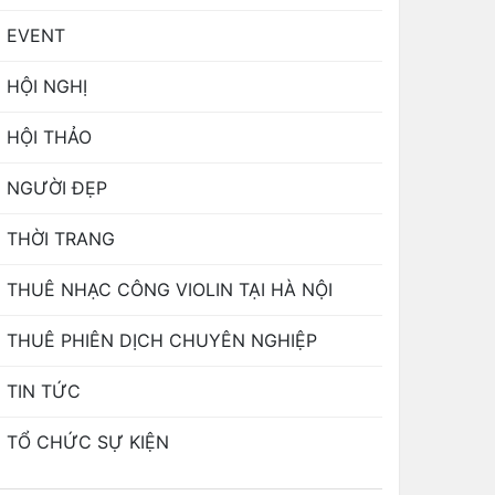
EVENT
HỘI NGHỊ
HỘI THẢO
NGƯỜI ĐẸP
THỜI TRANG
THUÊ NHẠC CÔNG VIOLIN TẠI HÀ NỘI
THUÊ PHIÊN DỊCH CHUYÊN NGHIỆP
TIN TỨC
TỔ CHỨC SỰ KIỆN