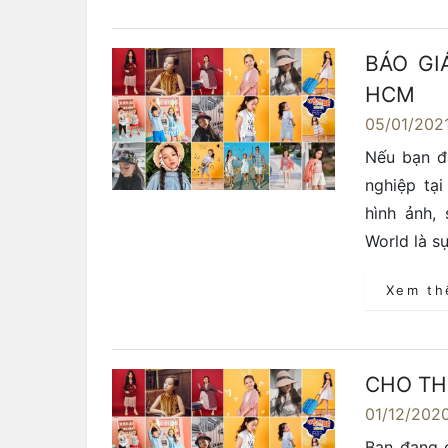
BÁO GI
HCM
05/01/202
Nếu bạn đ
nghiệp tạ
hình ảnh,
World là s
Xem t
CHO TH
01/12/202
Bạn đang 