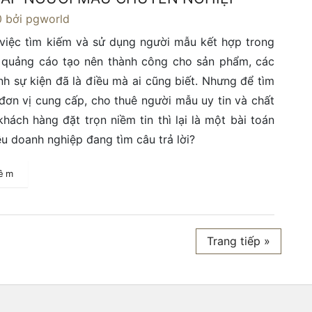
0
bởi pgworld
việc tìm kiếm và sử dụng người mẫu kết hợp trong
h quảng cáo tạo nên thành công cho sản phẩm, các
nh sự kiện đã là điều mà ai cũng biết. Nhưng để tìm
ơn vị cung cấp, cho thuê người mẫu uy tin và chất
khách hàng đặt trọn niềm tin thì lại là một bài toán
ều doanh nghiệp đang tìm câu trả lời?
hêm
Trang tiếp »