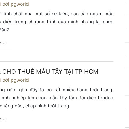
1
bởi pgworld
ù tính chất của một số sự kiện, bạn cần người mẫu
u diễn trong chương trình của mình nhưng lại chưa
 đâu?
hêm
Á CHO THUÊ MẪU TÂY TẠI TP HCM
1
bởi pgworld
ng năm gần đây,đã có rất nhiều hãng thời trang,
oanh nghiệp lựa chọn mẫu Tây làm đại diện thương
 quảng cáo, chụp hình thời trang.
hêm