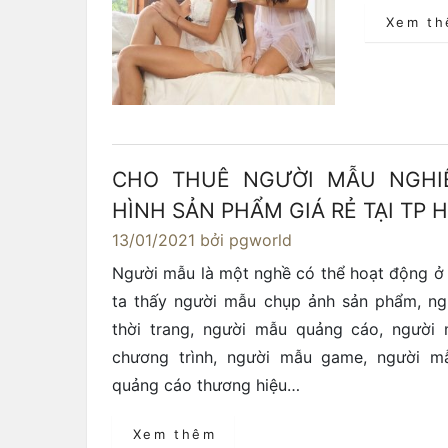
Xem t
CHO THUÊ NGƯỜI MẪU NGHI
HÌNH SẢN PHẨM GIÁ RẺ TẠI TP 
13/01/2021
bởi pgworld
Người mẫu là một nghề có thể hoạt động ở 
ta thấy người mẫu chụp ảnh sản phẩm, n
thời trang, người mẫu quảng cáo, người
chương trình, người mẫu game, người m
quảng cáo thương hiệu…
Xem thêm