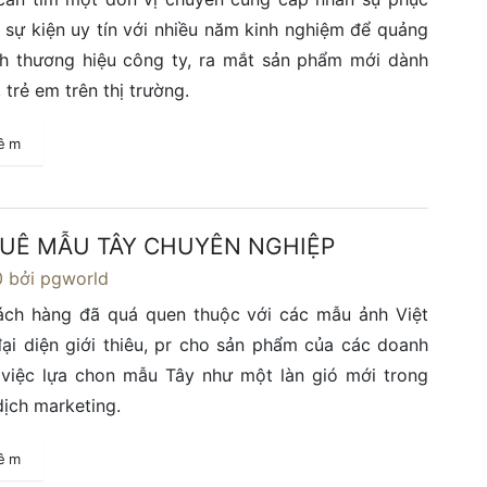
 sự kiện uy tín với nhiều năm kinh nghiệm để quảng
nh thương hiệu công ty, ra mắt sản phẩm mới dành
 trẻ em trên thị trường.
hêm
UÊ MẪU TÂY CHUYÊN NGHIỆP
0
bởi pgworld
ách hàng đã quá quen thuộc với các mẫu ảnh Việt
i diện giới thiêu, pr cho sản phẩm của các doanh
 việc lựa chon mẫu Tây như một làn gió mới trong
dịch marketing.
hêm