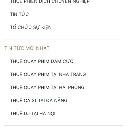
THUÊ PHIÊN DỊCH CHUYÊN NGHIỆP
TIN TỨC
TỔ CHỨC SỰ KIỆN
TIN TỨC MỚI NHẤT
THUÊ QUAY PHIM ĐÁM CƯỚI
THUÊ QUAY PHIM TẠI NHA TRANG
THUÊ QUAY PHIM TẠI HẢI PHÒNG
THUÊ CA SĨ TẠI ĐÀ NẴNG
THUÊ DJ TẠI HÀ NỘI