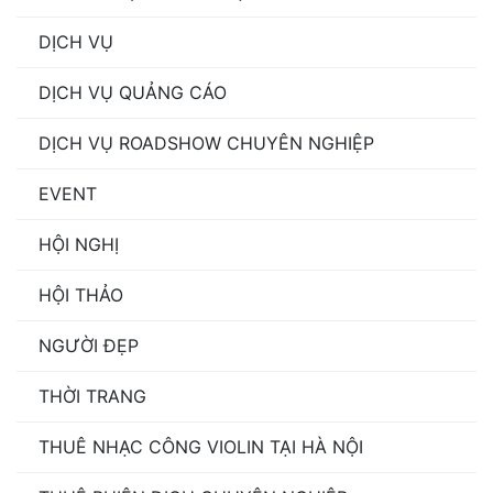
DỊCH VỤ
DỊCH VỤ QUẢNG CÁO
DỊCH VỤ ROADSHOW CHUYÊN NGHIỆP
EVENT
HỘI NGHỊ
HỘI THẢO
NGƯỜI ĐẸP
THỜI TRANG
THUÊ NHẠC CÔNG VIOLIN TẠI HÀ NỘI