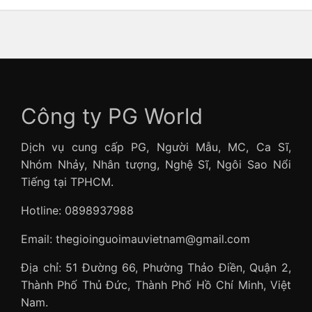
Công ty PG World
Dịch vụ cung cấp PG, Người Mẫu, MC, Ca Sĩ,
Nhóm Nhảy, Nhân tượng, Nghệ Sĩ, Ngôi Sao Nổi
Tiếng tại TPHCM.
Hotline: 0898937988
Email: thegioinguoimauvietnam@gmail.com
Địa chỉ: 51 Đường 66, Phường Thảo Điền, Quận 2,
Thành Phố Thủ Đức, Thành Phố Hồ Chí Minh, Việt
Nam.