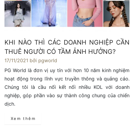
KHI NÀO THÌ CÁC DOANH NGHIỆP CẦN
THUÊ NGƯỜI CÓ TẦM ẢNH HƯỞNG?
17/11/2021
bởi pgworld
PG World là đơn vị uy tín với hơn 10 năm kinh nghiệm
hoạt động trong lĩnh vực truyền thông và quảng cáo.
Chúng tôi là cầu nối kết nối nhiều KOL với doanh
nghiệp, góp phần vào sự thành công chung của chiến
dịch.
Xem thêm