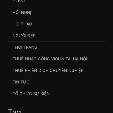
EVENT
HỘI NGHỊ
HỘI THẢO
NGƯỜI ĐẸP
THỜI TRANG
THUÊ NHẠC CÔNG VIOLIN TẠI HÀ NỘI
THUÊ PHIÊN DỊCH CHUYÊN NGHIỆP
TIN TỨC
TỔ CHỨC SỰ KIỆN
Tag