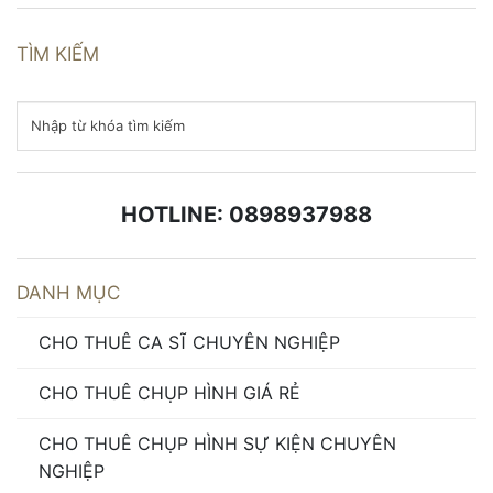
TÌM KIẾM
HOTLINE: 0898937988
DANH MỤC
CHO THUÊ CA SĨ CHUYÊN NGHIỆP
CHO THUÊ CHỤP HÌNH GIÁ RẺ
CHO THUÊ CHỤP HÌNH SỰ KIỆN CHUYÊN
NGHIỆP