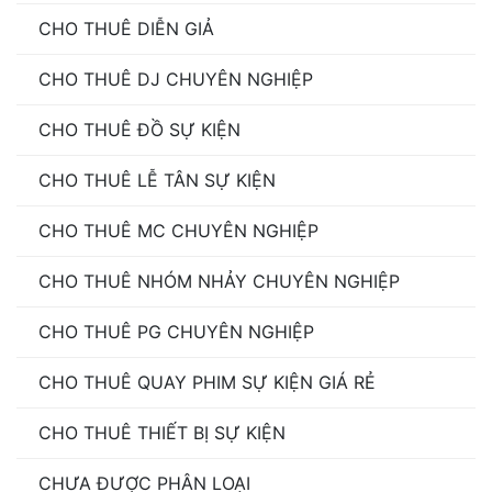
CHO THUÊ DIỄN GIẢ
CHO THUÊ DJ CHUYÊN NGHIỆP
CHO THUÊ ĐỒ SỰ KIỆN
CHO THUÊ LỄ TÂN SỰ KIỆN
CHO THUÊ MC CHUYÊN NGHIỆP
CHO THUÊ NHÓM NHẢY CHUYÊN NGHIỆP
CHO THUÊ PG CHUYÊN NGHIỆP
CHO THUÊ QUAY PHIM SỰ KIỆN GIÁ RẺ
CHO THUÊ THIẾT BỊ SỰ KIỆN
CHƯA ĐƯỢC PHÂN LOẠI