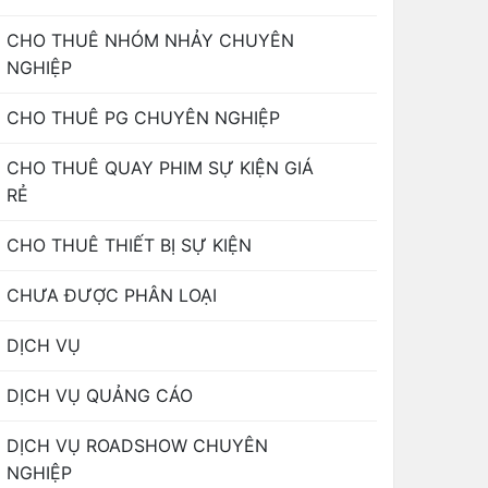
CHO THUÊ NHÓM NHẢY CHUYÊN
NGHIỆP
CHO THUÊ PG CHUYÊN NGHIỆP
CHO THUÊ QUAY PHIM SỰ KIỆN GIÁ
RẺ
CHO THUÊ THIẾT BỊ SỰ KIỆN
CHƯA ĐƯỢC PHÂN LOẠI
DỊCH VỤ
DỊCH VỤ QUẢNG CÁO
DỊCH VỤ ROADSHOW CHUYÊN
NGHIỆP