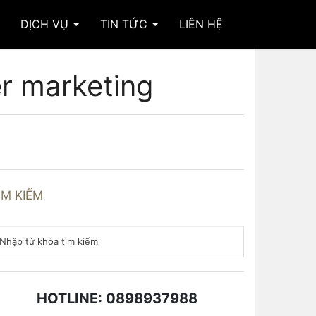
DỊCH VỤ
TIN TỨC
LIÊN HỆ
er marketing
ÌM KIẾM
HOTLINE: 0898937988