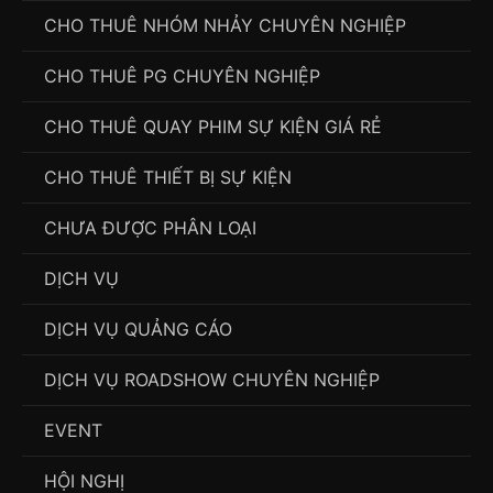
CHO THUÊ NHÓM NHẢY CHUYÊN NGHIỆP
CHO THUÊ PG CHUYÊN NGHIỆP
CHO THUÊ QUAY PHIM SỰ KIỆN GIÁ RẺ
CHO THUÊ THIẾT BỊ SỰ KIỆN
CHƯA ĐƯỢC PHÂN LOẠI
DỊCH VỤ
DỊCH VỤ QUẢNG CÁO
DỊCH VỤ ROADSHOW CHUYÊN NGHIỆP
EVENT
HỘI NGHỊ