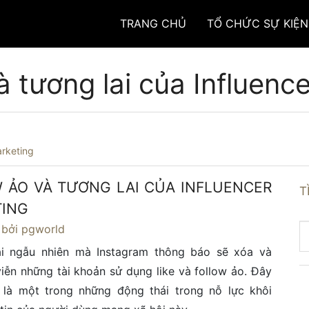
TRANG CHỦ
TỔ CHỨC SỰ KIỆN
à tương lai của Influenc
arketing
 ẢO VÀ TƯƠNG LAI CỦA INFLUENCER
T
ING
bởi pgworld
i ngẫu nhiên mà Instagram thông báo sẽ xóa và
iễn những tài khoản sử dụng like và follow ảo. Đây
là một trong những động thái trong nỗ lực khôi