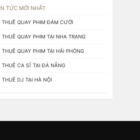
IN TỨC MỚI NHẤT
THUÊ QUAY PHIM ĐÁM CƯỚI
THUÊ QUAY PHIM TẠI NHA TRANG
THUÊ QUAY PHIM TẠI HẢI PHÒNG
THUÊ CA SĨ TẠI ĐÀ NẴNG
THUÊ DJ TẠI HÀ NỘI