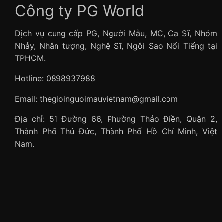
Công ty PG World
Dịch vụ cung cấp PG, Người Mẫu, MC, Ca Sĩ, Nhóm
Nhảy, Nhân tượng, Nghệ Sĩ, Ngôi Sao Nổi Tiếng tại
TPHCM.
Hotline: 0898937988
Email: thegioinguoimauvietnam@gmail.com
Địa chỉ: 51 Đường 66, Phường Thảo Điền, Quận 2,
Thành Phố Thủ Đức, Thành Phố Hồ Chí Minh, Việt
Nam.