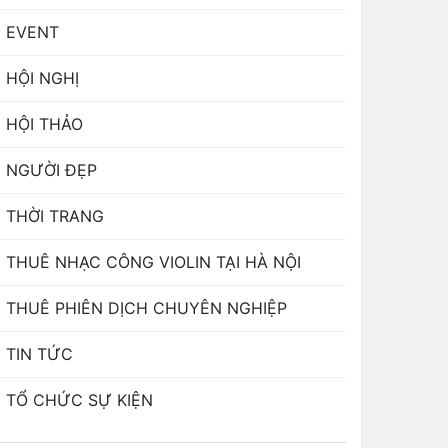
EVENT
HỘI NGHỊ
HỘI THẢO
NGƯỜI ĐẸP
THỜI TRANG
THUÊ NHẠC CÔNG VIOLIN TẠI HÀ NỘI
THUÊ PHIÊN DỊCH CHUYÊN NGHIỆP
TIN TỨC
TỔ CHỨC SỰ KIỆN