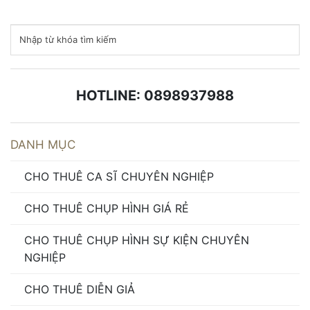
HOTLINE: 0898937988
DANH MỤC
CHO THUÊ CA SĨ CHUYÊN NGHIỆP
CHO THUÊ CHỤP HÌNH GIÁ RẺ
CHO THUÊ CHỤP HÌNH SỰ KIỆN CHUYÊN
NGHIỆP
CHO THUÊ DIỄN GIẢ