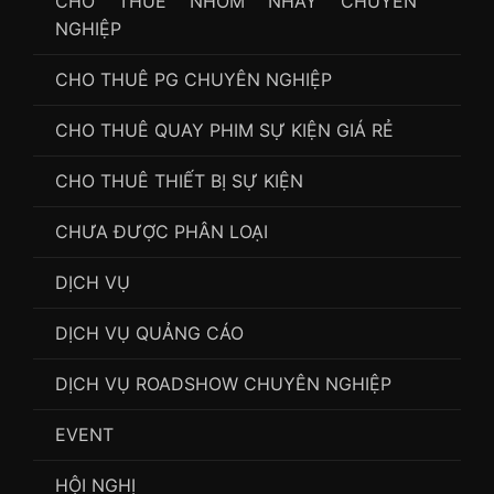
CHO THUÊ NHÓM NHẢY CHUYÊN
NGHIỆP
CHO THUÊ PG CHUYÊN NGHIỆP
CHO THUÊ QUAY PHIM SỰ KIỆN GIÁ RẺ
CHO THUÊ THIẾT BỊ SỰ KIỆN
CHƯA ĐƯỢC PHÂN LOẠI
DỊCH VỤ
DỊCH VỤ QUẢNG CÁO
DỊCH VỤ ROADSHOW CHUYÊN NGHIỆP
EVENT
HỘI NGHỊ