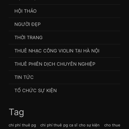
HỘI THẢO
NGƯỜI ĐẸP
THỜI TRANG
THUÊ NHẠC CÔNG VIOLIN TẠI HÀ NỘI
THUÊ PHIÊN DỊCH CHUYÊN NGHIỆP
TIN TỨC
TỔ CHỨC SỰ KIỆN
Tag
chi phí thuê pg
chi phí thuê pg ca sĩ cho sự kiện
cho thue