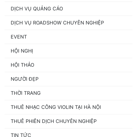
DỊCH VỤ QUẢNG CÁO
DỊCH VỤ ROADSHOW CHUYÊN NGHIỆP
EVENT
HỘI NGHỊ
HỘI THẢO
NGƯỜI ĐẸP
THỜI TRANG
THUÊ NHẠC CÔNG VIOLIN TẠI HÀ NỘI
THUÊ PHIÊN DỊCH CHUYÊN NGHIỆP
TIN TỨC