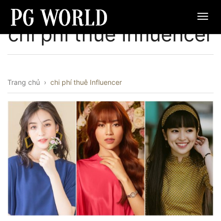
chi phí thuê Influencer
Trang chủ
›
chi phí thuê Influencer