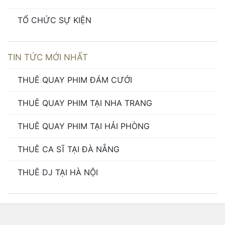
TỔ CHỨC SỰ KIỆN
TIN TỨC MỚI NHẤT
THUÊ QUAY PHIM ĐÁM CƯỚI
THUÊ QUAY PHIM TẠI NHA TRANG
THUÊ QUAY PHIM TẠI HẢI PHÒNG
THUÊ CA SĨ TẠI ĐÀ NẴNG
THUÊ DJ TẠI HÀ NỘI