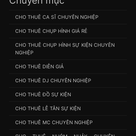
Chuyên mục
CHO THUÊ CA SĨ CHUYÊN NGHIỆP
CHO THUÊ CHỤP HÌNH GIÁ RẺ
CHO THUÊ CHỤP HÌNH SỰ KIỆN CHUYÊN
NGHIỆP
CHO THUÊ DIỄN GIẢ
CHO THUÊ DJ CHUYÊN NGHIỆP
CHO THUÊ ĐỒ SỰ KIỆN
CHO THUÊ LỄ TÂN SỰ KIỆN
CHO THUÊ MC CHUYÊN NGHIỆP