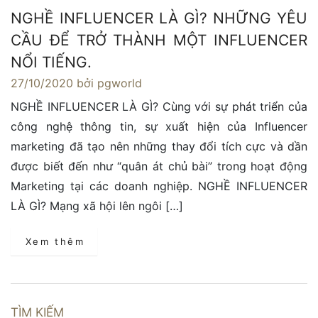
NGHỀ INFLUENCER LÀ GÌ? NHỮNG YÊU
CẦU ĐỂ TRỞ THÀNH MỘT INFLUENCER
NỔI TIẾNG.
27/10/2020
bởi pgworld
NGHỀ INFLUENCER LÀ GÌ? Cùng với sự phát triển của
công nghệ thông tin, sự xuất hiện của Influencer
marketing đã tạo nên những thay đổi tích cực và dần
được biết đến như “quân át chủ bài” trong hoạt động
Marketing tại các doanh nghiệp. NGHỀ INFLUENCER
LÀ GÌ? Mạng xã hội lên ngôi […]
Xem thêm
TÌM KIẾM