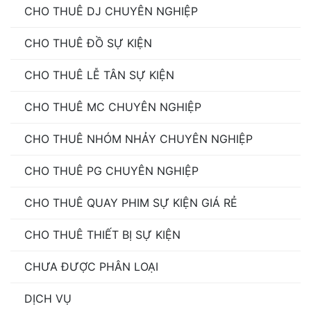
CHO THUÊ DJ CHUYÊN NGHIỆP
CHO THUÊ ĐỒ SỰ KIỆN
CHO THUÊ LỄ TÂN SỰ KIỆN
CHO THUÊ MC CHUYÊN NGHIỆP
CHO THUÊ NHÓM NHẢY CHUYÊN NGHIỆP
CHO THUÊ PG CHUYÊN NGHIỆP
CHO THUÊ QUAY PHIM SỰ KIỆN GIÁ RẺ
CHO THUÊ THIẾT BỊ SỰ KIỆN
CHƯA ĐƯỢC PHÂN LOẠI
DỊCH VỤ